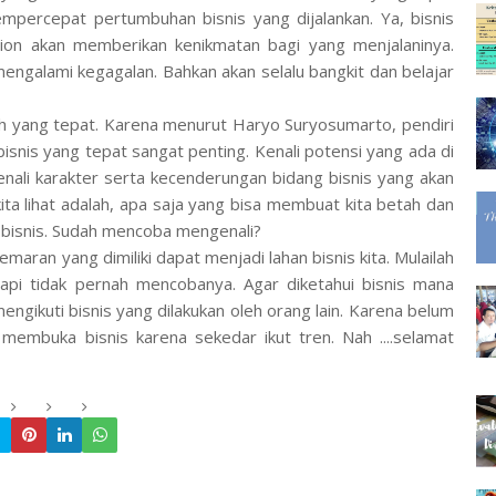
percepat pertumbuhan bisnis yang dijalankan. Ya, bisnis
sion akan memberikan kenikmatan bagi yang menjalaninya.
engalami kegagalan. Bahkan akan selalu bangkit dan belajar
ihlah yang tepat. Karena menurut Haryo Suryosumarto, pendiri
snis yang tepat sangat penting. Kenali potensi yang ada di
kenali karakter serta kecenderungan bidang bisnis yang akan
kita lihat adalah, apa saja yang bisa membuat kita betah dan
 bisnis. Sudah mencoba mengenali?
maran yang dimiliki dapat menjadi lahan bisnis kita. Mulailah
api tidak pernah mencobanya. Agar diketahui bisnis mana
mengikuti bisnis yang dilakukan oleh orang lain. Karena belum
 membuka bisnis karena sekedar ikut tren. Nah ....selamat