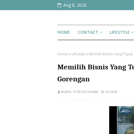
Aug 8, 2026
HOME
CONTACT
LIFESTYLE
Home
Lifestyle
Memilih Bisnis Yang Tepat :
Memilih Bisnis Yang Tep
Gorengan
NURUL FITRI FATKHANI
16:24:00