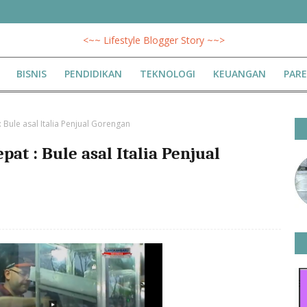
<~~ Lifestyle Blogger Story ~~>
BISNIS
PENDIDIKAN
TEKNOLOGI
KEUANGAN
PAR
 Bule asal Italia Penjual Gorengan
at : Bule asal Italia Penjual