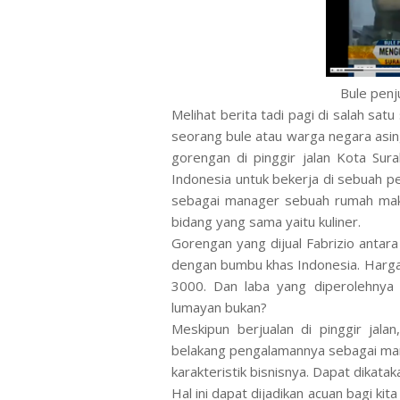
Bule penj
Melihat berita tadi pagi di salah sat
seorang bule atau warga negara asing
gorengan di pinggir jalan Kota Su
Indonesia untuk bekerja di sebuah 
sebagai manager sebuah rumah makan
bidang yang sama yaitu kuliner.
Gorengan yang dijual Fabrizio antara l
dengan bumbu khas Indonesia. Harga 
3000. Dan laba yang diperolehnya 
lumayan bukan?
Meskipun berjualan di pinggir jalan,
belakang pengalamannya sebagai m
karakteristik bisnisnya. Dapat dikatak
Hal ini dapat dijadikan acuan bagi kit