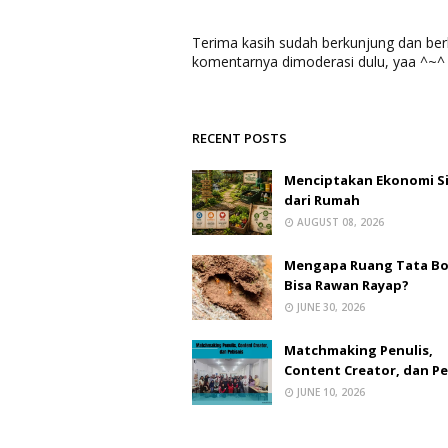
Terima kasih sudah berkunjung dan b
komentarnya dimoderasi dulu, yaa ^~^
RECENT POSTS
Menciptakan Ekonomi Si
dari Rumah
AUGUST 08, 2026
Mengapa Ruang Tata B
Bisa Rawan Rayap?
JUNE 30, 2026
Matchmaking Penulis,
Content Creator, dan Pe
JUNE 10, 2026