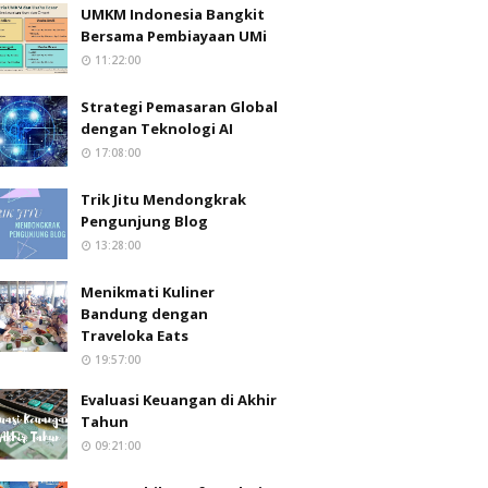
UMKM Indonesia Bangkit
Bersama Pembiayaan UMi
11:22:00
Strategi Pemasaran Global
dengan Teknologi AI
17:08:00
Trik Jitu Mendongkrak
Pengunjung Blog
13:28:00
Menikmati Kuliner
Bandung dengan
Traveloka Eats
19:57:00
Evaluasi Keuangan di Akhir
Tahun
09:21:00