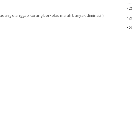
2
adang dianggap kurang berkelas malah banyak diminati :)
2
2