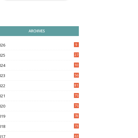
ARCHIVES
026
9
025
27
024
10
9
023
56
022
81
021
75
020
75
019
78
018
73
017
63