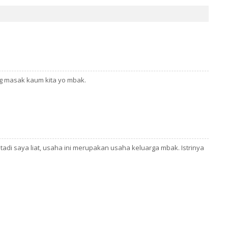
ng masak kaum kita yo mbak.
tadi saya liat, usaha ini merupakan usaha keluarga mbak. Istrinya