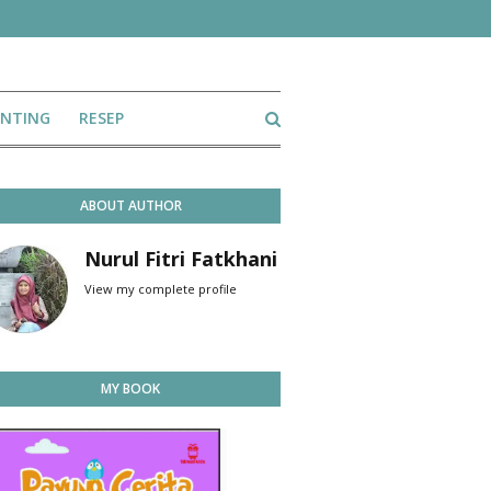
ENTING
RESEP
ABOUT AUTHOR
Nurul Fitri Fatkhani
View my complete profile
MY BOOK