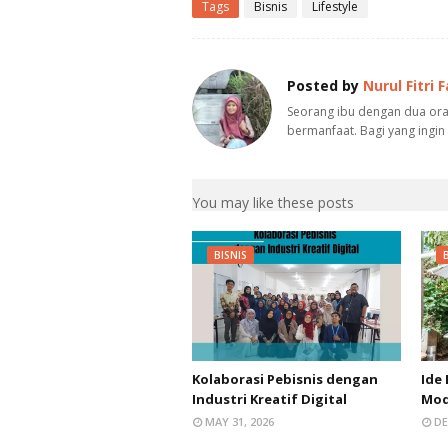
Tags
Bisnis
Lifestyle
Posted by
Nurul Fitri 
Seorang ibu dengan dua oran
bermanfaat. Bagi yang ingin
You may like these posts
BISNIS
Kolaborasi Pebisnis dengan
Ide
Industri Kreatif Digital
Mod
MAY 31, 2026
DE