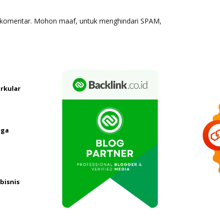
erkomentar. Mohon maaf, untuk menghindari SPAM,
rkular
oga
bisnis