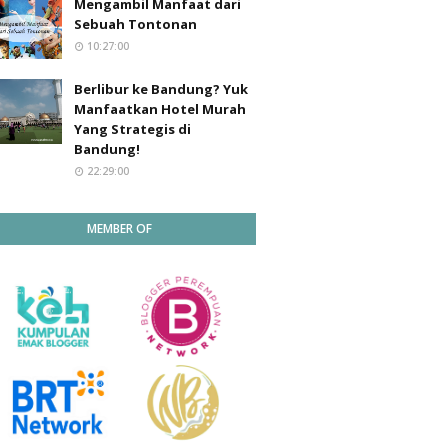
Mengambil Manfaat dari
Sebuah Tontonan
10:27:00
Berlibur ke Bandung? Yuk
Manfaatkan Hotel Murah
Yang Strategis di
Bandung!
22:29:00
MEMBER OF