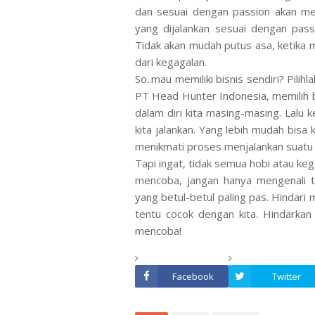
dan sesuai dengan passion akan mem
yang dijalankan sesuai dengan pas
Tidak akan mudah putus asa, ketika m
dari kegagalan.
So..mau memiliki bisnis sendiri? Pil
PT Head Hunter Indonesia, memilih bi
dalam diri kita masing-masing. Lalu 
kita jalankan. Yang lebih mudah bisa 
menikmati proses menjalankan suatu
Tapi ingat, tidak semua hobi atau kege
mencoba, jangan hanya mengenali t
yang betul-betul paling pas. Hindari 
tentu cocok dengan kita. Hindarkan
mencoba!
Facebook
Twitter