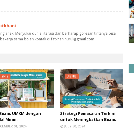
Fatkhani
g anak. Menyukai dunia literasi dan berharap goresan tintanya bisa
 bekerja sama boleh kontak di fatkhaninurul@gmail.com
BISNIS
BISNIS
 Bisnis UMKM dengan
Strategi Pemasaran Terkini
al Minim
untuk Meningkatkan Bisnis
CEMBER 01, 2024
JULY 30, 2024