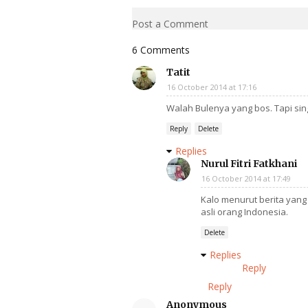
Post a Comment
6 Comments
Tatit
16 October 2014 at 17:16
Walah Bulenya yang bos. Tapi si
Reply
Delete
Replies
Nurul Fitri Fatkhani
16 October 2014 at 17:49
Kalo menurut berita yang 
asli orang Indonesia.
Delete
Replies
Reply
Reply
Anonymous