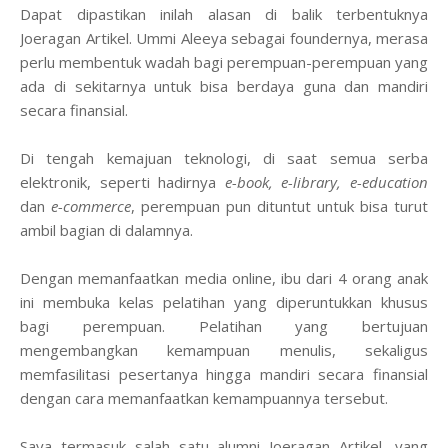
Dapat dipastikan inilah alasan di balik terbentuknya
Joeragan Artikel. Ummi Aleeya sebagai foundernya, merasa
perlu membentuk wadah bagi perempuan-perempuan yang
ada di sekitarnya untuk bisa berdaya guna dan mandiri
secara finansial.
Di tengah kemajuan teknologi, di saat semua serba
elektronik, seperti hadirnya
e-book, e-library, e-education
dan
e-commerce
, perempuan pun dituntut untuk bisa turut
ambil bagian di dalamnya.
Dengan memanfaatkan media online, ibu dari 4 orang anak
ini membuka kelas pelatihan yang diperuntukkan khusus
bagi perempuan. Pelatihan yang bertujuan
mengembangkan kemampuan menulis, sekaligus
memfasilitasi pesertanya hingga mandiri secara finansial
dengan cara memanfaatkan kemampuannya tersebut.
Saya termasuk salah satu alumni Joeragan Artikel, yang