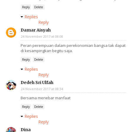
Reply
Delete
Replies
Reply
Damar Aisyah
24 November 2017 at 08:08
Peran perempuan dalam perekonomian bangsa tak dapat
di kesampingkan begitu saja.
Reply
Delete
Replies
Reply
Dedeh Sri Ulfah
24 November 2017 at 08:34
Bersama menebar manfaat
Reply
Delete
Replies
Reply
Dina