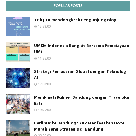
POPULAR POSTS
Trik Jitu Mendongkrak Pengunjung Blog
13:28:00
UMKM Indonesia Bangkit Bersama Pembiayaan
UMi
11:22:00
Strategi Pemasaran Global dengan Teknologi
AI
17:08:00
Menikmati Kuliner Bandung dengan Traveloka
Eats
19:57:00
Berlibur ke Bandung? Yuk Manfaatkan Hotel
Murah Yang Strategis di Bandung!
22:29:00