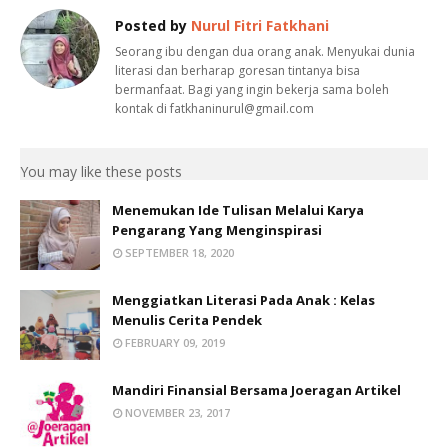
Posted by
Nurul Fitri Fatkhani
Seorang ibu dengan dua orang anak. Menyukai dunia
literasi dan berharap goresan tintanya bisa
bermanfaat. Bagi yang ingin bekerja sama boleh
kontak di fatkhaninurul@gmail.com
You may like these posts
Menemukan Ide Tulisan Melalui Karya
Pengarang Yang Menginspirasi
SEPTEMBER 18, 2020
Menggiatkan Literasi Pada Anak : Kelas
Menulis Cerita Pendek
FEBRUARY 09, 2019
Mandiri Finansial Bersama Joeragan Artikel
NOVEMBER 23, 2017