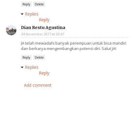
Reply
Delete
Replies
Reply
Dian Restu Agustina
24 November 2017 at 20:47
JA telah mewadahi banyak perempuan untuk bisa mandiri
dan berkarya mengembangkan potensi diri. Salut JA!
Reply
Delete
Replies
Reply
Add comment