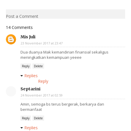
Post a Comment
14 Comments
Mis Juli
23 November 2017 at 23:47
Dua duanya Mak kemandirian finansial sekaligus
meningkatkan kemampuan yeeee
Reply
Delete
Replies
Reply
Septarini
24 November 2017 at 02:59
Amin, semoga bs terus bergerak, berkarya dan
bermanfaat
Reply
Delete
Replies