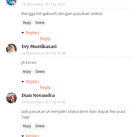
24 November 2017 at 10:01
Bangga bergabunh dengan pasukan artikel.
Reply
Delete
Replies
Reply
Evy Mustikasari
24 November 2017 at 10:44
JA keren
Reply
Delete
Replies
Reply
Dian Novandra
24 November 2017 at 10:59
jadi pasukan JA menjalin silaturahmi dan dapat fee pula.
Sipp
Reply
Delete
Replies