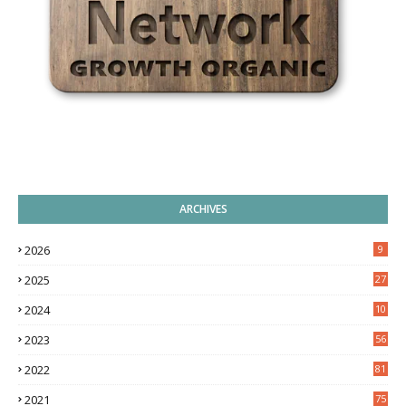
ARCHIVES
2026
9
2025
27
2024
10
9
2023
56
2022
81
2021
75