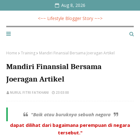
Aug 8, 2026
<~~ Lifestyle Blogger Story ~~>
Home
Training
Mandiri Finansial Bersama Joeragan Artikel
Mandiri Finansial Bersama
Joeragan Artikel
NURUL FITRI FATKHANI
23:03:00
"Baik atau buruknya sebuah negara
dapat dilihat dari bagaimana perempuan di negara
tersebut."