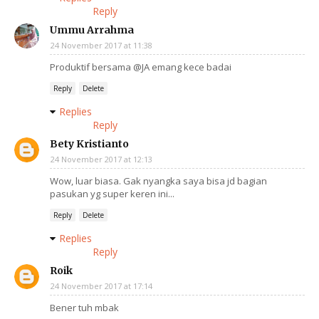
Reply
Ummu Arrahma
24 November 2017 at 11:38
Produktif bersama @JA emang kece badai
Reply
Delete
Replies
Reply
Bety Kristianto
24 November 2017 at 12:13
Wow, luar biasa. Gak nyangka saya bisa jd bagian
pasukan yg super keren ini...
Reply
Delete
Replies
Reply
Roik
24 November 2017 at 17:14
Bener tuh mbak