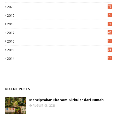
2020
75
2019
78
2018
73
2017
63
2016
10
0
2015
93
2014
13
2
RECENT POSTS
Menciptakan Ekonomi Sirkular dari Rumah
AUGUST 08, 2026