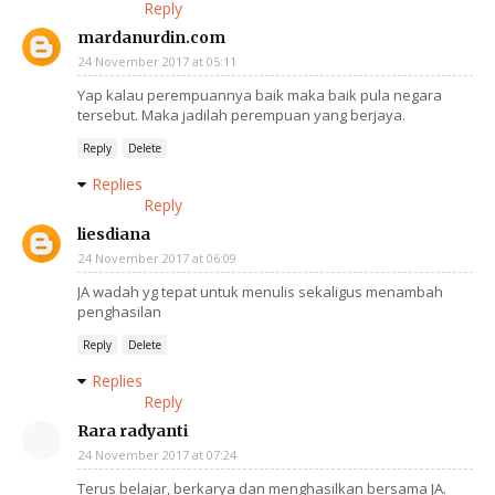
Reply
mardanurdin.com
24 November 2017 at 05:11
Yap kalau perempuannya baik maka baik pula negara
tersebut. Maka jadilah perempuan yang berjaya.
Reply
Delete
Replies
Reply
liesdiana
24 November 2017 at 06:09
JA wadah yg tepat untuk menulis sekaligus menambah
penghasilan
Reply
Delete
Replies
Reply
Rara radyanti
24 November 2017 at 07:24
Terus belajar, berkarya dan menghasilkan bersama JA.