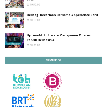
19:57:00
Berbagi Keceriaan Bersama #Xperience Seru
08:13:00
UptimeAI: Software Manajemen Operasi
Pabrik Berbasis AI
08:00:00
MEMBER OF