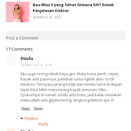
Bau Miss V yang Sehat Gimana Sih? Simak
Penjelasan Dokter
MARCH 05, 2025
Post a Comment
17 Comments
Dinda
26 May 2025 at 13:39
Aku juga sering mbak kaya gini. Mata trasa perih, sepet,
kayak ada pasirnya, padahal cuma ngetik atau scroll
medsos. Ternyata jarang kedip dan terlalu lama di depan
layar bisa bikin mata kering kayak jemuran. Hiks...
Syukurnya di rumah selalu ada Insto, jadi kalau dadakan
mata udah ada gejala kering, langsung tetesin aja. :D
Reply
Delete
Replies
Reply