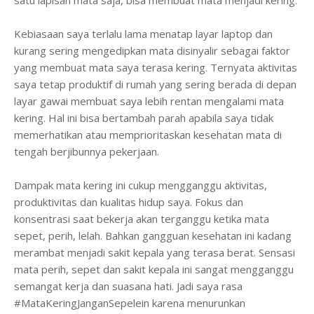
satu lapisan mata saja, bisa membuat mata menjadi kering.
Kebiasaan saya terlalu lama menatap layar laptop dan
kurang sering mengedipkan mata disinyalir sebagai faktor
yang membuat mata saya terasa kering. Ternyata aktivitas
saya tetap produktif di rumah yang sering berada di depan
layar gawai membuat saya lebih rentan mengalami mata
kering. Hal ini bisa bertambah parah apabila saya tidak
memerhatikan atau memprioritaskan kesehatan mata di
tengah berjibunnya pekerjaan.
Dampak mata kering ini cukup mengganggu aktivitas,
produktivitas dan kualitas hidup saya. Fokus dan
konsentrasi saat bekerja akan terganggu ketika mata
sepet, perih, lelah. Bahkan gangguan kesehatan ini kadang
merambat menjadi sakit kepala yang terasa berat. Sensasi
mata perih, sepet dan sakit kepala ini sangat mengganggu
semangat kerja dan suasana hati. Jadi saya rasa
#MataKeringJanganSepelein karena menurunkan