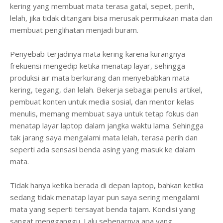
kering yang membuat mata terasa gatal, sepet, perih,
lelah, jika tidak ditangani bisa merusak permukaan mata dan
membuat penglihatan menjadi buram.
Penyebab terjadinya mata kering karena kurangnya
frekuensi mengedip ketika menatap layar, sehingga
produksi air mata berkurang dan menyebabkan mata
kering, tegang, dan lelah. Bekerja sebagai penulis artikel,
pembuat konten untuk media sosial, dan mentor kelas
menulis, memang membuat saya untuk tetap fokus dan
menatap layar laptop dalam jangka waktu lama. Sehingga
tak jarang saya mengalami mata lelah, terasa perih dan
seperti ada sensasi benda asing yang masuk ke dalam
mata.
Tidak hanya ketika berada di depan laptop, bahkan ketika
sedang tidak menatap layar pun saya sering mengalami
mata yang seperti tersayat benda tajam. Kondisi yang
sangat mengganggu. Lalu sebenarnya apa yang