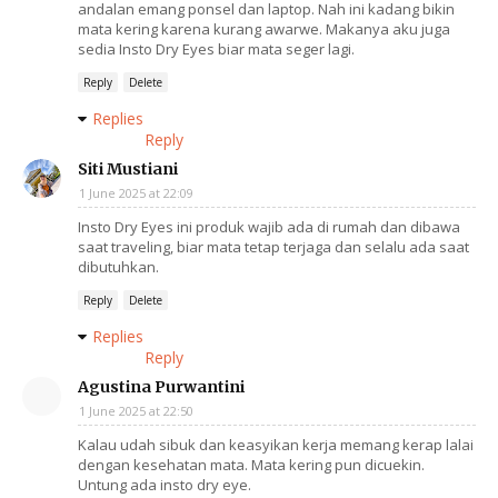
andalan emang ponsel dan laptop. Nah ini kadang bikin
mata kering karena kurang awarwe. Makanya aku juga
sedia Insto Dry Eyes biar mata seger lagi.
Reply
Delete
Replies
Reply
Siti Mustiani
1 June 2025 at 22:09
Insto Dry Eyes ini produk wajib ada di rumah dan dibawa
saat traveling, biar mata tetap terjaga dan selalu ada saat
dibutuhkan.
Reply
Delete
Replies
Reply
Agustina Purwantini
1 June 2025 at 22:50
Kalau udah sibuk dan keasyikan kerja memang kerap lalai
dengan kesehatan mata. Mata kering pun dicuekin.
Untung ada insto dry eye.