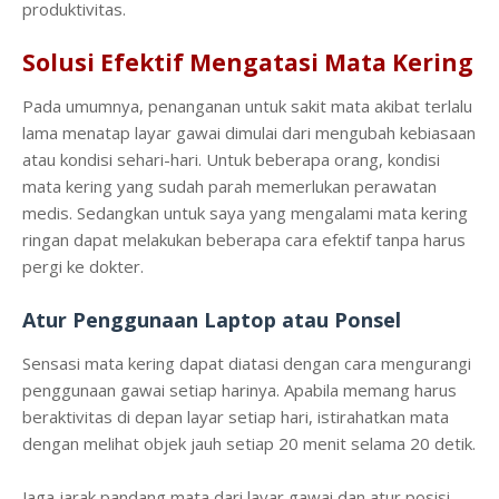
produktivitas.
Solusi Efektif Mengatasi Mata Kering
Pada umumnya, penanganan untuk sakit mata akibat terlalu
lama menatap layar gawai dimulai dari mengubah kebiasaan
atau kondisi sehari-hari. Untuk beberapa orang, kondisi
mata kering yang sudah parah memerlukan perawatan
medis. Sedangkan untuk saya yang mengalami mata kering
ringan dapat melakukan beberapa cara efektif tanpa harus
pergi ke dokter.
Atur Penggunaan Laptop atau Ponsel
Sensasi mata kering dapat diatasi dengan cara mengurangi
penggunaan gawai setiap harinya. Apabila memang harus
beraktivitas di depan layar setiap hari, istirahatkan mata
dengan melihat objek jauh setiap 20 menit selama 20 detik.
Jaga jarak pandang mata dari layar gawai dan atur posisi