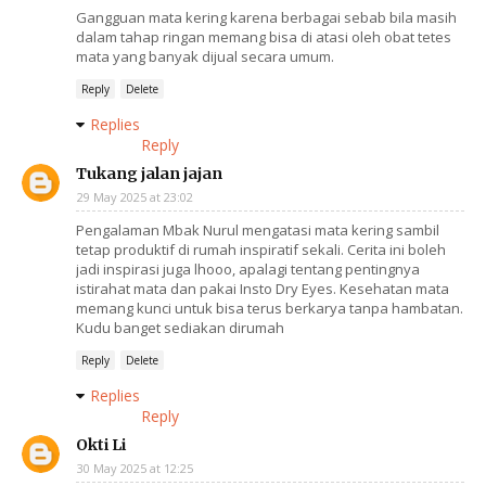
Gangguan mata kering karena berbagai sebab bila masih
dalam tahap ringan memang bisa di atasi oleh obat tetes
mata yang banyak dijual secara umum.
Reply
Delete
Replies
Reply
Tukang jalan jajan
29 May 2025 at 23:02
Pengalaman Mbak Nurul mengatasi mata kering sambil
tetap produktif di rumah inspiratif sekali. Cerita ini boleh
jadi inspirasi juga lhooo, apalagi tentang pentingnya
istirahat mata dan pakai Insto Dry Eyes. Kesehatan mata
memang kunci untuk bisa terus berkarya tanpa hambatan.
Kudu banget sediakan dirumah
Reply
Delete
Replies
Reply
Okti Li
30 May 2025 at 12:25