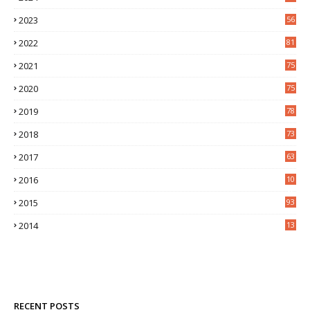
9
2023
56
2022
81
2021
75
2020
75
2019
78
2018
73
2017
63
2016
10
0
2015
93
2014
13
2
RECENT POSTS