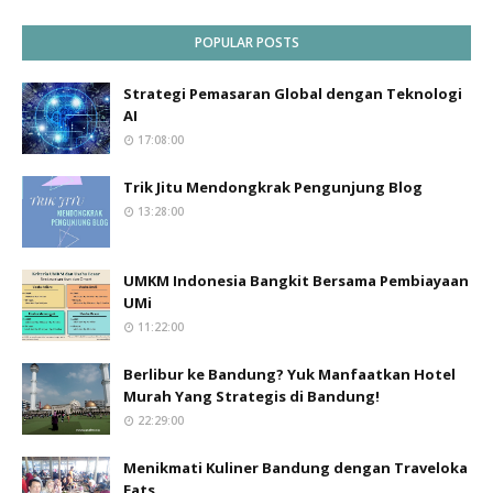
POPULAR POSTS
Strategi Pemasaran Global dengan Teknologi
AI
17:08:00
Trik Jitu Mendongkrak Pengunjung Blog
13:28:00
UMKM Indonesia Bangkit Bersama Pembiayaan
UMi
11:22:00
Berlibur ke Bandung? Yuk Manfaatkan Hotel
Murah Yang Strategis di Bandung!
22:29:00
Menikmati Kuliner Bandung dengan Traveloka
Eats