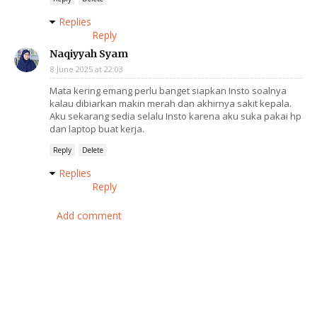
Replies
Reply
Naqiyyah Syam
8 June 2025 at 22:03
Mata kering emang perlu banget siapkan Insto soalnya
kalau dibiarkan makin merah dan akhirnya sakit kepala.
Aku sekarang sedia selalu Insto karena aku suka pakai hp
dan laptop buat kerja.
Reply
Delete
Replies
Reply
Add comment