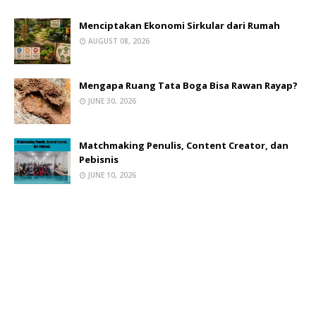
Menciptakan Ekonomi Sirkular dari Rumah
AUGUST 08, 2026
Mengapa Ruang Tata Boga Bisa Rawan Rayap?
JUNE 30, 2026
Matchmaking Penulis, Content Creator, dan
Pebisnis
JUNE 10, 2026