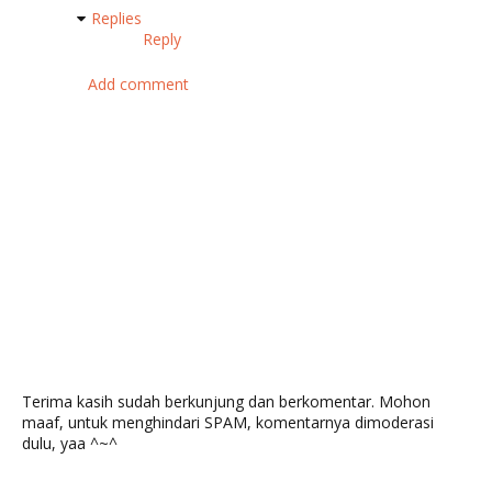
Replies
Reply
Add comment
Terima kasih sudah berkunjung dan berkomentar. Mohon
maaf, untuk menghindari SPAM, komentarnya dimoderasi
dulu, yaa ^~^