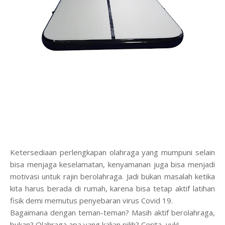
Ketersediaan perlengkapan olahraga yang mumpuni selain
bisa menjaga keselamatan, kenyamanan juga bisa menjadi
motivasi untuk rajin berolahraga. Jadi bukan masalah ketika
kita harus berada di rumah, karena bisa tetap aktif latihan
fisik demi memutus penyebaran virus Covid 19.
Bagaimana dengan teman-teman? Masih aktif berolahraga,
bukan? Olahraga apa yang kalian pilih? Cerita, yuk!