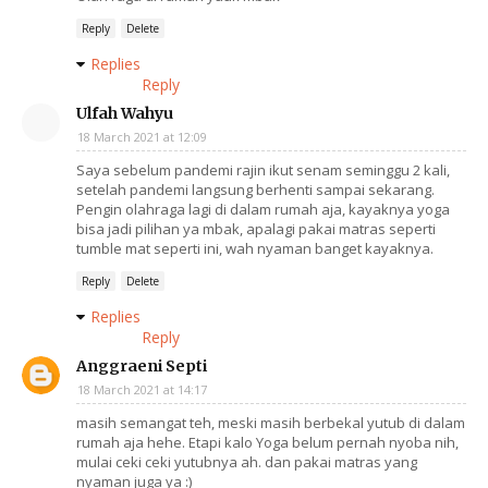
Reply
Delete
Replies
Reply
Ulfah Wahyu
18 March 2021 at 12:09
Saya sebelum pandemi rajin ikut senam seminggu 2 kali,
setelah pandemi langsung berhenti sampai sekarang.
Pengin olahraga lagi di dalam rumah aja, kayaknya yoga
bisa jadi pilihan ya mbak, apalagi pakai matras seperti
tumble mat seperti ini, wah nyaman banget kayaknya.
Reply
Delete
Replies
Reply
Anggraeni Septi
18 March 2021 at 14:17
masih semangat teh, meski masih berbekal yutub di dalam
rumah aja hehe. Etapi kalo Yoga belum pernah nyoba nih,
mulai ceki ceki yutubnya ah. dan pakai matras yang
nyaman juga ya :)