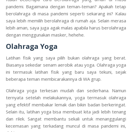
pandemi. Bagaimana dengan teman-teman? Apakah tetap
berolahraga di masa pandemi seperti sekarang ini? Kalau
saya lebih memilih berolahraga di rumah aja. Selain merasa
lebih aman, saya juga agak malas apabila harus berolahraga
dengan menggunakan masker, hehehe.
Olahraga Yoga
Latihan fisik yang saya pilih bukan olahraga yang berat.
Biasanya sekedar senam aerobik atau yoga. Olahraga yoga
ini termasuk latihan fisik yang baru saya tekuni, sejak
beberapa teman membicarakannya di WA grup.
Olahraga yoga terkesan mudah dan sederhana. Namun
ternyata setelah melakukannya, yoga termasuk olahraga
yang efektif membakar lemak dan bikin badan berkeringat.
Selain itu, latihan yoga bisa membuat kita jadi lebih tenang
dan rilek. Sangat membantu sekali untuk menanggulangi
kecemasan yang terkadang muncul di masa pandemi ini,