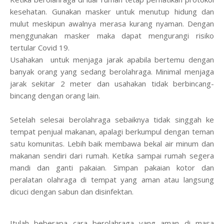
kesehatan. Gunakan masker untuk menutup hidung dan
mulut meskipun awalnya merasa kurang nyaman. Dengan
menggunakan masker maka dapat mengurangi risiko
tertular Covid 19.
Usahakan untuk menjaga jarak apabila bertemu dengan
banyak orang yang sedang berolahraga. Minimal menjaga
jarak sekitar 2 meter dan usahakan tidak berbincang-
bincang dengan orang lain.
Setelah selesai berolahraga sebaiknya tidak singgah ke
tempat penjual makanan, apalagi berkumpul dengan teman
satu komunitas. Lebih baik membawa bekal air minum dan
makanan sendiri dari rumah. Ketika sampai rumah segera
mandi dan ganti pakaian. Simpan pakaian kotor dan
peralatan olahraga di tempat yang aman atau langsung
dicuci dengan sabun dan disinfektan.
Itulah beberapa cara berolahraga yang aman di masa