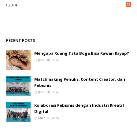
2014
13
2
RECENT POSTS
Mengapa Ruang Tata Boga Bisa Rawan Rayap?
JUNE 30, 2026
Matchmaking Penulis, Content Creator, dan
Pebisnis
JUNE 10, 2026
Kolaborasi Pebisnis dengan Industri Kreatif
Digital
MAY 31, 2026