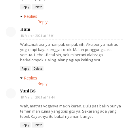
Reply
Delete
Replies
Reply
Hani
18 March 2021 at 18:01
Wah...matrasnya nampak empuk nih. Aku punya matras
yoga, tapi kayak engga cocok. Malah punggung sakit
semua. Hehe...Betul sih, belum berani olahraga
berkelompok. Paling jalan pagi aja keliling sini...
Reply
Delete
Replies
Reply
Yuni BS
18 March 2021 at 19:44
Wah, matras yoganya makin keren. Dulu pas beliin punya
temen mah cuma yang tipis gitu ya. Sekarang ada yang
tebel. Kayaknya itu bakal nyaman banget.
Reply
Delete