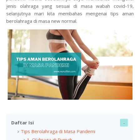
jenis olahraga yang sesuai di masa wabah covid-19,
selanjutnya mari kita membahas mengenai tips aman
berolahraga di masa new normal.
Daftar Isi
Tips Berolahraga di Masa Pandemi
1. Olahraga di Rumah