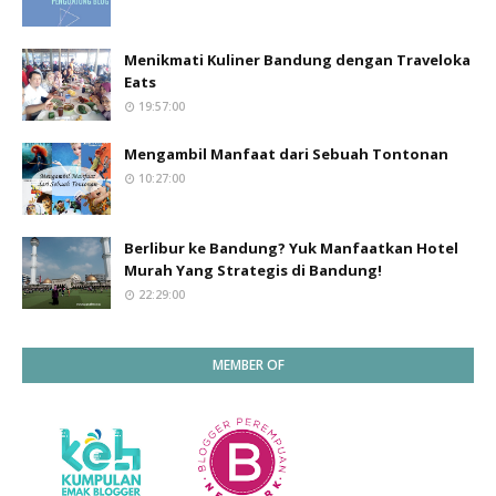
Menikmati Kuliner Bandung dengan Traveloka
Eats
19:57:00
Mengambil Manfaat dari Sebuah Tontonan
10:27:00
Berlibur ke Bandung? Yuk Manfaatkan Hotel
Murah Yang Strategis di Bandung!
22:29:00
MEMBER OF