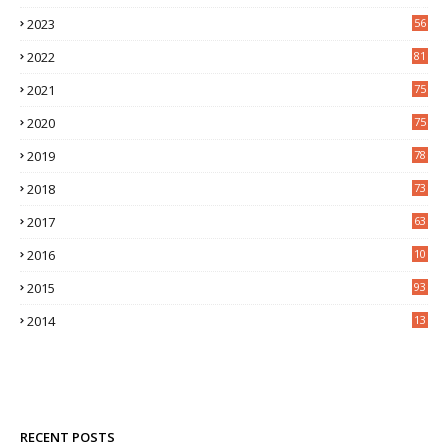
9
2023
56
2022
81
2021
75
2020
75
2019
78
2018
73
2017
63
2016
10
0
2015
93
2014
13
2
RECENT POSTS