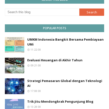
POPULAR POSTS
UMKM Indonesia Bangkit Bersama Pembiayaan
UMi
11:22:00
Evaluasi Keuangan di Akhir Tahun
09:21:00
Strategi Pemasaran Global dengan Teknologi
AI
17:08:00
Trik Jitu Mendongkrak Pengunjung Blog
13:28:00