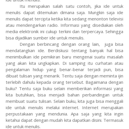
Itu merupakan salah satu contoh, jika ide untuk
menulis dapat ditemukan dimana saja. Mungkin saja ide
menulis dapat tercipta ketika kita sedang menonton televisi
atau mendengarkan radio. Informasi yang disediakan oleh
media elektronik ini cukup terkini dan terpercaya. Sehingga
bisa dijadikan sumber ide untuk menulis.
Dengan berbincang dengan orang lain, juga bisa
mendatangkan ide. Berdiskusi tentang banyak hal bisa
menimbulkan ide pemikiran baru mengenai suatu masalah
yang akan kita ungkapkan. Di samping itu curhatan atau
pengalaman hidup yang benar-benar terjadi pun, bisa
dibuat tulisan yang menarik. Tentu saja dengan meminta ijin
terlebih dahulu kepada orang tersebut. Bagaimana dengan
buku? Tentu saja buku selain memberikan informasi yang
kita butuhkan, bisa menjadi bahan perbandingan untuk
membuat suatu tulisan. Selain buku, kita juga bisa menggali
ide untuk menulis melalui internet. Internet merupakan
perpustakaan yang mendunia. Apa saja yang kita ingin
ketahui dapat dengan mudah kita dapatkan disini. Termasuk
ide untuk menulis.