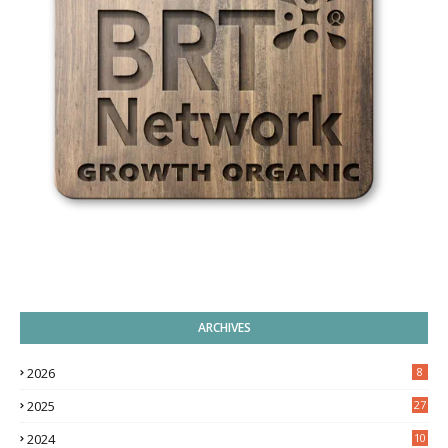
ARCHIVES
2026
8
2025
27
2024
10