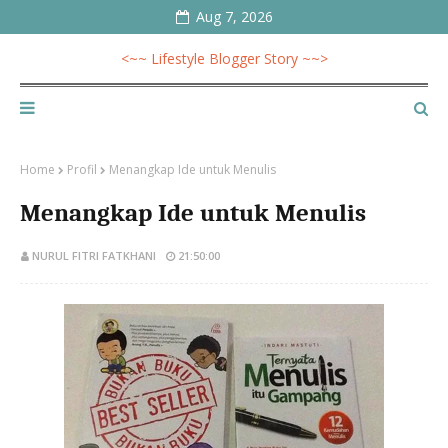
Aug 7, 2026
<~~ Lifestyle Blogger Story ~~>
Home
Profil
Menangkap Ide untuk Menulis
Menangkap Ide untuk Menulis
NURUL FITRI FATKHANI
21:50:00