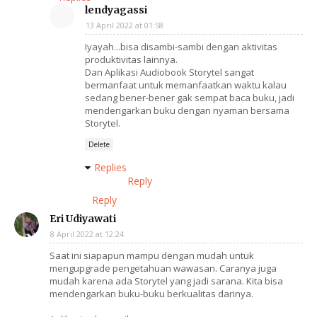
lendyagassi
13 April 2022 at 01:58
Iyayah...bisa disambi-sambi dengan aktivitas
produktivitas lainnya.
Dan Aplikasi Audiobook Storytel sangat
bermanfaat untuk memanfaatkan waktu kalau
sedang bener-bener gak sempat baca buku, jadi
mendengarkan buku dengan nyaman bersama
Storytel.
Delete
Replies
Reply
Reply
Eri Udiyawati
8 April 2022 at 12:24
Saat ini siapapun mampu dengan mudah untuk
mengupgrade pengetahuan wawasan. Caranya juga
mudah karena ada Storytel yang jadi sarana. Kita bisa
mendengarkan buku-buku berkualitas darinya.