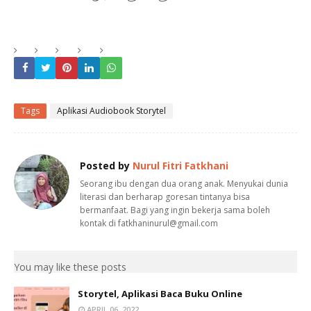
Tags
Aplikasi Audiobook Storytel
Posted by
Nurul Fitri Fatkhani
Seorang ibu dengan dua orang anak. Menyukai dunia
literasi dan berharap goresan tintanya bisa
bermanfaat. Bagi yang ingin bekerja sama boleh
kontak di fatkhaninurul@gmail.com
You may like these posts
Storytel, Aplikasi Baca Buku Online
APRIL 06, 2022