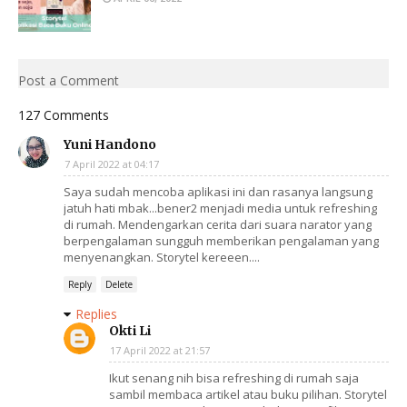
Post a Comment
127 Comments
Yuni Handono
7 April 2022 at 04:17
Saya sudah mencoba aplikasi ini dan rasanya langsung
jatuh hati mbak...bener2 menjadi media untuk refreshing
di rumah. Mendengarkan cerita dari suara narator yang
berpengalaman sungguh memberikan pengalaman yang
menyenangkan. Storytel kereeen....
Reply
Delete
Replies
Okti Li
17 April 2022 at 21:57
Ikut senang nih bisa refreshing di rumah saja
sambil membaca artikel atau buku pilihan. Storytel