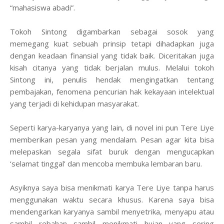
“mahasiswa abadi”.
Tokoh Sintong digambarkan sebagai sosok yang
memegang kuat sebuah prinsip tetapi dihadapkan juga
dengan keadaan finansial yang tidak baik. Diceritakan juga
kisah citanya yang tidak berjalan mulus. Melalui tokoh
Sintong ini, penulis hendak mengingatkan tentang
pembajakan, fenomena pencurian hak kekayaan intelektual
yang terjadi di kehidupan masyarakat.
Seperti karya-karyanya yang lain, di novel ini pun Tere Liye
memberikan pesan yang mendalam. Pesan agar kita bisa
melepaskan segala sifat buruk dengan mengucapkan
‘selamat tinggal’ dan mencoba membuka lembaran baru.
Asyiknya saya bisa menikmati karya Tere Liye tanpa harus
menggunakan waktu secara khusus. Karena saya bisa
mendengarkan karyanya sambil menyetrika, menyapu atau
sambil rebahan sambil menikmati hujan yang sering