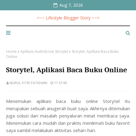
Aug 7, 2026
<~~ Lifestyle Blogger Story ~~>
Home
Aplikasi Audiobook Storytel
Storytel, Aplikasi Baca Buku
Online
Storytel, Aplikasi Baca Buku Online
NURUL FITRI FATKHANI
17:37:00
Menemukan aplikasi baca buku online Storytel itu
merupakan sebuah anugerah buat saya. Akhirnya ditemukan
juga solusi dari masalah penyaluran minat membaca saya.
Menemukan cara mudah dan praktis menikmati buku favorit
saya sambil melakukan aktivitas sehari-hari.