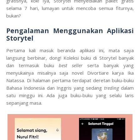
gratisnya, kok! Iya, Storytel menyediakan paket gratis
selama 7 hari, lumayan untuk mencoba semua fiturnya,
bukan?
Pengalaman Menggunakan Aplikasi
Storytel
Pertama kali masuk beranda aplikasi ini, mata saya
langsung berbinar, dong! Koleksi buku di Storytel banyak
dan termasuk buku
best seller
serta banyak yang
menyukainya misalnya saja novel Divortiare karya
Ika
Natassa
. Di halaman pertama terdapat deretan buku-buku
Bahasa Indonesia dan Inggris yang sedang
treding
dalam
satu minggu ini. Ada juga buku-buku yang selalu laris
sepanjang masa.