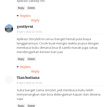
Aplikasi cakeep nih.
Reply
Delete
Replies
Reply
gustiyeni
8 April 2022 at 16:06
Aplikasi Storytell ini seruu banget hemat pula biaya
langganannya. Cocok buat mengisi waktu puasa dengan
membaca buku dimana bisa di sambi masak juga cukup
mendengarkan kereen kan yaa
Reply
Delete
Replies
Reply
Tian lustiana
8 April 2022 at 16:34
Suka banget sama storytel, jadi membaca buku lebih
menyenangkan dan bisa didengarkan kapan dan dimana
saja.
Reply
Delete