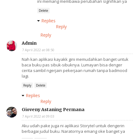
ini memang membawa perubahan signifikan ya
Delete
Replies
Reply
Reply
Admin
7 April 2022 at 08:50
Nah kan aplikasi kayakk gini memudahkan banget untuk
baca buku pas sibuk-sibuknya. Lumayan bisa denger
cerita sambil ngerjain pekerjaan rumah tanpa badmood
lagi.
Reply
Delete
Replies
Reply
Gioveny Astaning Permana
7 April 2022 at 09:03
Aku udah pake juga ni aplikasi Storytel untuk dengerin
berbagai judul buku. Naratornya emang oke banget ya