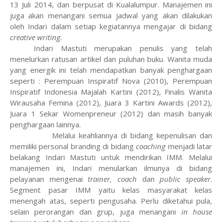
13 Juli 2014, dan berpusat di Kualalumpur. Manajemen ini
juga akan menangani semua jadwal yang akan dilakukan
oleh Indari dalam setiap kegiatannya mengajar di bidang
creative writing.
Indari Mastuti merupakan penulis yang telah
menelurkan ratusan artikel dan puluhan buku.
Wanita muda
yang energik ini telah mendapatkan banyak penghargaan
seperti : Perempuan Inspiratif Nova (2010), Perempuan
Inspiratif Indonesia Majalah Kartini (2012), Finalis Wanita
Wirausaha Femina (2012), Juara 3 Kartini Awards (2012),
Juara 1 Sekar Womenpreneur (2012) dan masih banyak
penghargaan lainnya.
Melalui keahliannya di bidang kepenulisan dan
memiliki personal branding di bidang
coaching
menjadi latar
belakang Indari Mastuti untuk mendirikan IMM. Melalui
manajemen ini, Indari menularkan ilmunya di bidang
pelayanan mengenai
trainer, coach
dan
public speaker
.
Segment pasar IMM yaitu kelas masyarakat kelas
menengah atas, seperti pengusaha. Perlu diketahui pula,
selain perorangan dan grup, juga menangani
in house