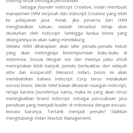
training
untuk berbagai perusahaan.
Sebagai
founder
Indscrpt Creative, Indari membuat
manajemen IMM terpisah dari Indscript Creative yang lebih
ke pelayanan jasa. Kelak, jika peserta dari IMM
menghasilkan tulisan, naskah tersebut tetap akan
disalurkan oleh Indscript. Sehingga kedua bisnis yang
ditanganinya ini akan saling mendukung.
Melalui IMM diharapkan akan lahir penulis-penulis hebat
yang akan melengkapi kesempurnaan buku-buku di
Indonesia. Sesuai dengan visi dan misinya yaitu untuk
menciptakan lebih banyak penulis berkualitas dari wilayah
elite dan kooperatif. Menurut Indari, bisnis ini akan
membuktikan bahwa Indscript Corp terus melakukan
inovasi bisnis. Meski IMM bukan dibawah naungan Indscript,
tetapi karena
founder
nya sama, maka ini yang akan terus
meningkatkan brand Indscript sebagai perusahaan jasa
penulisan yang menjadi leader di Indonesia dengan inovasi-
inovasi barunya. Tertarik menjadi penulis? Silahkan
menghubungi Indari Mastuti Management.