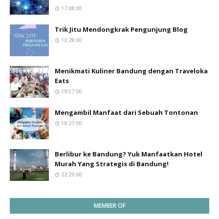
17:08:00
Trik Jitu Mendongkrak Pengunjung Blog
13:28:00
Menikmati Kuliner Bandung dengan Traveloka
Eats
19:57:00
Mengambil Manfaat dari Sebuah Tontonan
10:27:00
Berlibur ke Bandung? Yuk Manfaatkan Hotel
Murah Yang Strategis di Bandung!
22:29:00
MEMBER OF