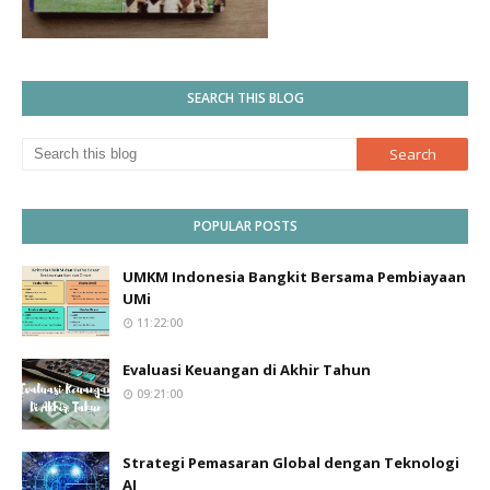
SEARCH THIS BLOG
POPULAR POSTS
UMKM Indonesia Bangkit Bersama Pembiayaan
UMi
11:22:00
Evaluasi Keuangan di Akhir Tahun
09:21:00
Strategi Pemasaran Global dengan Teknologi
AI