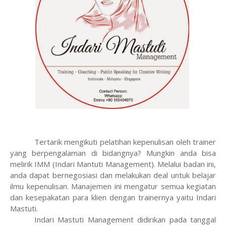
Tertarik mengikuti pelatihan kepenulisan oleh trainer
yang berpengalaman di bidangnya? Mungkin anda bisa
melirik IMM (Indari Mantuti Management). Melalui badan ini,
anda dapat bernegosiasi dan melakukan deal untuk belajar
ilmu kepenulisan. Manajemen ini mengatur semua kegiatan
dan kesepakatan para klien dengan trainernya yaitu Indari
Mastuti.
Indari Mastuti Management didirikan pada tanggal