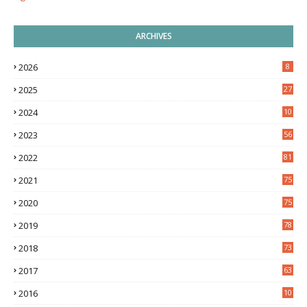
ARCHIVES
2026
8
2025
27
2024
10
9
2023
56
2022
81
2021
75
2020
75
2019
78
2018
73
2017
63
2016
10
0