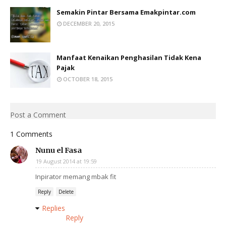
Semakin Pintar Bersama Emakpintar.com
DECEMBER 20, 2015
Manfaat Kenaikan Penghasilan Tidak Kena
Pajak
OCTOBER 18, 2015
Post a Comment
1 Comments
Nunu el Fasa
19 August 2014 at 19:59
Inpirator memang mbak fit
Reply
Delete
Replies
Reply