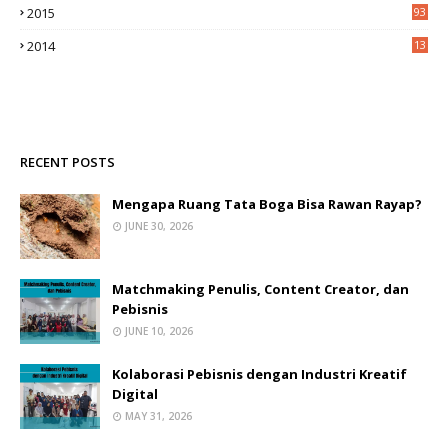
2015
93
2014
13
2
RECENT POSTS
Mengapa Ruang Tata Boga Bisa Rawan Rayap?
JUNE 30, 2026
Matchmaking Penulis, Content Creator, dan
Pebisnis
JUNE 10, 2026
Kolaborasi Pebisnis dengan Industri Kreatif
Digital
MAY 31, 2026