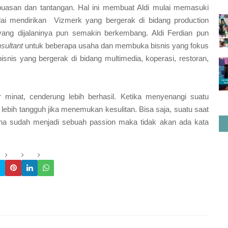
puasan dan tantangan. Hal ini membuat Aldi mulai memasuki
lai mendirikan Vizmerk yang bergerak di bidang production
yang dijalaninya pun semakin berkembang. Aldi Ferdian pun
nsultant
untuk beberapa usaha dan membuka bisnis yang fokus
snis yang bergerak di bidang multimedia, koperasi, restoran,
 minat, cenderung lebih berhasil. Ketika menyenangi suatu
ebih tangguh jika menemukan kesulitan. Bisa saja, suatu saat
a sudah menjadi sebuah passion maka tidak akan ada kata