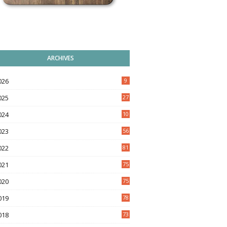
ARCHIVES
026
9
025
27
024
10
9
023
56
022
81
021
75
020
75
019
78
018
73