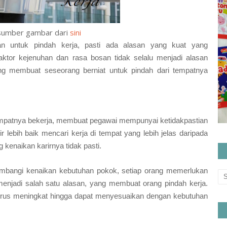
sumber gambar dari
sini
n untuk pindah kerja, pasti ada alasan yang kuat yang
ktor kejenuhan dan rasa bosan tidak selalu menjadi alasan
ng membuat seseorang berniat untuk pindah dari tempatnya
 tempatnya bekerja, membuat pegawai mempunyai ketidakpastian
 lebih baik mencari kerja di tempat yang lebih jelas daripada
enaikan karirnya tidak pasti.
eimbangi kenaikan kebutuhan pokok, setiap orang memerlukan
 menjadi salah satu alasan, yang membuat orang pindah kerja.
terus meningkat hingga dapat menyesuaikan dengan kebutuhan