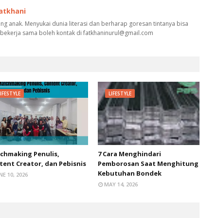
Fatkhani
g anak. Menyukai dunia literasi dan berharap goresan tintanya bisa
 bekerja sama boleh kontak di fatkhaninurul@gmail.com
IFESTYLE
LIFESTYLE
chmaking Penulis,
7 Cara Menghindari
tent Creator, dan Pebisnis
Pemborosan Saat Menghitung
Kebutuhan Bondek
NE 10, 2026
MAY 14, 2026