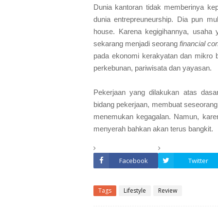
Dunia kantoran tidak memberinya ke
dunia entrepreuneurship. Dia pun mu
house. Karena kegigihannya, usaha 
sekarang menjadi seorang
financial co
pada ekonomi kerakyatan dan mikro bi
perkebunan, pariwisata dan yayasan.
Pekerjaan yang dilakukan atas dasar
bidang pekerjaan, membuat seseorang l
menemukan kegagalan. Namun, karen
menyerah bahkan akan terus bangkit.
Facebook
Twitter
Tags
Lifestyle
Review