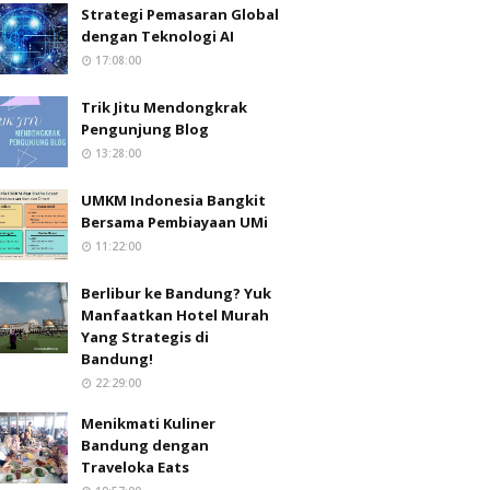
Strategi Pemasaran Global
dengan Teknologi AI
17:08:00
Trik Jitu Mendongkrak
Pengunjung Blog
13:28:00
UMKM Indonesia Bangkit
Bersama Pembiayaan UMi
11:22:00
Berlibur ke Bandung? Yuk
Manfaatkan Hotel Murah
Yang Strategis di
Bandung!
22:29:00
Menikmati Kuliner
Bandung dengan
Traveloka Eats