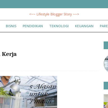
<~~ Lifestyle Blogger Story ~~>
BISNIS
PENDIDIKAN
TEKNOLOGI
KEUANGAN
PAR
 Kerja