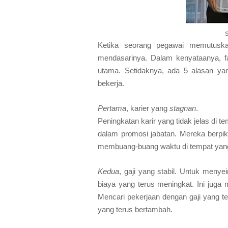
Ketika seorang pegawai memutuska
mendasarinya. Dalam kenyataanya, fa
utama. Setidaknya, ada 5 alasan ya
bekerja.
Pertama
, karier yang
stagnan
.
Peningkatan karir yang tidak jelas di
dalam promosi jabatan. Mereka berpikir
membuang-buang waktu di tempat yang k
Kedua
, gaji yang stabil. Untuk meny
biaya yang terus meningkat. Ini juga
Mencari pekerjaan dengan gaji yang 
yang terus bertambah.