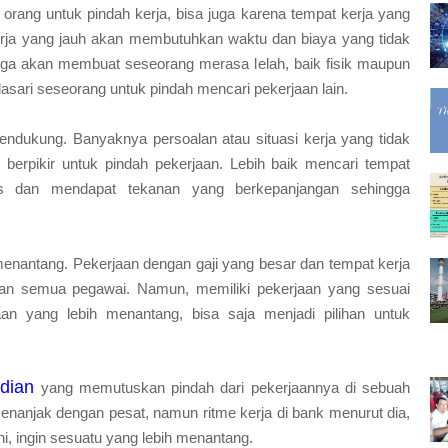
 orang untuk pindah kerja, bisa juga karena tempat kerja yang
kerja yang jauh akan membutuhkan waktu dan biaya yang tidak
juga akan membuat seseorang merasa lelah, baik fisik maupun
asari seseorang untuk pindah mencari pekerjaan lain.
ndukung. Banyaknya persoalan atau situasi kerja yang tidak
erpikir untuk pindah pekerjaan. Lebih baik mencari tempat
es dan mendapat tekanan yang berkepanjangan sehingga
menantang. Pekerjaan dengan gaji yang besar dan tempat kerja
 semua pegawai. Namun, memiliki pekerjaan yang sesuai
aan yang lebih menantang, bisa saja menjadi pilihan untuk
rdian
yang memutuskan pindah dari pekerjaannya di sebuah
enanjak dengan pesat, namun ritme kerja di bank menurut dia,
ini, ingin sesuatu yang lebih menantang.