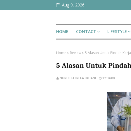
Aug 9, 2026
HOME
CONTACT
LIFESTYLE
Home
Review
5 Alasan Untuk Pindah Kerja
5 Alasan Untuk Pindah
NURUL FITRI FATKHANI
12:34:00