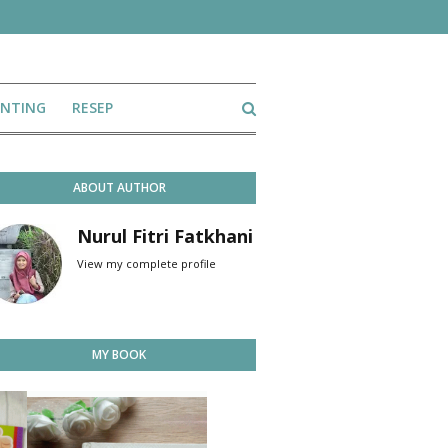
ENTING
RESEP
ABOUT AUTHOR
Nurul Fitri Fatkhani
View my complete profile
MY BOOK