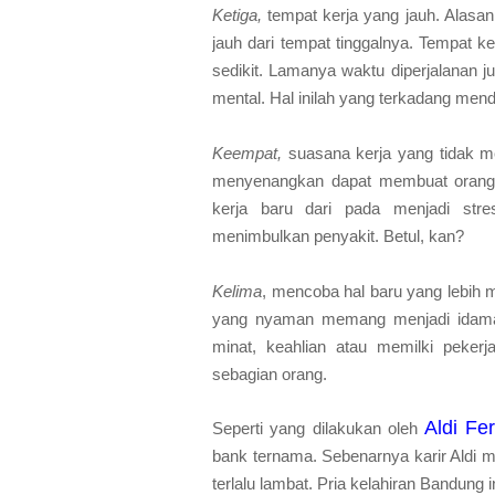
Ketiga,
tempat kerja yang jauh. Alasan
jauh dari tempat tinggalnya. Tempat 
sedikit. Lamanya waktu diperjalanan 
mental. Hal inilah yang terkadang mend
Keempat,
suasana kerja yang tidak me
menyenangkan dapat membuat orang b
kerja baru dari pada menjadi str
menimbulkan penyakit. Betul, kan?
Kelima
, mencoba hal baru yang lebih 
yang nyaman memang menjadi idaman
minat, keahlian atau memilki pekerj
sebagian orang.
Aldi Fe
Seperti yang dilakukan oleh
bank ternama. Sebenarnya karir Aldi m
terlalu lambat. Pria kelahiran Bandung 