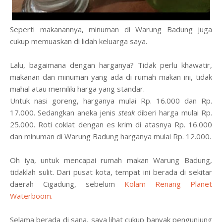
Seperti makanannya, minuman di Warung Badung juga
cukup memuaskan di lidah keluarga saya.
Lalu, bagaimana dengan harganya? Tidak perlu khawatir,
makanan dan minuman yang ada di rumah makan ini, tidak
mahal atau memiliki harga yang standar.
Untuk nasi goreng, harganya mulai Rp. 16.000 dan Rp.
17.000. Sedangkan aneka jenis
steak
diberi harga mulai Rp.
25.000. Roti coklat dengan es krim di atasnya Rp. 16.000
dan minuman di
Warung Badung
ha
rganya
mulai Rp. 12.000.
Oh iya,
u
ntuk mencapai rumah makan Warung Badung,
tidaklah sulit. Dari pusat kota, tempat ini berada di sekitar
daerah Cigadung, sebelum
Kolam Renang Planet
Waterboom.
Selama berada di sana, saya lihat cukup banyak pengunjung