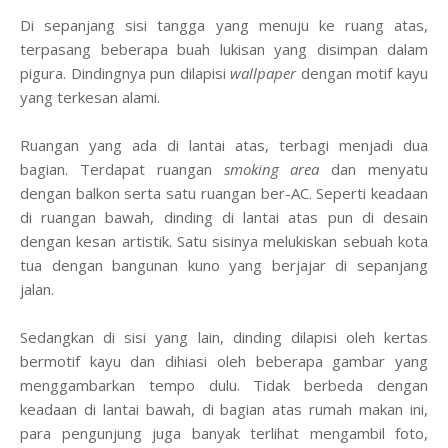
Di sepanjang sisi tangga yang menuju ke ruang atas,
terpasang beberapa buah lukisan yang di
simpan
dalam
pigura. Dindingnya pun dilapisi
wallpaper
dengan motif kayu
yang terkesan alami.
Ruangan yang ada di lantai atas, terbagi menjadi dua
bagian. Terdapat ruangan
smoking area
dan
menyatu
dengan balkon
serta
satu ruangan ber-AC. Seperti
keadaan
di ruangan bawah, dinding di lantai atas pun di desain
dengan kesan artistik. Satu sisinya melukiskan sebuah kota
tua dengan bangunan kuno yang berjajar di sepanjang
jalan.
Sedangkan di sisi yang lain, dinding dilapisi oleh kertas
bermotif kayu dan dihiasi oleh beberapa gambar yang
menggambarkan tempo dulu. Tidak berbeda dengan
keadaan di lantai bawah, di bagian atas rumah makan ini,
para pengunjung juga banyak terlihat mengambil foto,