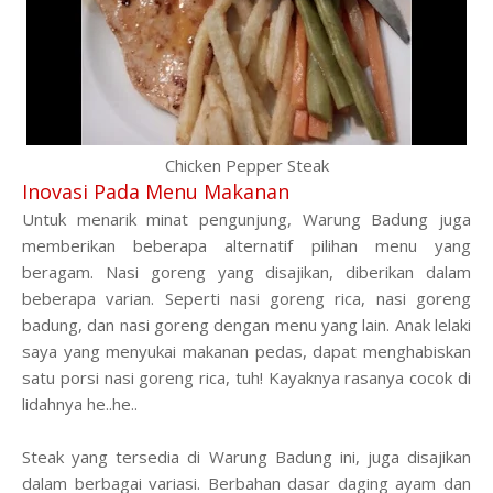
Chicken Pepper Steak
Inovasi Pada Menu Makanan
Untuk menarik minat pengunjung,
W
arung Badung juga
memberikan beberapa alternatif pilihan menu yang
beragam. Nasi goreng yang disajikan
,
diberikan dalam
beberapa
varian
. Seperti nasi goreng rica, nasi goreng
badung, dan nasi goreng dengan
menu
yang lain. Anak lelaki
saya yang menyukai makanan pedas, dapat menghabiskan
satu porsi nasi goreng rica, tuh! Kayaknya rasanya cocok di
lidahnya he..he..
Steak yang tersedia di Warung Badung ini, juga disajikan
dalam berbagai variasi. Berbahan dasar daging ayam dan