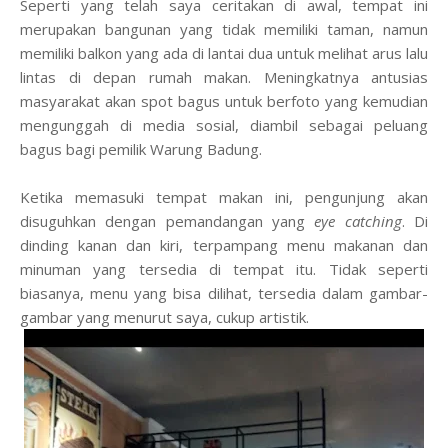
Seperti yang telah saya ceritakan di awal, tempat ini
merupakan bangunan yang tidak memiliki taman, namun
memiliki balkon yang ada di lantai dua untuk me
lihat
arus lalu
lintas di depan
rumah makan
. Meningkatnya antusias
masyarakat akan spot bagus untuk berfoto
yang
kemudian
mengunggah di media sosial, diambil sebagai peluang
bagus bagi pemilik Warung Badung.
Ketika memasuki tempat makan ini, pengunjung akan
disuguhkan dengan pemandangan yang
eye catching
. Di
dinding kanan dan kiri, terpampang menu makanan dan
minuman yang tersedia di tempat itu. Tidak seperti
biasanya, menu yang
bisa di
lihat,
ter
sedia
dalam gambar-
gambar yang menurut saya, cukup artistik.