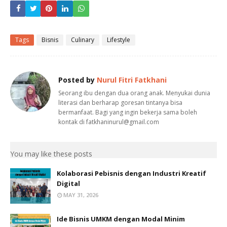
Tags
Bisnis
Culinary
Lifestyle
Posted by
Nurul Fitri Fatkhani
Seorang ibu dengan dua orang anak. Menyukai dunia
literasi dan berharap goresan tintanya bisa
bermanfaat. Bagi yang ingin bekerja sama boleh
kontak di fatkhaninurul@gmail.com
You may like these posts
Kolaborasi Pebisnis dengan Industri Kreatif
Digital
MAY 31, 2026
Ide Bisnis UMKM dengan Modal Minim