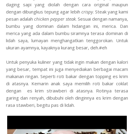
daging sapi yang diolah
dengan
cara original maupun
dengan dibungkus tepung agar lebih
crispy
. Steak yang kami
pesan
adalah
chicken pepper steak
. Sesuai dengan namanya,
bumbu yang dominan dalam hidangan
ini
, merica. Dan
m
erica yang ada dalam bumbu siramnya terasa dominan di
lidah saya, lumayan menghangatkan tenggorokan. Untuk
ukuran ayamnya, kayaknya kurang besar, deh.#
eh
Untuk penyuka kuliner yang tidak ingin makan dengan kalori
yang besar, tempat ini juga menyediakan berbagai macam
makanan ringan. Seperti roti bakar dengan topping es krim
di atasnya. Kemarin anak saya memilih roti bakar coklat
dengan es krim strawberi di atasnya. Rotinya terasa
garing dan renyah, dibubuhi oleh dinginnya es krim dengan
rasa stawberi, begitu pas di lidah.