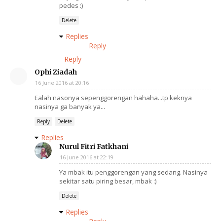
pedes :)
Delete
Replies
Reply
Reply
Ophi Ziadah
16 June 2016 at 20:16
Ealah nasonya sepenggorengan hahaha...tp keknya
nasinya ga banyak ya...
Reply
Delete
Replies
Nurul Fitri Fatkhani
16 June 2016 at 22:19
Ya mbak itu penggorengan yang sedang. Nasinya
sekitar satu piring besar, mbak :)
Delete
Replies