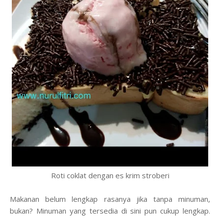
Roti coklat dengan es krim stroberi
Makanan belum lengkap rasanya jika tanpa minuman,
bukan? Minuman yang tersedia di sini pun cukup lengkap.