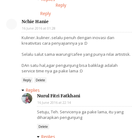
Reply
Reply
Nchie Hanie
16 June 2016 at 01:28
Kuliner..kuliner..selalu penuh dengan inovasi dan
kreativitas cara penyajiannya ya :D
Selalu salut sama warung/cafee yang punya nilai artistisk.
DAn satu hal,agar pengunjung bisa baliklagi adalah
service time nya ga pake lama :D
Reply
Delete
Replies
Nurul Fitri Fatkhani
16 June 2016 at 22:14
Setuju, Teh. Servicenya ga pake lama, itu yang
diharapkan pengunjung
Delete
Replies