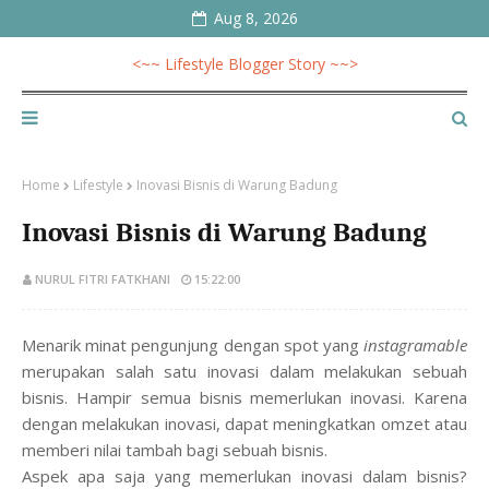
Aug 8, 2026
<~~ Lifestyle Blogger Story ~~>
Home
Lifestyle
Inovasi Bisnis di Warung Badung
Inovasi Bisnis di Warung Badung
NURUL FITRI FATKHANI
15:22:00
Menarik minat pengunjung dengan spot yang
instagramable
merupakan salah satu inovasi dalam melakukan sebuah
bisnis.
Hampir semua bisnis memerlukan inovasi. Karena
dengan melakukan inovasi, dapat meningkatkan omzet atau
memberi nilai tambah bagi sebuah bisnis.
Aspek apa saja yang memerlukan inovasi dalam bisnis
?