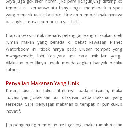
Saya juga gak akan heran, jika para pengunjung datang ke
tempat ini, semata-mata hanya ingin mendapatkan spot
yang menarik untuk berfoto. Urusan membeli makanannya
barangkali urusan nomor dua ya ...hi..hi..
Etapi, inovasi untuk
menarik pelanggan
yang dilakukan oleh
r
umah makan yang berada di dekat kawasan Planet
Waterboom ini,
tidak hanya pada urusan tempat yang
in
stagramable
, loh! Ternyata ada cara unik lain yang
dilakukan pemiliknya untuk mendatangkan banyak pelaku
kuliner.
Penyajian Makanan Yang Unik
Karena bisnis ini fokus utamanya pada makanan, maka
inovasi yang dilakukan pun dilakukan pada makanan yang
tersedia. Cara penyajian makanan di tempat ini pun
cukup
inovatif
.
Jika pengunjung memesan nasi goreng, maka rumah makan