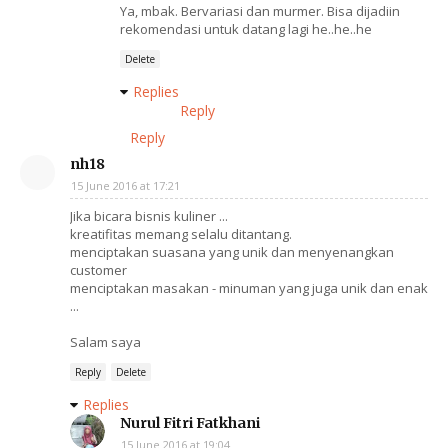
Ya, mbak. Bervariasi dan murmer. Bisa dijadiin
rekomendasi untuk datang lagi he..he..he
Delete
Replies
Reply
Reply
nh18
15 June 2016 at 17:21
Jika bicara bisnis kuliner ...
kreatifitas memang selalu ditantang.
menciptakan suasana yang unik dan menyenangkan
customer
menciptakan masakan - minuman yang juga unik dan enak
...
Salam saya
Reply
Delete
Replies
Nurul Fitri Fatkhani
15 June 2016 at 19:04