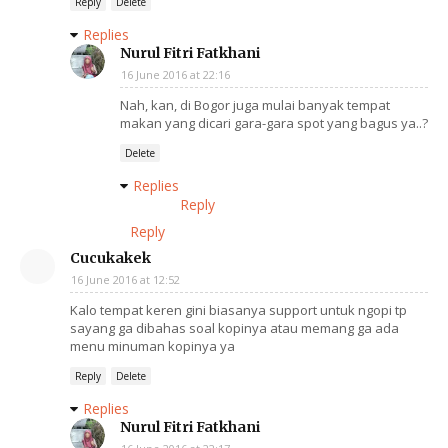
Reply
Delete
Replies
Nurul Fitri Fatkhani
16 June 2016 at 22:16
Nah, kan, di Bogor juga mulai banyak tempat
makan yang dicari gara-gara spot yang bagus ya..?
Delete
Replies
Reply
Reply
Cucukakek
16 June 2016 at 12:52
Kalo tempat keren gini biasanya support untuk ngopi tp
sayang ga dibahas soal kopinya atau memang ga ada
menu minuman kopinya ya
Reply
Delete
Replies
Nurul Fitri Fatkhani