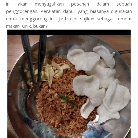
ini akan menyuguhkan pesanan dalam sebuah
penggorengan. Peralatan dapur yang biasanya digunakan
untuk menggoreng ini, justru di sajikan sebagai tempat
makan. Unik, bukan?