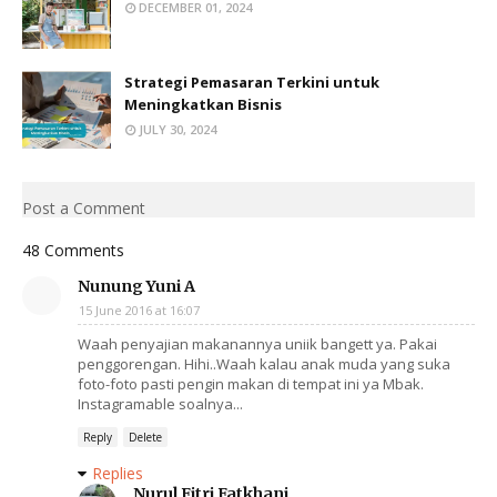
DECEMBER 01, 2024
Strategi Pemasaran Terkini untuk
Meningkatkan Bisnis
JULY 30, 2024
Post a Comment
48 Comments
Nunung Yuni A
15 June 2016 at 16:07
Waah penyajian makanannya uniik bangett ya. Pakai
penggorengan. Hihi..Waah kalau anak muda yang suka
foto-foto pasti pengin makan di tempat ini ya Mbak.
Instagramable soalnya...
Reply
Delete
Replies
Nurul Fitri Fatkhani