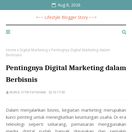
Aug 8, 2026
<~~ Lifestyle Blogger Story ~~>
Home
Digital Marketing
Pentingnya Digital Marketing dalam
Berbisnis
Pentingnya Digital Marketing dalam
Berbisnis
NURUL FITRI FATKHANI
10:17:00
Dalam menjalankan bisnis, kegiatan marketing merupakan
kunci penting untuk meningkatkan keuntungan usaha. Di era
teknologi seperti sekarang, pemasaran menggunakan
media digital sudah banyak digunakan dan semakin