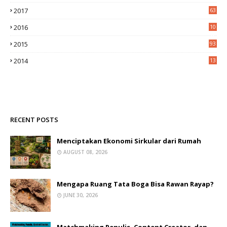
2017
63
2016
10
0
2015
93
2014
13
2
RECENT POSTS
Menciptakan Ekonomi Sirkular dari Rumah
AUGUST 08, 2026
Mengapa Ruang Tata Boga Bisa Rawan Rayap?
JUNE 30, 2026