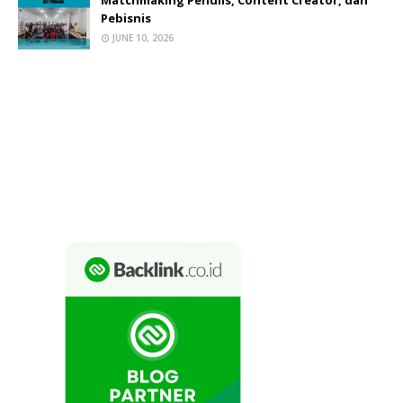
Matchmaking Penulis, Content Creator, dan
Pebisnis
JUNE 10, 2026