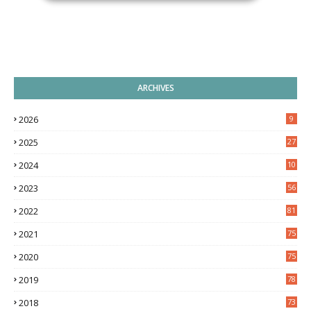
ARCHIVES
2026
9
2025
27
2024
10
9
2023
56
2022
81
2021
75
2020
75
2019
78
2018
73