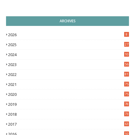
ARCHIVES
2026
8
2025
27
2024
10
9
2023
56
2022
81
2021
75
2020
75
2019
78
2018
73
2017
63
2016
10