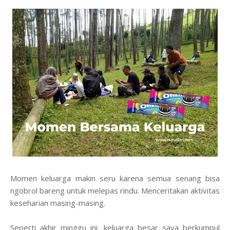
Momen keluarga makin seru karena semua senang bisa
ngobrol bareng untuk melepas rindu. Menceritakan aktivitas
keseharian masing-masing.
Seperti akhir minggu ini, keluarga besar saya berkumpul