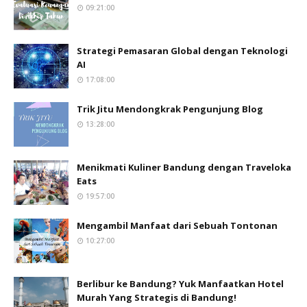
09:21:00
Strategi Pemasaran Global dengan Teknologi
AI
17:08:00
Trik Jitu Mendongkrak Pengunjung Blog
13:28:00
Menikmati Kuliner Bandung dengan Traveloka
Eats
19:57:00
Mengambil Manfaat dari Sebuah Tontonan
10:27:00
Berlibur ke Bandung? Yuk Manfaatkan Hotel
Murah Yang Strategis di Bandung!