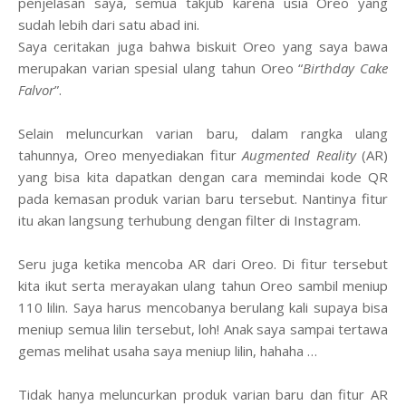
penjelasan saya, semua takjub karena usia Oreo yang
sudah lebih dari satu abad ini.
Saya ceritakan juga bahwa biskuit Oreo yang saya bawa
merupakan varian spesial ulang tahun Oreo “
Birthday Cake
Falvor
”.
Selain meluncurkan varian baru, dalam rangka ulang
tahunnya, Oreo menyediakan fitur
Augmented Reality
(AR)
yang bisa kita dapatkan dengan cara memindai kode QR
pada kemasan produk varian baru tersebut. Nantinya fitur
itu akan langsung terhubung dengan filter di Instagram.
Seru juga ketika mencoba AR dari Oreo. Di fitur tersebut
kita ikut serta merayakan ulang tahun Oreo sambil meniup
110 lilin. Saya harus mencobanya berulang kali supaya bisa
meniup semua lilin tersebut, loh! Anak saya sampai tertawa
gemas melihat usaha saya meniup lilin, hahaha …
Tidak hanya meluncurkan produk varian baru dan fitur AR