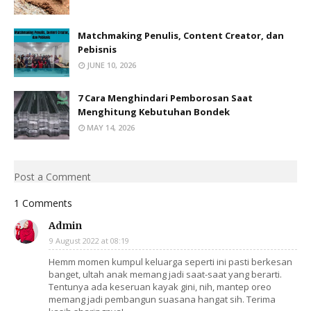
Matchmaking Penulis, Content Creator, dan
Pebisnis
JUNE 10, 2026
7 Cara Menghindari Pemborosan Saat
Menghitung Kebutuhan Bondek
MAY 14, 2026
Post a Comment
1 Comments
Admin
9 August 2022 at 08:19
Hemm momen kumpul keluarga seperti ini pasti berkesan
banget, ultah anak memang jadi saat-saat yang berarti.
Tentunya ada keseruan kayak gini, nih, mantep oreo
memang jadi pembangun suasana hangat sih. Terima