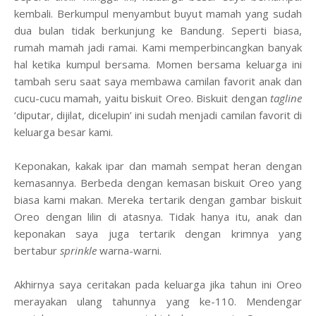
kembali. Berkumpul menyambut buyut mamah yang sudah
dua bulan tidak berkunjung ke Bandung. Seperti biasa,
rumah mamah jadi ramai. Kami memperbincangkan banyak
hal ketika kumpul bersama. Momen bersama keluarga ini
tambah seru saat saya membawa camilan favorit anak dan
cucu-cucu mamah, yaitu biskuit Oreo. Biskuit dengan
tagline
‘diputar, dijilat, dicelupin’ ini sudah menjadi camilan favorit di
keluarga besar kami.
Keponakan, kakak ipar dan mamah sempat heran dengan
kemasannya. Berbeda dengan kemasan biskuit Oreo yang
biasa kami makan. Mereka tertarik dengan gambar biskuit
Oreo dengan lilin di atasnya. Tidak hanya itu, anak dan
keponakan saya juga tertarik dengan krimnya yang
bertabur
sprinkle
warna-warni.
Akhirnya saya ceritakan pada keluarga jika tahun ini Oreo
merayakan ulang tahunnya yang ke-110. Mendengar