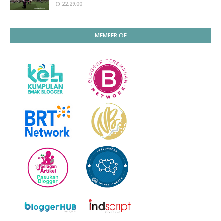
22:29:00
MEMBER OF