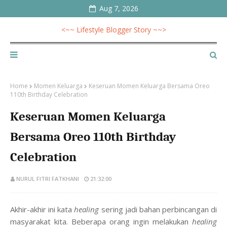
Aug 7, 2026
<~~ Lifestyle Blogger Story ~~>
Home
Momen Keluarga
Keseruan Momen Keluarga Bersama Oreo
110th Birthday Celebration
Keseruan Momen Keluarga
Bersama Oreo 110th Birthday
Celebration
NURUL FITRI FATKHANI
21:32:00
Akhir-akhir ini kata
healing
sering jadi bahan perbincangan di
masyarakat kita. Beberapa orang ingin melakukan
healing