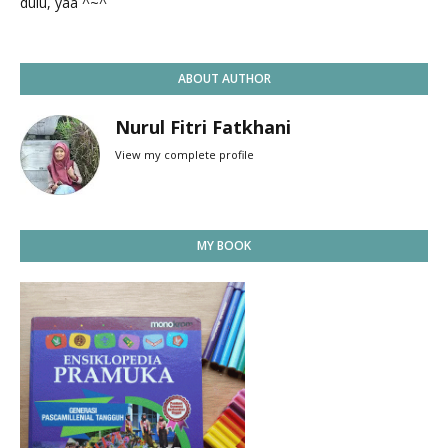
dulu, yaa ^~^
ABOUT AUTHOR
Nurul Fitri Fatkhani
View my complete profile
MY BOOK