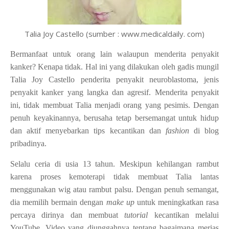
Talia Joy Castello (sumber : www.medicaldaily. com)
Bermanfaat untuk orang lain walaupun menderita penyakit
kanker? Kenapa tidak. Hal ini yang dilakukan oleh gadis mungil
Talia Joy Castello penderita penyakit neuroblastoma, jenis
penyakit kanker yang langka dan agresif. Menderita penyakit
ini, tidak membuat Talia menjadi orang yang pesimis. Dengan
penuh keyakinannya, berusaha tetap bersemangat untuk hidup
dan aktif menyebarkan tips kecantikan dan
fashion
di blog
pribadinya.
Selalu ceria di usia 13 tahun. Meskipun kehilangan rambut
karena proses kemoterapi tidak membuat Talia lantas
menggunakan wig atau rambut palsu. Dengan penuh semangat,
dia memilih bermain dengan
make up
untuk meningkatkan rasa
percaya dirinya dan membuat
tutorial
kecantikan melalui
YouTube. Video yang diunggahnya tentang bagaimana merias