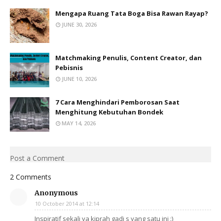
Mengapa Ruang Tata Boga Bisa Rawan Rayap?
JUNE 30, 2026
Matchmaking Penulis, Content Creator, dan
Pebisnis
JUNE 10, 2026
7 Cara Menghindari Pemborosan Saat
Menghitung Kebutuhan Bondek
MAY 14, 2026
Post a Comment
2 Comments
Anonymous
10 October 2014 at 12:14
Inspiratif sekali ya kiprah gadi s yang satu ini :)