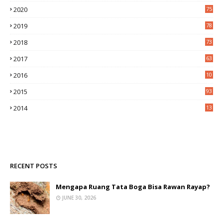
2020
75
2019
78
2018
73
2017
63
2016
10
0
2015
93
2014
13
2
RECENT POSTS
Mengapa Ruang Tata Boga Bisa Rawan Rayap?
JUNE 30, 2026