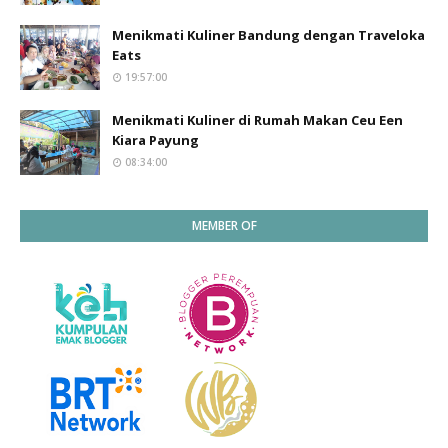
Menikmati Kuliner Bandung dengan Traveloka
Eats
19:57:00
Menikmati Kuliner di Rumah Makan Ceu Een
Kiara Payung
08:34:00
MEMBER OF