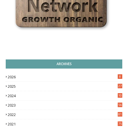
ARCHIVES
2026
8
2025
27
2024
10
9
2023
56
2022
81
2021
75