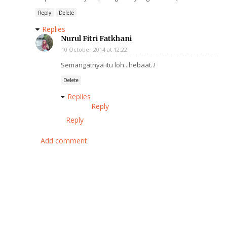
Reply
Delete
Replies
Nurul Fitri Fatkhani
10 October 2014 at 12:22
Semangatnya itu loh...hebaat..!
Delete
Replies
Reply
Reply
Add comment