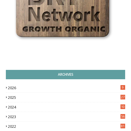
ARCHIVES
2026
9
2025
27
2024
10
9
2023
56
2022
81