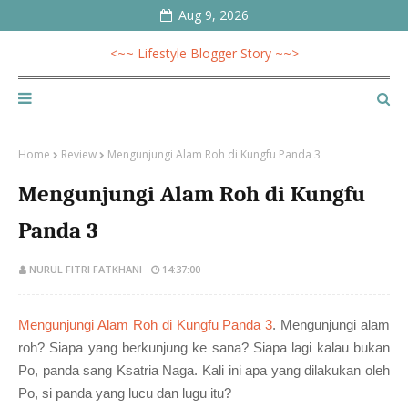
Aug 9, 2026
<~~ Lifestyle Blogger Story ~~>
Home
Review
Mengunjungi Alam Roh di Kungfu Panda 3
Mengunjungi Alam Roh di Kungfu
Panda 3
NURUL FITRI FATKHANI
14:37:00
Mengunjungi Alam Roh di Kung
f
u Panda 3
. Mengunjungi alam
roh? Siapa yang berkunjung ke sana? Siapa lagi kalau bukan
Po, panda sang Ksatria Naga. Kali ini apa yang dilakukan oleh
Po, si panda yang lucu dan lugu itu?