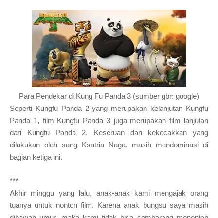
Para Pendekar di Kung Fu Panda 3 (sumber gbr: google)
Seperti Kung
f
u Panda 2 yang merupakan kelanjutan Kung
f
u
Panda 1, film Kung
f
u Panda 3 juga merupakan film lanjutan
dari Kung
f
u Panda 2. Keseruan dan kekocakkan yang
dilakukan oleh sang Ksatria Naga, masih mendominasi di
bagian ketiga ini.
***
Akhir minggu yang lalu, anak-anak kami mengajak orang
tuanya untuk nonton film. Karena anak bungsu saya masih
dibawah umur, maka kami tidak bisa sembarang menonton