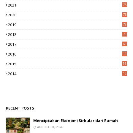
2021
75
2020
75
2019
78
2018
73
2017
63
2016
10
0
2015
93
2014
13
2
RECENT POSTS
Menciptakan Ekonomi Sirkular dari Rumah
AUGUST 08, 2026