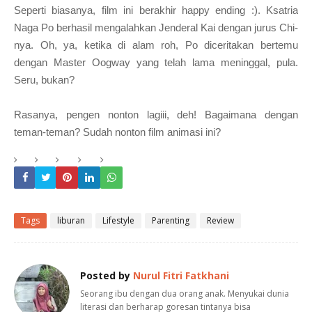
Seperti biasanya, film ini berakhir happy e
nding :). Ksatria
Naga Po berhasil mengalahk
an
Jenderal Kai dengan jurus Chi-
nya. Oh, ya, ketika di alam roh
, Po diceritakan bertemu
dengan Master Oogway yang
t
elah lama
meninggal, pula.
Seru, bukan?
Rasanya,
pengen nonton lagiii, deh! Bagaimana dengan
teman-teman? Sudah nonton film animasi ini?
Tags
liburan
Lifestyle
Parenting
Review
Posted by
Nurul Fitri Fatkhani
Seorang ibu dengan dua orang anak. Menyukai dunia
literasi dan berharap goresan tintanya bisa