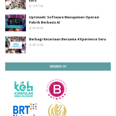
Eats
19:57:00
UptimeAI: Software Manajemen Operasi
Pabrik Berbasis AI
08:00:00
Berbagi Keceriaan Bersama #Xperience Seru
08:13:00
MEMBER OF