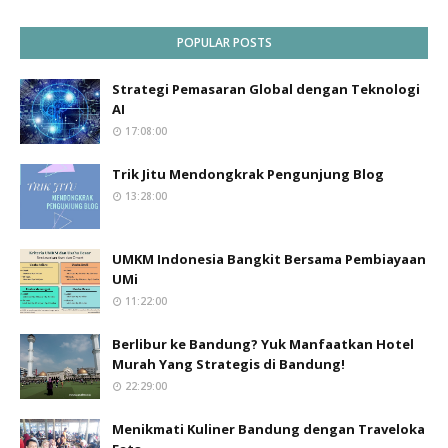
POPULAR POSTS
Strategi Pemasaran Global dengan Teknologi
AI
17:08:00
Trik Jitu Mendongkrak Pengunjung Blog
13:28:00
UMKM Indonesia Bangkit Bersama Pembiayaan
UMi
11:22:00
Berlibur ke Bandung? Yuk Manfaatkan Hotel
Murah Yang Strategis di Bandung!
22:29:00
Menikmati Kuliner Bandung dengan Traveloka