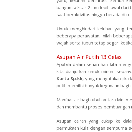
yaitu, keluhan dehidrasi. Semua ke
bangun
sekitar
2 jam lebih awal dari 
saat beraktivitas hingga berada di ru
Untuk menghindari keluhan yang ter
beberapa perawatan. Inilah beberapa c
wajah serta tubuh tetap segar, ketik
Asupan Air Putih 13 Gelas
Apabila dalam sehari-hari kita meng
kita dianjurkan untuk minum sebany
Karta Sp.kk,
yang mengatakan jika k
putih memiliki banyak kegunaan bagi 
Manfaat air bagi tubuh antara lain, 
dan membantu proses pembuangan rac
Asupan cairan yang cukup ke dala
permukaan kulit dengan sempurna sec