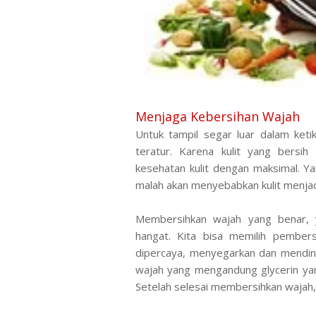
Menjaga Kebersihan Wajah
Untuk tampil segar luar dalam ket
teratur. Karena kulit yang bers
kesehatan kulit dengan maksimal. Ya
malah akan menyebabkan kulit menjad
Membersihkan wajah yang benar, 
hangat. Kita bisa memilih pembe
dipercaya, menyegarkan dan mendingi
wajah yang mengandung glycerin yan
Setelah selesai membersihkan wajah, b