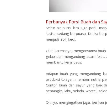
Perbanyak Porsi Buah dan Sa
Selain air putih, kita juga perlu 
ketika sedang berpuasa. Ketika be
menjadi lebih kecil.
Oleh karenanya, mengonsumsi buah 
gelap dan mengandung asam folat, an
membantu kerja usus.
Adapun buah yang mengandung bany
produksi kolagen, memberi nutrisi pa
Contoh buah dan sayur yang baik di
semangka, labu, selada, wortel, sele
Oh, iya, mengingatkan juga, berikan