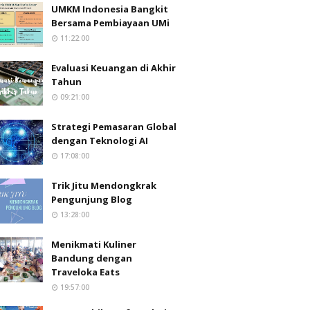
UMKM Indonesia Bangkit
Bersama Pembiayaan UMi
11:22:00
Evaluasi Keuangan di Akhir
Tahun
09:21:00
Strategi Pemasaran Global
dengan Teknologi AI
17:08:00
Trik Jitu Mendongkrak
Pengunjung Blog
13:28:00
Menikmati Kuliner
Bandung dengan
Traveloka Eats
19:57:00