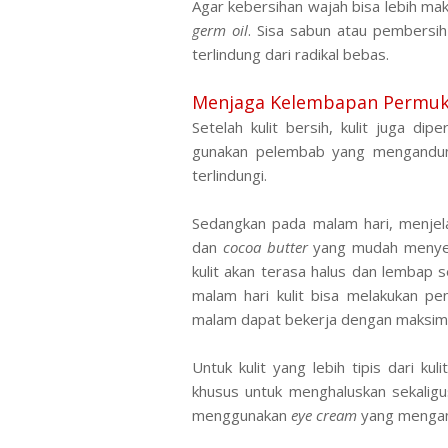
Agar kebersihan wajah bisa lebih ma
germ oil
. Sisa sabun atau pembersi
terlindung dari radikal bebas.
Menjaga Kelembapan Permuka
Setelah kulit bersih, kulit juga di
gunakan pelembab yang mengandung
terlindungi.
Sedangkan pada malam hari, menjel
dan
cocoa butter
yang mudah menyer
kulit akan terasa halus dan lembap 
malam hari kulit bisa melakukan pe
malam dapat bekerja dengan maksim
Untuk kulit yang lebih tipis dari ku
khusus untuk menghaluskan sekaligus
menggunakan
eye cream
yang mengan