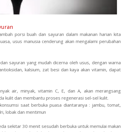
yuran
menambah porsi buah dan sayuran dalam makanan harian kita
rpuasa, usus manusia cenderung akan mengalami perubahan
dan sayuran yang mudah dicerna oleh usus, dengan warna
tioksidan, kalsium, zat besi dan kaya akan vitamin, dapat
ak air, minyak, vitamin C, E, dan A, akan merangsang
da kulit dan membantu proses regenerasi sel-sel kulit.
konsumsi saat berbuka puasa diantaranya : jambu, tomat,
dri, lobak dan mentimun
 jeda sekitar 30 menit sesudah berbuka untuk memulai makan