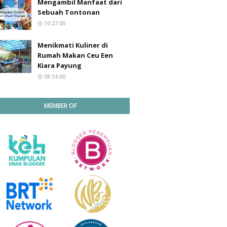
Mengambil Manfaat dari
Sebuah Tontonan
10:27:00
Menikmati Kuliner di
Rumah Makan Ceu Een
Kiara Payung
08:34:00
MEMBER OF