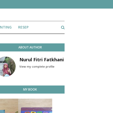
ENTING
RESEP
ABOUT AUTHOR
Nurul Fitri Fatkhani
View my complete profile
MY BOOK