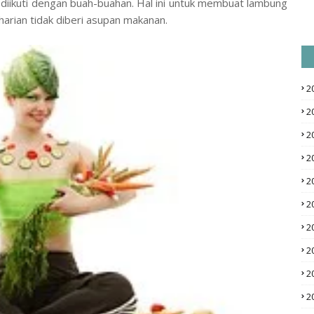
diikuti dengan buah-buahan. Hal ini untuk membuat lambung
eharian tidak diberi asupan makanan.
2
2
2
2
2
2
2
2
2
2