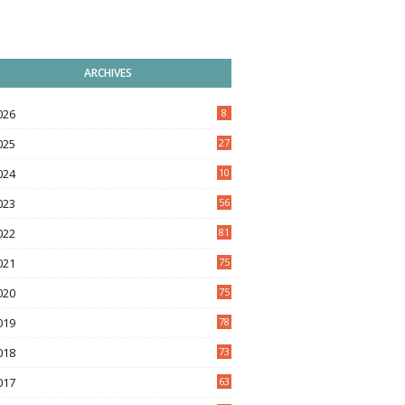
ARCHIVES
026
8
025
27
024
10
9
023
56
022
81
021
75
020
75
019
78
018
73
017
63