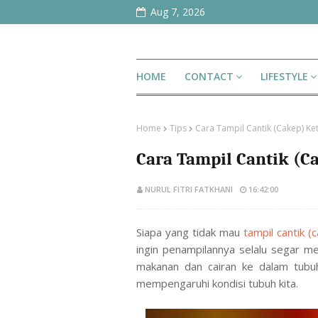
Aug 7, 2026
HOME
CONTACT
LIFESTYLE
Home
Tips
Cara Tampil Cantik (Cakep) Ke
Cara Tampil Cantik (C
NURUL FITRI FATKHANI
16:42:00
Siapa yang tidak mau
tampil cantik (
ingin penampilannya selalu segar m
makanan dan cairan ke dalam tubuh,
mempengaruhi kondisi tubuh kita.