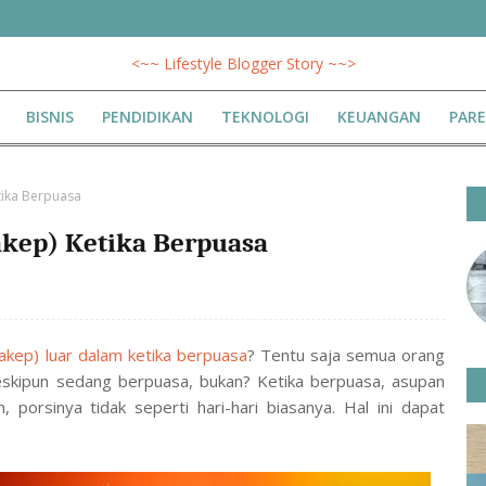
<~~ Lifestyle Blogger Story ~~>
BISNIS
PENDIDIKAN
TEKNOLOGI
KEUANGAN
PAR
tika Berpuasa
akep) Ketika Berpuasa
cakep) luar dalam ketika berpuasa
? Tentu saja semua orang
eskipun sedang berpuasa, bukan? Ketika berpuasa, asupan
 porsinya tidak seperti hari-hari biasanya. Hal ini dapat