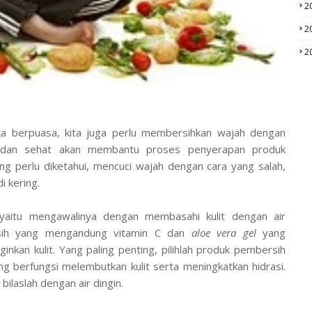
2
2
2
ika berpuasa, kita juga perlu membersihkan wajah dengan
ih dan sehat akan membantu proses penyerapan produk
ng perlu diketahui, mencuci wajah dengan cara yang salah,
i kering.
yaitu mengawalinya dengan membasahi kulit dengan air
rsih yang mengandung vitamin C dan
aloe vera gel
yang
nkan kulit. Yang paling penting, pilihlah produk pembersih
g berfungsi melembutkan kulit serta meningkatkan hidrasi.
ilaslah dengan air dingin.