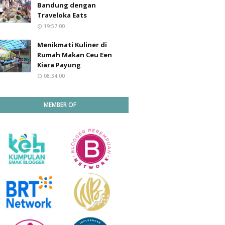
Bandung dengan
Traveloka Eats
19:57:00
Menikmati Kuliner di
Rumah Makan Ceu Een
Kiara Payung
08:34:00
MEMBER OF