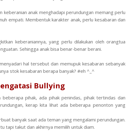
n keberanian anak menghadapi perundungan memang perlu
enuh empati. Membentuk karakter anak, perlu kesabaran dan
tkan keberaniannya, yang perlu dilakukan oleh orangtua
guatan. Sehingga anak bisa benar-benar berani.
rlu menyadari hal tersebut dan memupuk kesabaran sebanyak
 punya stok kesabaran berapa banyak? #eh ^_^
ngatasi Bullying
beberapa pihak, ada pihak penindas, pihak tertindas dan
erundungan, kerap kita lihat ada beberapa penonton yang
berbuat banyak saat ada teman yang mengalami perundungan.
u tapi takut dan akhirnya memilih untuk diam.