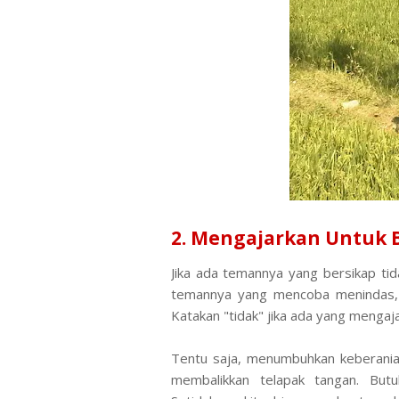
2. Mengajarkan Untuk 
Jika ada temannya yang bersikap tida
temannya yang mencoba menindas, a
Katakan "tidak" jika ada yang mengaja
Tentu saja, menumbuhkan keberani
membalikkan telapak tangan. But