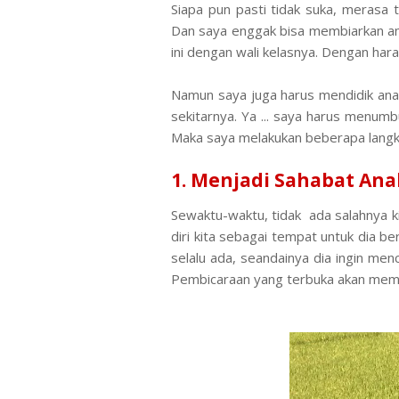
Siapa pun pasti tidak suka, merasa 
Dan s
aya enggak bisa membiarkan an
ini dengan wali kelasnya. Dengan har
Namun saya juga harus mendidik ana
sekitarnya. Ya ... saya harus menu
Maka saya melakukan beberapa langka
1. Menjadi Sahabat Ana
Sewaktu-waktu, tidak ada salahnya k
diri kita sebagai tempat untuk dia b
selalu ada, seandainya dia ingin men
Pembicaraan yang terbuka akan mem