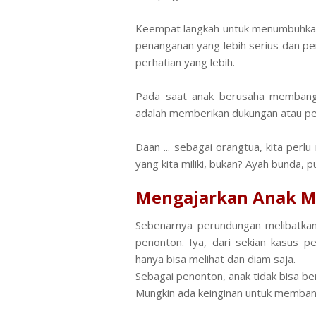
Keempat langkah untuk menumbuhka
penanganan yang lebih serius dan p
perhatian yang lebih.
Pada s
aat anak berusaha membangki
adalah memberikan dukungan atau pen
Daan ... sebagai orangtua, kita pe
yang kita miliki, bukan? Ayah bunda,
Mengajarkan Anak Me
Sebenarnya perundungan melibatkan 
penonton. Iya, dari sekian kasus p
hanya bisa melihat dan diam saja.
Sebagai penonton, anak tidak bisa 
Mungkin ada keinginan untuk membant