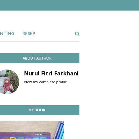
ENTING
RESEP
ABOUT AUTHOR
Nurul Fitri Fatkhani
View my complete profile
MY BOOK