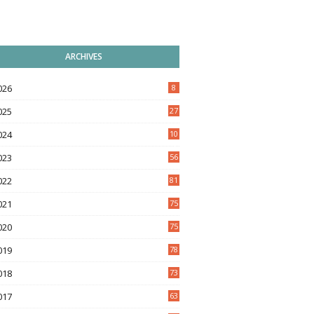
ARCHIVES
026
8
025
27
024
10
9
023
56
022
81
021
75
020
75
019
78
018
73
017
63