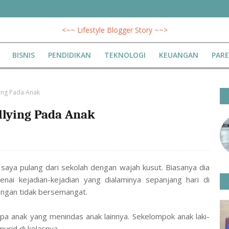
<~~ Lifestyle Blogger Story ~~>
BISNIS
PENDIDIKAN
TEKNOLOGI
KEUANGAN
PAR
ing Pada Anak
llying Pada Anak
 saya pulang dari sekolah dengan wajah kusut. Biasanya dia
nai kejadian-kejadian yang dialaminya sepanjang hari di
dengan tidak bersemangat.
apa anak yang menindas anak lainnya. Sekelompok anak laki-
murid di kelasnya.