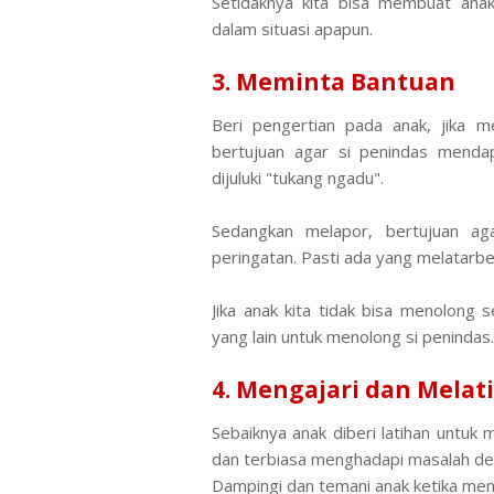
Setidaknya kita bisa membuat ana
dalam situasi apapun.
3. Meminta Bantuan
Beri pengertian pada anak, jika
bertujuan agar si penindas mend
dijuluki "tukang ngadu".
Sedangkan melapor, bertujuan a
peringatan. Pasti ada yang melatarbela
Jika anak kita tidak bisa menolong
yang lain untuk menolong si penindas
4. Mengajari dan Melat
Sebaiknya anak diberi latihan untuk m
dan terbiasa menghadapi masalah d
Dampingi dan temani anak ketika me