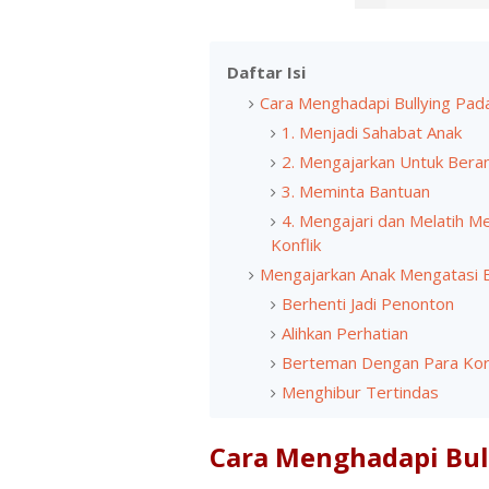
Daftar Isi
Cara Menghadapi Bullying Pad
1. Menjadi Sahabat Anak
2. Mengajarkan Untuk Beran
3. Meminta Bantuan
4. Mengajari dan Melatih M
Konflik
Mengajarkan Anak Mengatasi B
Berhenti Jadi Penonton
Alihkan Perhatian
Berteman Dengan Para Ko
Menghibur Tertindas
Cara Menghadapi Bul