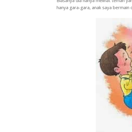
Biasanya dia hanya melihat teman yang
hanya gara-gara, anak saya bermain d