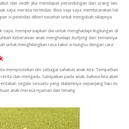
takut dan sedih jika mendapat perundungan dari orang lain.
ak saya merasa tertindas. Bisa saja saya membicarakan hal
apan si penindas diberi nasehat untuk mengubah sikapnya.
k saya, mempersiapkan dia untuk menghadapi lingkungan di
mbuhkan keberanian anak menghadapi
bullying
dari temannya.
h untuk menghilangkan rasa takut si bungsu dengan cara :
k
ita memposisikan diri sebagai sahabat anak kita. Tempatkan
ercerita dan mengadu. Sampaikan pada anak, bahwa kita akan
ceritakan segala sesuatu yang dialaminya sepanjang hari ini.
buat anak merasa nyaman dan tenang.