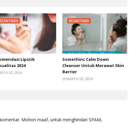
KECANTIKAN
KECANTIKAN
omendasi Lipstik
Somethinc Calm Down
ualitas 2024
Cleanser Untuk Merawat Skin
Barrier
RCH 03, 2024
MARCH 02, 2024
erkomentar. Mohon maaf, untuk menghindari SPAM,