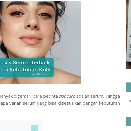
g banyak digemari para pecinta
skincare
adalah serum. Hingga
eberapa varian serum yang bisa disesuaikan dengan kebutuhan