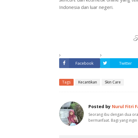
Indonesia dan luar negeri.
Facebook
Twitter
Tags
Kecantikan
Skin Care
Posted by
Nurul Fitri 
Seorang ibu dengan dua oran
bermanfaat. Bagi yang ingin