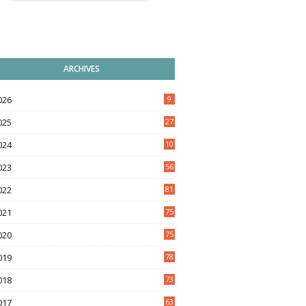
ARCHIVES
026
9
025
27
024
10
9
023
56
022
81
021
75
020
75
019
78
018
73
017
63