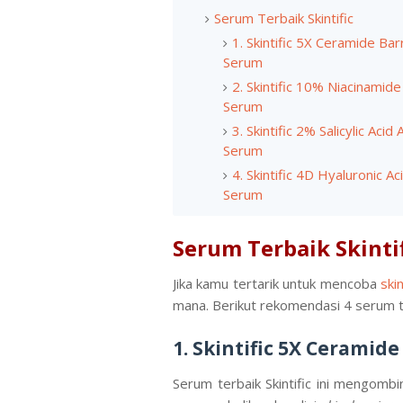
Serum Terbaik Skintific
1. Skintific 5X Ceramide Bar
Serum
2. Skintific 10% Niacinamide
Serum
3. Skintific 2% Salicylic Acid
Serum
4. Skintific 4D Hyaluronic A
Serum
Serum Terbaik Skinti
Jika kamu tertarik untuk mencoba
ski
mana. Berikut rekomendasi 4 serum ter
1. Skintific 5X Ceramid
Serum terbaik Skintific ini mengom