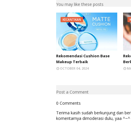
You may like these posts
KECANTIKAN
Rekomendasi Cushion Base
Rek
Makeup Terbaik
Berk
OCTOBER 04, 2024
MA
Post a Comment
0 Comments
Terima kasih sudah berkunjung dan b
komentarnya dimoderasi dulu, yaa ^~^