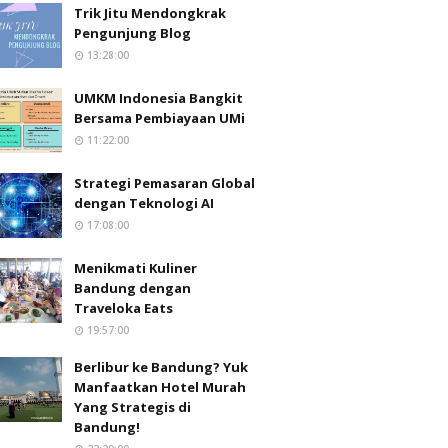
Trik Jitu Mendongkrak
Pengunjung Blog
13:28:00
UMKM Indonesia Bangkit
Bersama Pembiayaan UMi
11:22:00
Strategi Pemasaran Global
dengan Teknologi AI
17:08:00
Menikmati Kuliner
Bandung dengan
Traveloka Eats
19:57:00
Berlibur ke Bandung? Yuk
Manfaatkan Hotel Murah
Yang Strategis di
Bandung!