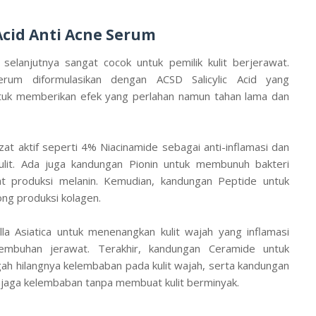
c Acid Anti Acne Serum
 selanjutnya sangat cocok untuk pemilik kulit berjerawat.
 Serum diformulasikan dengan ACSD Salicylic Acid yang
untuk memberikan efek yang perlahan namun tahan lama dan
at aktif seperti 4% Niacinamide sebagai anti-inflamasi dan
lit. Ada juga kandungan Pionin untuk membunuh bakteri
 produksi melanin. Kemudian, kandungan Peptide untuk
g produksi kolagen.
lla Asiatica untuk menenangkan kulit wajah yang inflamasi
mbuhan jerawat. Terakhir, kandungan Ceramide untuk
h hilangnya kelembaban pada kulit wajah, serta kandungan
jaga kelembaban tanpa membuat kulit berminyak.