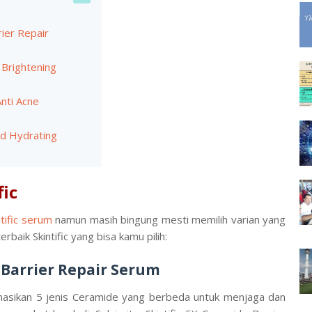
rier Repair
 Brightening
 Anti Acne
cid Hydrating
fic
ntific serum
namun masih bingung mesti memilih varian yang
baik Skintific yang bisa kamu pilih:
e Barrier Repair Serum
binasikan 5 jenis Ceramide yang berbeda untuk menjaga dan