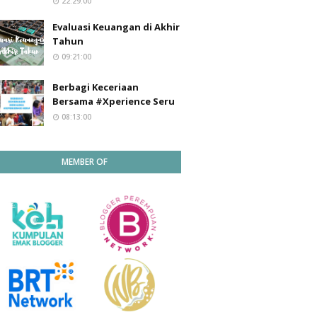
22:29:00
Evaluasi Keuangan di Akhir
Tahun
09:21:00
Berbagi Keceriaan
Bersama #Xperience Seru
08:13:00
MEMBER OF