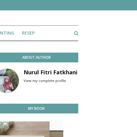
ENTING
RESEP
ABOUT AUTHOR
Nurul Fitri Fatkhani
View my complete profile
MY BOOK