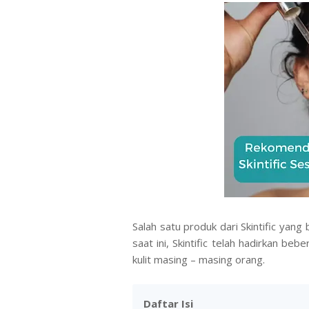
Salah satu produk dari Skintific yan
saat ini, Skintific telah hadirkan b
kulit masing – masing orang.
Daftar Isi