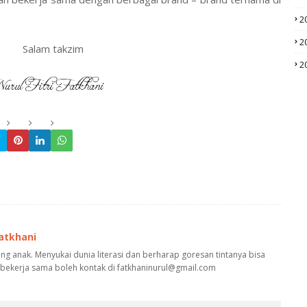
2
2
Salam takzim
2
Fatkhani
g anak. Menyukai dunia literasi dan berharap goresan tintanya bisa
 bekerja sama boleh kontak di fatkhaninurul@gmail.com