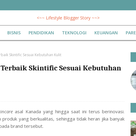
<~~ Lifestyle Blogger Story ~~>
BISNIS
PENDIDIKAN
TEKNOLOGI
KEUANGAN
PAR
ik Skintific Sesuai Kebutuhan Kulit
erbaik Skintific Sesuai Kebutuhan
kincare
asal Kanada yang hingga saat ini terus berinovasi.
 produk yang berkualitas, sehingga tidak heran jika banyak
 pada brand tersebut.