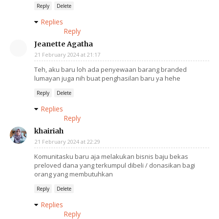
Reply
Delete
Replies
Reply
Jeanette Agatha
21 February 2024 at 21:17
Teh, aku baru loh ada penyewaan barang branded
lumayan juga nih buat penghasilan baru ya hehe
Reply
Delete
Replies
Reply
khairiah
21 February 2024 at 22:29
Komunitasku baru aja melakukan bisnis baju bekas
preloved dana yang terkumpul dibeli / donasikan bagi
orang yang membutuhkan
Reply
Delete
Replies
Reply