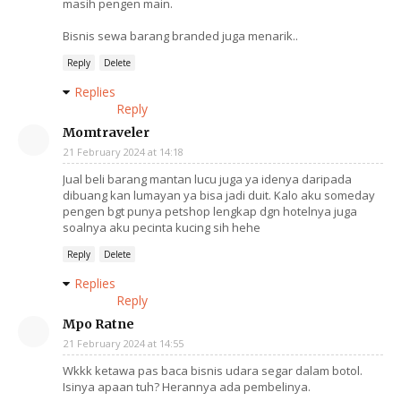
masih pengen main.
Bisnis sewa barang branded juga menarik..
Reply
Delete
Replies
Reply
Momtraveler
21 February 2024 at 14:18
Jual beli barang mantan lucu juga ya idenya daripada
dibuang kan lumayan ya bisa jadi duit. Kalo aku someday
pengen bgt punya petshop lengkap dgn hotelnya juga
soalnya aku pecinta kucing sih hehe
Reply
Delete
Replies
Reply
Mpo Ratne
21 February 2024 at 14:55
Wkkk ketawa pas baca bisnis udara segar dalam botol.
Isinya apaan tuh? Herannya ada pembelinya.