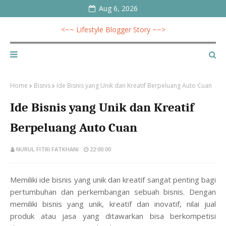
Aug 6, 2026
<~~ Lifestyle Blogger Story ~~>
Home
Bisnis
Ide Bisnis yang Unik dan Kreatif Berpeluang Auto Cuan
Ide Bisnis yang Unik dan Kreatif
Berpeluang Auto Cuan
NURUL FITRI FATKHANI
22:00:00
Memiliki ide bisnis yang unik dan kreatif sangat penting bagi
pertumbuhan dan perkembangan sebuah bisnis. Dengan
memiliki bisnis yang unik, kreatif dan inovatif, nilai jual
produk atau jasa yang ditawarkan bisa berkompetisi