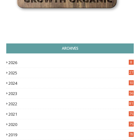
ARCHIVES
2026
8
2025
27
2024
10
9
2023
56
2022
81
2021
75
2020
75
2019
78