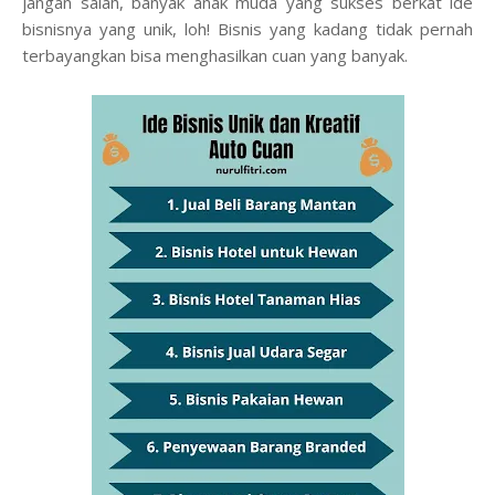
jangan salah, banyak anak muda yang sukses berkat ide
bisnisnya yang unik, loh! Bisnis yang kadang tidak pernah
terbayangkan bisa menghasilkan cuan yang banyak.