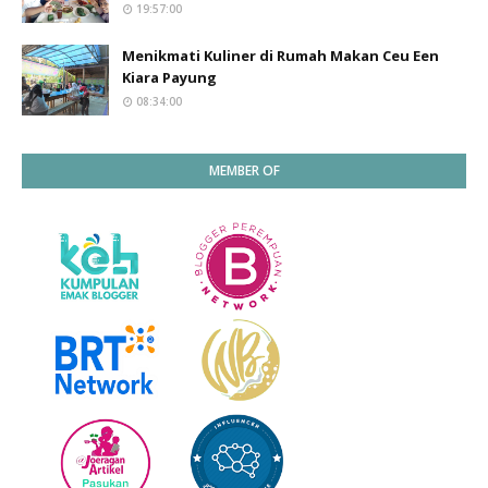
19:57:00
Menikmati Kuliner di Rumah Makan Ceu Een
Kiara Payung
08:34:00
MEMBER OF