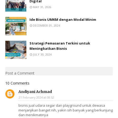
Digital
MAY 31, 2026
Ide Bisnis UMKM dengan Modal Minim
DECEMBER 01, 2024
Strategi Pemasaran Terkini untuk
Meningkatkan Bisnis
JULY 30, 2024
Post a Comment
10 Comments
Andiyani Achmad
21 February 2024 at 08:52
bisnis jual udara segar dan playground untuk dewasa
menjanjikan banget nih, yakin sih banyak yang berkunjung
dan menikmatinya