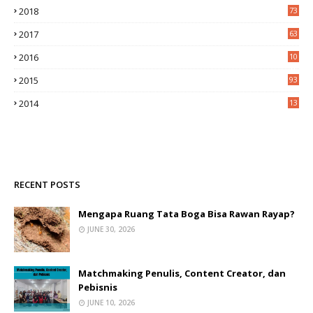
2018
73
2017
63
2016
10
0
2015
93
2014
13
2
RECENT POSTS
Mengapa Ruang Tata Boga Bisa Rawan Rayap?
JUNE 30, 2026
Matchmaking Penulis, Content Creator, dan
Pebisnis
JUNE 10, 2026