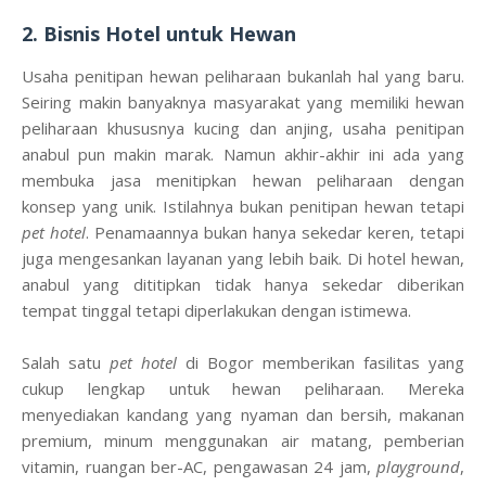
2. Bisnis Hotel untuk Hewan
Usaha penitipan hewan peliharaan bukanlah hal yang baru.
Seiring makin banyaknya masyarakat yang memiliki hewan
peliharaan khususnya kucing dan anjing, usaha penitipan
anabul pun makin marak. Namun akhir-akhir ini ada yang
membuka jasa menitipkan hewan peliharaan dengan
konsep yang unik. Istilahnya bukan penitipan hewan tetapi
pet hotel
. Penamaannya bukan hanya sekedar keren, tetapi
juga mengesankan layanan yang lebih baik. Di hotel hewan,
anabul yang dititipkan tidak hanya sekedar diberikan
tempat tinggal tetapi diperlakukan dengan istimewa.
Salah satu
pet hotel
di Bogor memberikan fasilitas yang
cukup lengkap untuk hewan peliharaan. Mereka
menyediakan kandang yang nyaman dan bersih, makanan
premium, minum menggunakan air matang, pemberian
vitamin, ruangan ber-AC, pengawasan 24 jam,
playground
,