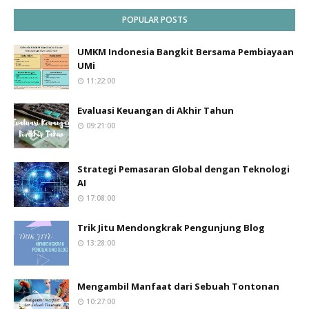
POPULAR POSTS
UMKM Indonesia Bangkit Bersama Pembiayaan
UMi
11:22:00
Evaluasi Keuangan di Akhir Tahun
09:21:00
Strategi Pemasaran Global dengan Teknologi
AI
17:08:00
Trik Jitu Mendongkrak Pengunjung Blog
13:28:00
Mengambil Manfaat dari Sebuah Tontonan
10:27:00