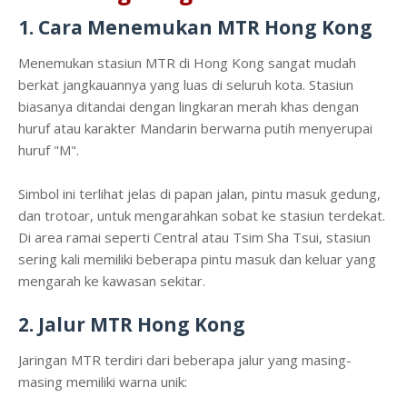
1. Cara Menemukan MTR Hong Kong
Menemukan stasiun MTR di Hong Kong sangat mudah
berkat jangkauannya yang luas di seluruh kota. Stasiun
biasanya ditandai dengan lingkaran merah khas dengan
huruf atau karakter Mandarin berwarna putih menyerupai
huruf "M".
Simbol ini terlihat jelas di papan jalan, pintu masuk gedung,
dan trotoar, untuk mengarahkan sobat ke stasiun terdekat.
Di area ramai seperti Central atau Tsim Sha Tsui, stasiun
sering kali memiliki beberapa pintu masuk dan keluar yang
mengarah ke kawasan sekitar.
2. Jalur MTR Hong Kong
Jaringan MTR terdiri dari beberapa jalur yang masing-
masing memiliki warna unik: