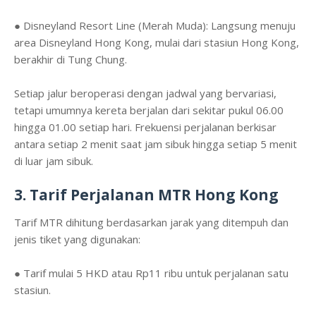
● Disneyland Resort Line (Merah Muda): Langsung menuju
area Disneyland Hong Kong, mulai dari stasiun Hong Kong,
berakhir di Tung Chung.
Setiap jalur beroperasi dengan jadwal yang bervariasi,
tetapi umumnya kereta berjalan dari sekitar pukul 06.00
hingga 01.00 setiap hari. Frekuensi perjalanan berkisar
antara setiap 2 menit saat jam sibuk hingga setiap 5 menit
di luar jam sibuk.
3. Tarif Perjalanan MTR Hong Kong
Tarif MTR dihitung berdasarkan jarak yang ditempuh dan
jenis tiket yang digunakan:
● Tarif mulai 5 HKD atau Rp11 ribu untuk perjalanan satu
stasiun.