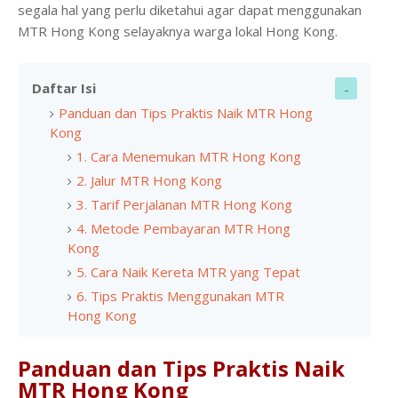
segala hal yang perlu diketahui agar dapat menggunakan
MTR Hong Kong selayaknya warga lokal Hong Kong.
Daftar Isi
Panduan dan Tips Praktis Naik MTR Hong
Kong
1. Cara Menemukan MTR Hong Kong
2. Jalur MTR Hong Kong
3. Tarif Perjalanan MTR Hong Kong
4. Metode Pembayaran MTR Hong
Kong
5. Cara Naik Kereta MTR yang Tepat
6. Tips Praktis Menggunakan MTR
Hong Kong
Panduan dan Tips Praktis Naik
MTR Hong Kong