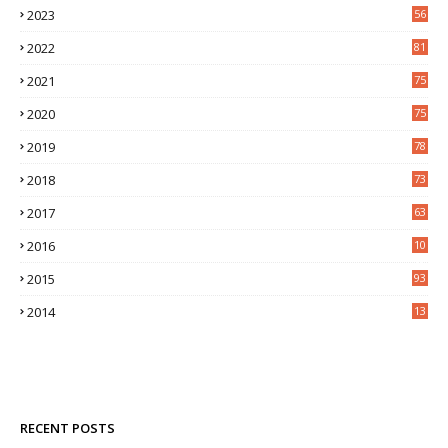
2023
56
2022
81
2021
75
2020
75
2019
78
2018
73
2017
63
2016
10
0
2015
93
2014
13
2
RECENT POSTS