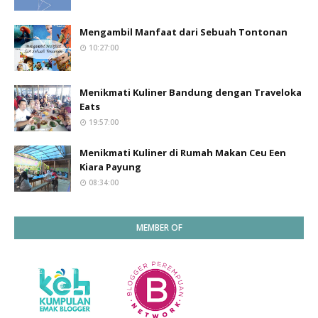
Mengambil Manfaat dari Sebuah Tontonan
10:27:00
Menikmati Kuliner Bandung dengan Traveloka
Eats
19:57:00
Menikmati Kuliner di Rumah Makan Ceu Een
Kiara Payung
08:34:00
MEMBER OF