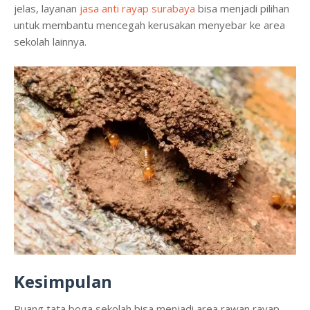
jelas, layanan
jasa anti rayap surabaya
bisa menjadi pilihan
untuk membantu mencegah kerusakan menyebar ke area
sekolah lainnya.
Kesimpulan
Ruang tata boga sekolah bisa menjadi area rawan rayap