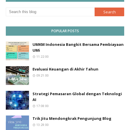
POPULAR POSTS
UMKM Indonesia Bangkit Bersama Pembiayaan
UMi
11:22:00
Evaluasi Keuangan di Akhir Tahun
09:21:00
Strategi Pemasaran Global dengan Teknologi
AI
17:08:00
Trik Jitu Mendongkrak Pengunjung Blog
13:28:00