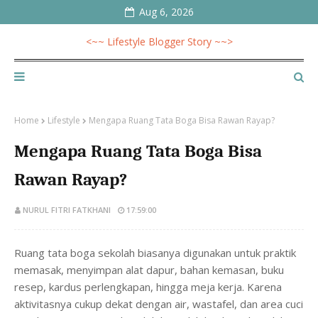
Aug 6, 2026
<~~ Lifestyle Blogger Story ~~>
Home
Lifestyle
Mengapa Ruang Tata Boga Bisa Rawan Rayap?
Mengapa Ruang Tata Boga Bisa
Rawan Rayap?
NURUL FITRI FATKHANI
17:59:00
Ruang tata boga sekolah biasanya digunakan untuk praktik
memasak, menyimpan alat dapur, bahan kemasan, buku
resep, kardus perlengkapan, hingga meja kerja. Karena
aktivitasnya cukup dekat dengan air, wastafel, dan area cuci