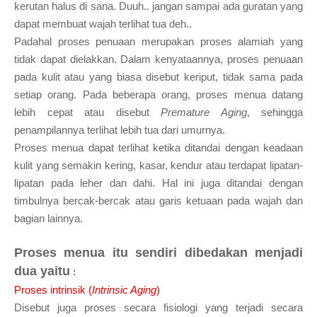
kerutan halus di sana. Duuh.. jangan sampai ada guratan yang
dapat membuat wajah terlihat tua deh..
Padahal proses penuaan merupakan proses alamiah yang
tidak dapat dielakkan. Dalam kenyataannya, proses penuaan
pada kulit atau yang biasa disebut keriput, tidak sama pada
setiap orang. Pada beberapa orang, proses menua datang
lebih cepat atau disebut
Premature Aging
, sehingga
penampilannya terlihat lebih tua dari umurnya.
Proses menua dapat terlihat ketika ditandai dengan keadaan
kulit yang semakin kering, kasar, kendur atau terdapat lipatan-
lipatan pada leher dan dahi. Hal ini juga ditandai dengan
timbulnya bercak-bercak atau garis ketuaan pada wajah dan
bagian lainnya.
Proses menua itu sendiri dibedakan menjadi
dua yaitu
:
Proses intrinsik (
Intrinsic Aging
)
Disebut juga proses secara fisiologi yang terjadi secara