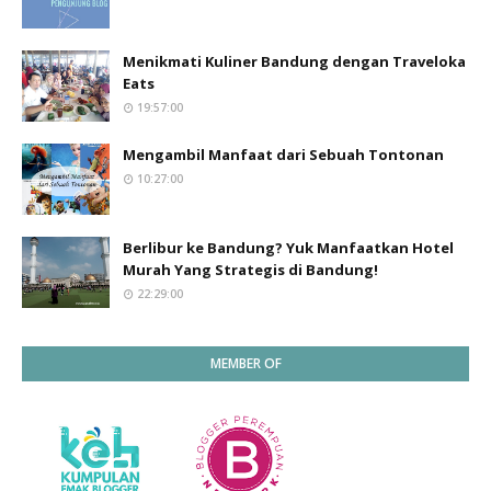
Menikmati Kuliner Bandung dengan Traveloka
Eats
19:57:00
Mengambil Manfaat dari Sebuah Tontonan
10:27:00
Berlibur ke Bandung? Yuk Manfaatkan Hotel
Murah Yang Strategis di Bandung!
22:29:00
MEMBER OF