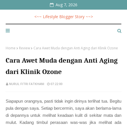
Aug 7, 2026
<~~ Lifestyle Blogger Story ~~>
Home
Review
Cara Awet Muda dengan Anti Aging dari Klinik Ozone
Cara Awet Muda dengan Anti Aging
dari Klinik Ozone
NURUL FITRI FATKHANI
07:22:00
Siapapun orangnya, pasti tidak ingin dirinya terlihat tua. Begitu
pula dengan saya. Setiap bercermin, saya akan berlama-lama
di depannya untuk melihat keadaan kulit di sekitar mata dan
mulut. Kadang timbul perasaan was-was jika melihat ada