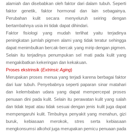
alamiah dan disebabkan oleh faktor dari dalam tubuh. Seperti
faktor genetik, faktor hormonal dan lain sebagainya.
Perubahan kulit secara menyeluruh seiring dengan
bertambahnya usia ini tidak dapat dihindari.
Faktor fisiologi yang mudah terlihat yaitu terjadinya
peningkatan jumlah pigmen alami yang tidak teratur sehingga
dapat menimbulkan bercak-bercak yang mirip dengan pigmen.
Selain itu terjadinya penumpukan sel mati pada kulit yang
mengakibatkan kekeringan dan kekakuan.
Proses ekstrinsik (
Extrinsic Aging
)
Merupakan proses menua yang terjadi karena berbagai faktor
dari luar tubuh. Penyebabnya seperti paparan sinar matahari
dan kelembaban udara yang dapat mempercepat proses
penuaan dini pada kulit. Selain itu perawatan kulit yang salah
dan tidak tepat atau tidak sesuai dengan jenis kulit juga dapat
mempengaruhi kulit. Timbulnya penyakit yang menahun, gizi
buruk, kebiasaan merokok, stres serta kebiasaan
mengkonsumsi alkohol juga merupakan pemicu penuaan pada