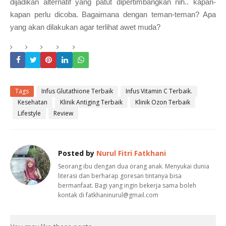
dijadikan alternatif yang patut dipertimbangkan nih.. kapan-
kapan perlu dicoba. Bagaimana dengan teman-teman? Apa
yang akan dilakukan agar terlihat awet muda?
Tags
Infus Glutathione Terbaik
Infus Vitamin C Terbaik.
Kesehatan
Klinik Antiging Terbaik
Klinik Ozon Terbaik
Lifestyle
Review
Posted by
Nurul Fitri Fatkhani
Seorang ibu dengan dua orang anak. Menyukai dunia
literasi dan berharap goresan tintanya bisa
bermanfaat. Bagi yang ingin bekerja sama boleh
kontak di fatkhaninurul@gmail.com