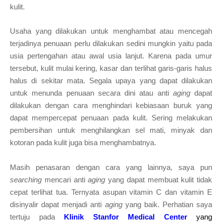
kulit.
Usaha yang dilakukan untuk menghambat atau mencegah
terjadinya penuaan perlu dilakukan sedini mungkin yaitu pada
usia pertengahan atau awal usia lanjut. Karena pada umur
tersebut, kulit mulai kering, kasar dan terlihat garis-garis halus
halus di sekitar mata. Segala upaya yang dapat dilakukan
untuk menunda penuaan secara dini atau anti
aging
dapat
dilakukan dengan cara menghindari kebiasaan buruk yang
dapat mempercepat penuaan pada kulit. Sering melakukan
pembersihan untuk menghilangkan sel mati, minyak dan
kotoran pada kulit juga bisa menghambatnya.
Masih penasaran dengan cara yang lainnya, saya pun
searching
mencari anti
aging
yang dapat membuat kulit tidak
cepat terlihat tua. Ternyata asupan vitamin C dan vitamin E
disinyalir dapat menjadi anti
aging
yang baik. Perhatian saya
tertuju pada
Klinik
Stanfor Medical Center
yang