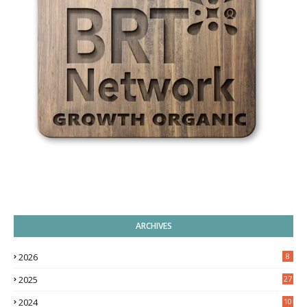
ARCHIVES
2026
8
2025
27
2024
10