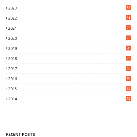
9
2023
56
2022
81
2021
75
2020
75
2019
78
2018
73
2017
63
2016
10
0
2015
93
2014
13
2
RECENT POSTS