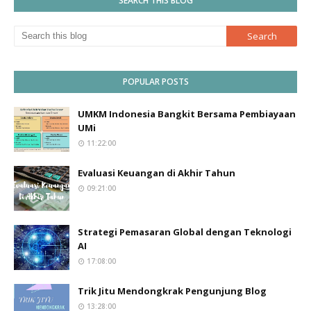
SEARCH THIS BLOG
POPULAR POSTS
UMKM Indonesia Bangkit Bersama Pembiayaan
UMi
11:22:00
Evaluasi Keuangan di Akhir Tahun
09:21:00
Strategi Pemasaran Global dengan Teknologi
AI
17:08:00
Trik Jitu Mendongkrak Pengunjung Blog
13:28:00