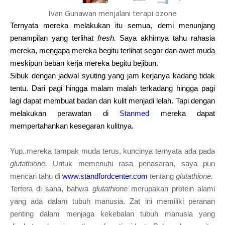
Ivan Gunawan menjalani terapi ozone
Ternyata mereka melakukan itu semua, demi menunjang
penampilan yang terlihat
fresh.
Saya akhirnya tahu rahasia
mereka, mengapa mereka begitu terlihat segar dan awet muda
meskipun beban kerja mereka begitu bejibun.
Sibuk dengan jadwal syuting yang jam kerjanya kadang tidak
tentu. Dari pagi hingga malam malah terkadang hingga pagi
lagi dapat membuat badan dan kulit menjadi lelah. Tapi dengan
melakukan perawatan di
Stanmed
mereka dapat
mempertahankan kesegaran kulitnya.
Yup..mereka tampak muda terus, kuncinya ternyata ada pada
glutathione.
Untuk memenuhi rasa penasaran, saya pun
mencari tahu di
www.standfordcenter.com
tentang
glutathione.
Tertera di sana, bahwa
gluta
thione
merupakan protein alami
yang ada dalam tubuh manusia. Zat ini memiliki peranan
penting dalam menjaga kekebalan tubuh manusia yang