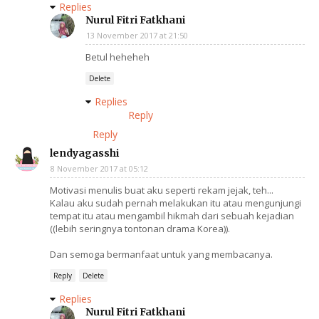
Replies
Nurul Fitri Fatkhani
13 November 2017 at 21:50
Betul heheheh
Delete
Replies
Reply
Reply
lendyagasshi
8 November 2017 at 05:12
Motivasi menulis buat aku seperti rekam jejak, teh...
Kalau aku sudah pernah melakukan itu atau mengunjungi
tempat itu atau mengambil hikmah dari sebuah kejadian
((lebih seringnya tontonan drama Korea)).
Dan semoga bermanfaat untuk yang membacanya.
Reply
Delete
Replies
Nurul Fitri Fatkhani