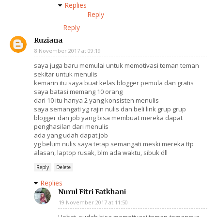
Replies
Reply
Reply
Ruziana
8 November 2017 at 09:19
saya juga baru memulai untuk memotivasi teman teman
sekitar untuk menulis
kemarin itu saya buat kelas blogger pemula dan gratis
saya batasi memang 10 orang
dari 10 itu hanya 2 yang konsisten menulis
saya semangati yg rajin nulis dan beli link grup grup
blogger dan job yang bisa membuat mereka dapat
penghasilan dari menulis
ada yang udah dapat job
yg belum nulis saya tetap semangati meski mereka ttp
alasan, laptop rusak, blm ada waktu, sibuk dll
Reply
Delete
Replies
Nurul Fitri Fatkhani
19 November 2017 at 11:50