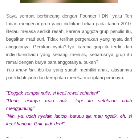
Saya sempat berbincang dengan Founder IIDN, yaitu Teh
Indari mengenai grup yang didirikan beliau pada tahun 2010.
Beliau merasa sedikit resah, karena anggota grup penulis itu,
bagaikan mati suri. Tidak terlihat pergerakan yang nyata dari
anggotanya. Gerakan nyata? Iya, karena grup itu terdiri dari
individu-individu yang senang menulis, seharusnya grup itu
ramai dengan karya para anggotanya, bukan?
You know lah
, ibu-ibu yang sudah memiliki anak, alasannya
pasti tidak jauh dari kerepotan mereka menjalani perannya.
"
Enggak sempat nulis, si kecil rewel seharian!"
"Duuh, niatnya mau nulis, tapi itu setrikaan udah
menggunung!"
"Nih, ya, udah nyalain laptop, baruuu aja mau ngetik, eh, si
kecil bangun. Gak, jadi, deh!"