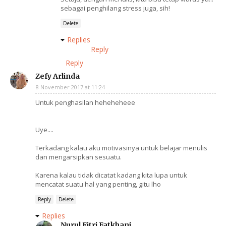
sebagai penghilang stress juga, sih!
Delete
Replies
Reply
Reply
Zefy Arlinda
8 November 2017 at 11:24
Untuk penghasilan heheheheee
Uye....
Terkadang kalau aku motivasinya untuk belajar menulis
dan mengarsipkan sesuatu.
Karena kalau tidak dicatat kadang kita lupa untuk
mencatat suatu hal yang penting, gitu lho
Reply
Delete
Replies
Nurul Fitri Fatkhani