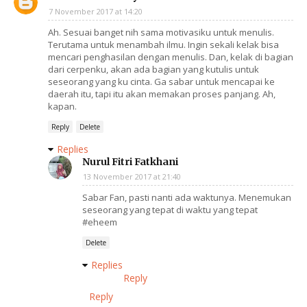
7 November 2017 at 14:20
Ah. Sesuai banget nih sama motivasiku untuk menulis.
Terutama untuk menambah ilmu. Ingin sekali kelak bisa
mencari penghasilan dengan menulis. Dan, kelak di bagian
dari cerpenku, akan ada bagian yang kutulis untuk
seseorang yang ku cinta. Ga sabar untuk mencapai ke
daerah itu, tapi itu akan memakan proses panjang. Ah,
kapan.
Reply
Delete
Replies
Nurul Fitri Fatkhani
13 November 2017 at 21:40
Sabar Fan, pasti nanti ada waktunya. Menemukan
seseorang yang tepat di waktu yang tepat
#eheem
Delete
Replies
Reply
Reply