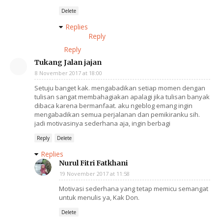
Delete
Replies
Reply
Reply
Tukang Jalan jajan
8 November 2017 at 18:00
Setuju banget kak. mengabadikan setiap momen dengan
tulisan sangat membahagiakan apalagi jika tulisan banyak
dibaca karena bermanfaat. aku ngeblog emang ingin
mengabadikan semua perjalanan dan pemikiranku sih.
jadi motivasinya sederhana aja, ingin berbagi
Reply
Delete
Replies
Nurul Fitri Fatkhani
19 November 2017 at 11:58
Motivasi sederhana yang tetap memicu semangat
untuk menulis ya, Kak Don.
Delete