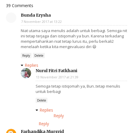
39 Comments
Bunda Erysha
7 November 2017 at 13:22
Niat utama saya menulis adalah untuk berbagi. Semoga nit
ini tetap terjaga dan istiqomah ya bun. Karena terkadang
mempertahankan niat tetap lurus itu, perlu berkali2
menelaah ketika kita mengevaluasi diri 😃
Reply
Delete
Replies
Nurul Fitri Fatkhani
13 November 2017 at 21:39
Semoga tetap istiqomah ya, Bun..tetap menulis
untuk berbagi
Delete
Replies
Reply
Reply
Farhandika Mursyid