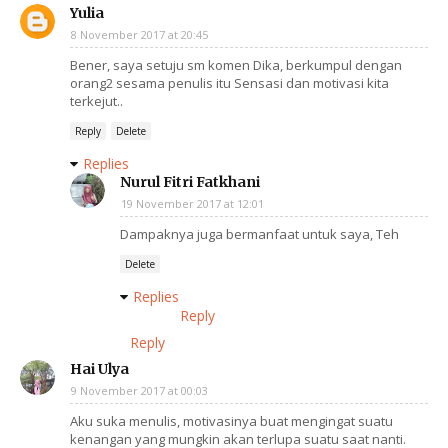
Yulia
8 November 2017 at 20:45
Bener, saya setuju sm komen Dika, berkumpul dengan
orang2 sesama penulis itu Sensasi dan motivasi kita
terkejut..
Reply
Delete
Replies
Nurul Fitri Fatkhani
19 November 2017 at 12:01
Dampaknya juga bermanfaat untuk saya, Teh
Delete
Replies
Reply
Reply
Hai Ulya
9 November 2017 at 00:03
Aku suka menulis, motivasinya buat mengingat suatu
kenangan yang mungkin akan terlupa suatu saat nanti.