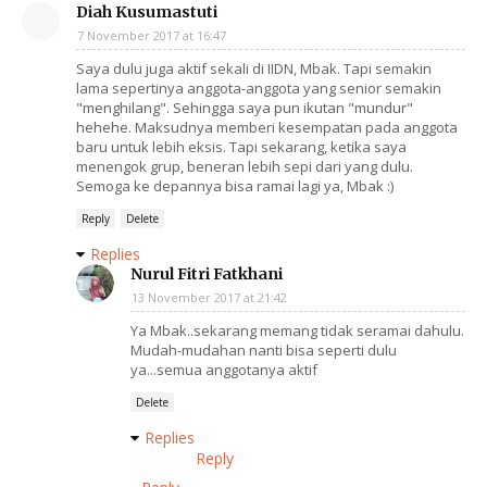
Diah Kusumastuti
7 November 2017 at 16:47
Saya dulu juga aktif sekali di IIDN, Mbak. Tapi semakin
lama sepertinya anggota-anggota yang senior semakin
"menghilang". Sehingga saya pun ikutan "mundur"
hehehe. Maksudnya memberi kesempatan pada anggota
baru untuk lebih eksis. Tapi sekarang, ketika saya
menengok grup, beneran lebih sepi dari yang dulu.
Semoga ke depannya bisa ramai lagi ya, Mbak :)
Reply
Delete
Replies
Nurul Fitri Fatkhani
13 November 2017 at 21:42
Ya Mbak..sekarang memang tidak seramai dahulu.
Mudah-mudahan nanti bisa seperti dulu
ya...semua anggotanya aktif
Delete
Replies
Reply