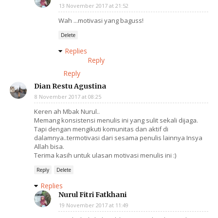
13 November 2017 at 21:52
Wah ...motivasi yang baguss!
Delete
Replies
Reply
Reply
Dian Restu Agustina
8 November 2017 at 08:25
Keren ah Mbak Nurul..
Memang konsistensi menulis ini yang sulit sekali dijaga.
Tapi dengan mengikuti komunitas dan aktif di
dalamnya..termotivasi dari sesama penulis lainnya Insya
Allah bisa.
Terima kasih untuk ulasan motivasi menulis ini :)
Reply
Delete
Replies
Nurul Fitri Fatkhani
19 November 2017 at 11:49