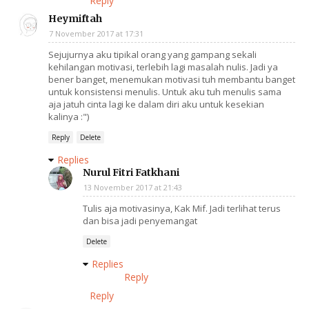
Reply
Heymiftah
7 November 2017 at 17:31
Sejujurnya aku tipikal orang yang gampang sekali
kehilangan motivasi, terlebih lagi masalah nulis. Jadi ya
bener banget, menemukan motivasi tuh membantu banget
untuk konsistensi menulis. Untuk aku tuh menulis sama
aja jatuh cinta lagi ke dalam diri aku untuk kesekian
kalinya :")
Reply
Delete
Replies
Nurul Fitri Fatkhani
13 November 2017 at 21:43
Tulis aja motivasinya, Kak Mif. Jadi terlihat terus
dan bisa jadi penyemangat
Delete
Replies
Reply
Reply