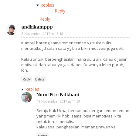
Replies
Reply
Reply
andhikamppp
8 November 2017 at 18:18
Kumpul bareng sama temen temen yg suka nulis
menurutku jd salah satu yg bisa bikin motivasi juga deh.
Kalau untuk 'berpenghasilan' nanti dulu ah. Kalau dijadiin
motivasi, dan tahunya gak dapet. Downnya lebih parah,
loh.
Reply
Delete
Replies
Nurul Fitri Fatkhani
19 November 2017 at 11:59
Setuju Kak Ucha, berkumpul dengan teman-teman
yang memiliki hobi sama, bisa memotivasi kita
untuk terus menulis.
kalau soal penghasilan, memang rawan ya...