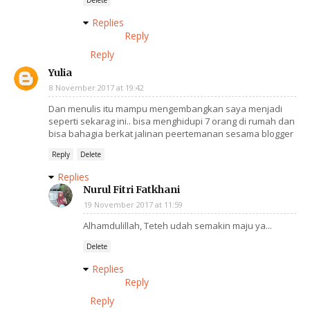
Delete
Replies
Reply
Reply
Yulia
8 November 2017 at 19:42
Dan menulis itu mampu mengembangkan saya menjadi
seperti sekarag ini.. bisa menghidupi 7 orang di rumah dan
bisa bahagia berkat jalinan peertemanan sesama blogger
Reply
Delete
Replies
Nurul Fitri Fatkhani
19 November 2017 at 11:59
Alhamdulillah, Teteh udah semakin maju ya...
Delete
Replies
Reply
Reply