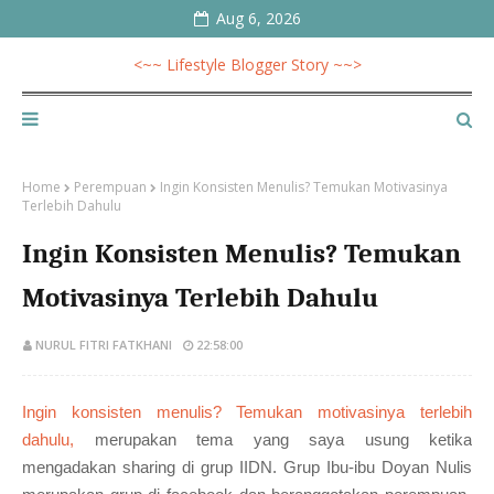
Aug 6, 2026
<~~ Lifestyle Blogger Story ~~>
Home
Perempuan
Ingin Konsisten Menulis? Temukan Motivasinya
Terlebih Dahulu
Ingin Konsisten Menulis? Temukan
Motivasinya Terlebih Dahulu
NURUL FITRI FATKHANI
22:58:00
Ingin konsisten menulis? Temukan motivasinya terlebih
dahulu,
merupakan tema yang saya usung ketika
mengadakan sharing di grup IIDN. Grup Ibu-ibu Doyan Nulis