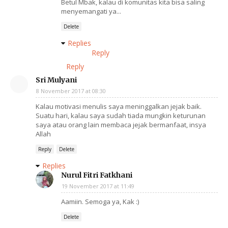
Betul Mbak, kalau di komunitas kita bisa saling
menyemangati ya...
Delete
Replies
Reply
Reply
Sri Mulyani
8 November 2017 at 08:30
Kalau motivasi menulis saya meninggalkan jejak baik.
Suatu hari, kalau saya sudah tiada mungkin keturunan
saya atau orang lain membaca jejak bermanfaat, insya
Allah
Reply
Delete
Replies
Nurul Fitri Fatkhani
19 November 2017 at 11:49
Aamiin. Semoga ya, Kak :)
Delete