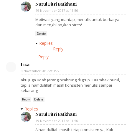
Nurul Fitri Fatkhani
19 November 2017 at 11:56
Motivasi yang mantap, menulis untuk berkarya
dan menghilangkan stres!
Delete
Replies
Reply
Reply
Liza
8 November 2017 at 15:25
aku juga udah jarang nimbrung di grup IIDN mbak nurul,
tapi alhamdulillah masih konsisten menulis sampai
sekarang.
Reply
Delete
Replies
Nurul Fitri Fatkhani
19 November 2017 at 11:56
Alhamdulliah masih tetap konsisten ya, Kak