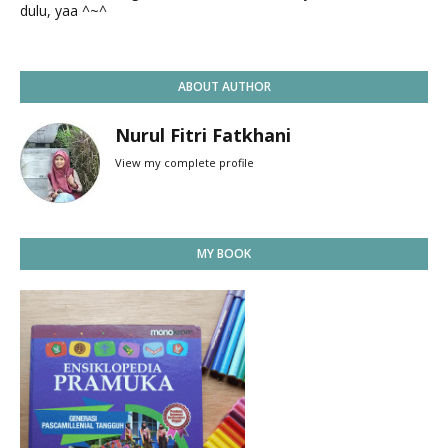
dulu, yaa ^~^
ABOUT AUTHOR
Nurul Fitri Fatkhani
View my complete profile
MY BOOK