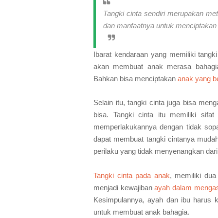
Tangki cinta sendiri merupakan me
dan manfaatnya untuk menciptakan 
Ibarat kendaraan yang memiliki tangki
akan membuat anak merasa bahagia
Bahkan bisa menciptakan
anak yang be
Selain itu, tangki cinta juga bisa me
bisa. Tangki cinta itu memiliki sif
memperlakukannya dengan tidak sopa
dapat membuat tangki cintanya mudah 
perilaku yang tidak menyenangkan dari
Tangki cinta pada anak
, memiliki du
menjadi kewajiban
ayah dalam menga
Kesimpulannya, ayah dan ibu harus 
untuk membuat anak bahagia.