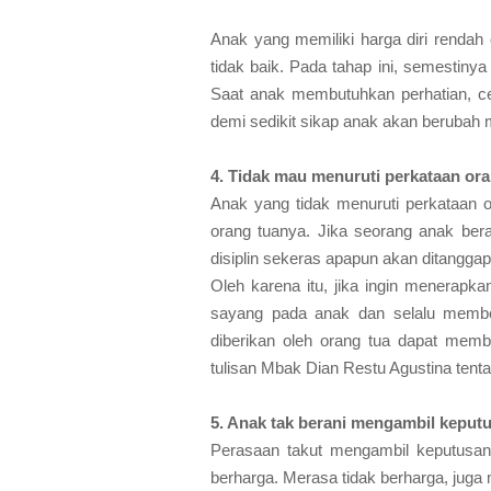
Anak yang memiliki harga diri rendah
tidak baik. Pada tahap ini, semestiny
Saat anak membutuhkan perhatian, c
demi sedikit sikap anak akan berubah me
4. Tidak mau menuruti perkataan or
Anak yang tidak menuruti perkataan o
orang tuanya. Jika seorang anak be
disiplin sekeras apapun akan ditanggapi
Oleh karena itu, jika ingin menerapk
sayang pada anak dan selalu memberi
diberikan oleh orang tua dapat membu
tulisan Mbak Dian Restu Agustina tent
5. Anak tak berani mengambil keput
Perasaan takut mengambil keputusan 
berharga. Merasa tidak berharga, juga 