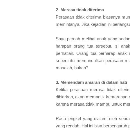
2. Merasa tidak diterima
Perasaan tidak diterima biasanya mun
memintanya. Jika kejadian ini berlangs
Saya pernah melihat anak yang sedang
harapan orang tua tersebut, si ana
perhatian. Orang tua berharap anak
seperti itu memunculkan perasaan mer
masalah, bukan?
3. Memendam amarah di dalam hati
Ketika perasaan merasa tidak diterim
dibiarkan, akan memantik kemarahan da
karena merasa tidak mampu untuk mena
Rasa jengkel yang dialami oleh seor
yang rendah. Hal ini bisa berpengaruh