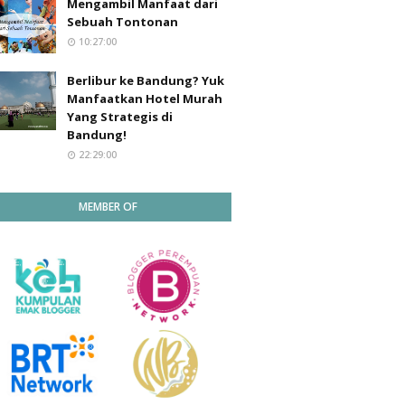
Mengambil Manfaat dari
Sebuah Tontonan
10:27:00
Berlibur ke Bandung? Yuk
Manfaatkan Hotel Murah
Yang Strategis di
Bandung!
22:29:00
MEMBER OF