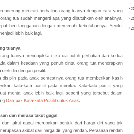
2
 cenderung mencari perhatian orang tuanya dengan cara yang
a orang tua sudah mengerti apa yang dibutuhkan oleh anaknya.
2
epat beri tanggapan dengan memenuhi kebutuhannya. Sedikit
2
njadi lebih baik lagi.
ang tuanya
rang tuanya menunjukkan jika dia butuh perhatian dari kedua
rada dalam keadaan yang penuh cinta, orang tua menerapkan
 oleh dia dengan positif.
an disiplin pada anak semestinya orang tua memberikan kasih
kan kata-kata positif pada mereka. Kata-kata positif yang
at mental anak lebih baik lagi, seperti yang tersebut dalam
ang
Dampak Kata-kata Positif untuk Anak
.
usan dan merasa takut gagal
dan takut gagal merupakan bentuk dari harga diri yang tak
merupakan akibat dari harga diri yang rendah. Perasaan rendah