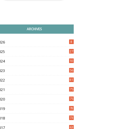
ARCHIVES
026
8
025
27
024
10
9
023
56
022
81
021
75
020
75
019
78
018
73
017
63