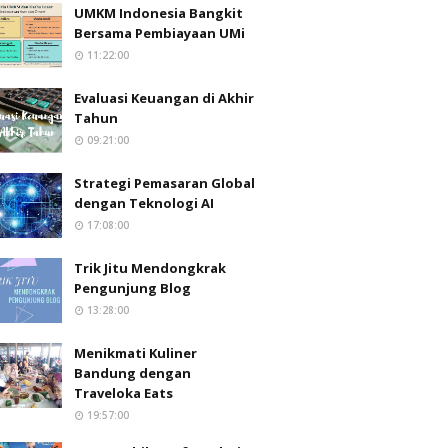
UMKM Indonesia Bangkit
Bersama Pembiayaan UMi
11:22:00
Evaluasi Keuangan di Akhir
Tahun
09:21:00
Strategi Pemasaran Global
dengan Teknologi AI
17:08:00
Trik Jitu Mendongkrak
Pengunjung Blog
13:28:00
Menikmati Kuliner
Bandung dengan
Traveloka Eats
19:57:00