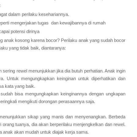
:
gat dalam perilaku kesehariannya.
eperti mengerjakan tugas dan kewajibannya di rumah
pai potensi dirinya
ang anak kosong karena bocor? Perilaku anak yang sudah bocor
aku yang tidak baik, diantaranya:
sering rewel menunjukkan jika dia butuh perhatian. Anak ingin
anya. Untuk mengungkapkan keinginan untuk diperhatikan dan
sa kata yang baik.
sudah bisa mengungkapkan keinginannya dengan ungkapan
seringkali mengikuti dorongan perasaannya saja.
 menunjukkan sikap yang manis dan menyenangkan. Berbeda
ari orang tuanya, dia akan berperilaku menjengkelkan dan rewel.
ya anak akan mudah untuk diajak kerja sama.