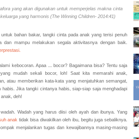
tafora yang akan digunakan untuk memperjelas makna cinta
keluarga yang harmonis (The Winning Children- 2014:41)
 untuk bahan bakar, tangki cinta pada anak yang terisi penuh
 dan mampu melakukan segala aktivitasnya dengan baik.
rprestasi.
ngalami kebocoran. Apaa ... bocor? Bagaimana bisa? Tentu saja
at yang mudah sekali bocor, loh! Saat kita memarahi anak,
n, atau memberikan kata-kata yang menjatuhkan semangat,
habis. Jika tangki cintanya habis, siap-siap saja menghadapi
 anak, deh!
a wadah. Wadah yang harus diisi oleh ayah dan ibunya. Yang
suh anak
tidak bisa diwakilkan oleh ibu, begitu juga sebaliknya.
kompak menjalankan tugas dan kewajibannya masing-masing