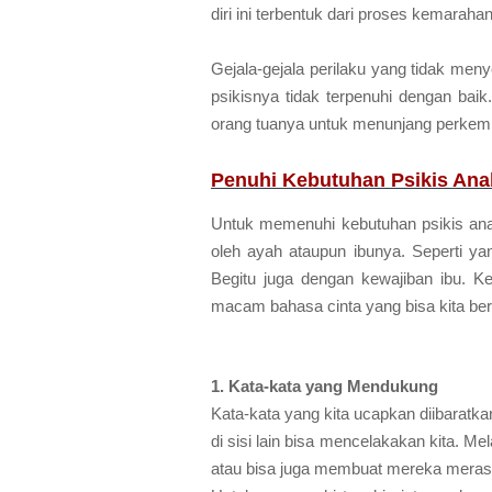
diri ini terbentuk dari proses kemarah
Gejala-gejala perilaku yang tidak men
psikisnya tidak terpenuhi dengan bai
orang tuanya untuk menunjang perkem
Penuhi Kebutuhan Psikis Ana
Untuk memenuhi kebutuhan psikis anak
oleh ayah ataupun ibunya. Seperti yan
Begitu juga dengan kewajiban ibu. 
macam bahasa cinta yang bisa kita ber
1. Kata-kata yang Mendukung
Kata-kata yang kita ucapkan diibaratka
di sisi lain bisa mencelakakan kita. Me
atau bisa juga membuat mereka merasa