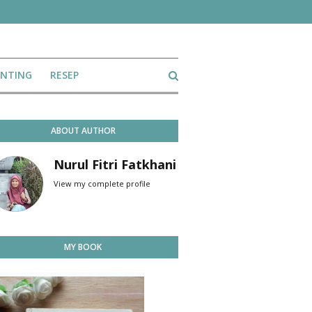
ENTING
RESEP
ABOUT AUTHOR
Nurul Fitri Fatkhani
View my complete profile
MY BOOK