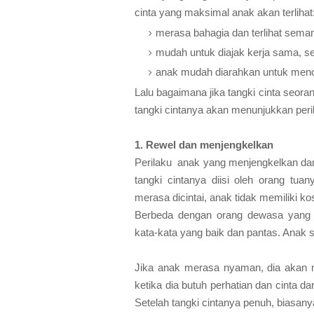
cinta yang maksimal anak akan terlihat
merasa bahagia dan terlihat seman
mudah untuk diajak kerja sama, s
anak mudah diarahkan untuk menca
Lalu bagaimana jika tangki cinta seor
tangki cintanya akan menunjukkan peril
1.
Rewel dan menjengkelkan
Perilaku anak yang menjengkelkan dan 
tangki cintanya diisi oleh orang tu
merasa dicintai, anak tidak memiliki ko
Berbeda dengan orang dewasa yang 
kata-kata yang baik dan pantas. Anak 
Jika anak merasa nyaman, dia akan
ketika dia butuh perhatian dan cinta d
Setelah tangki cintanya penuh, biasan