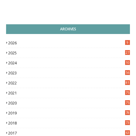
ARCHIVES
2026
9
2025
27
2024
10
9
2023
56
2022
81
2021
75
2020
75
2019
78
2018
73
2017
63