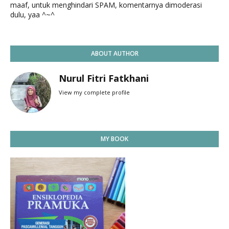
maaf, untuk menghindari SPAM, komentarnya dimoderasi
dulu, yaa ^~^
ABOUT AUTHOR
Nurul Fitri Fatkhani
View my complete profile
MY BOOK