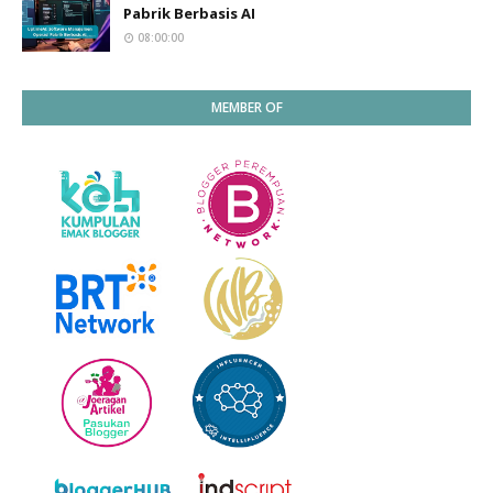
Pabrik Berbasis AI
08:00:00
MEMBER OF