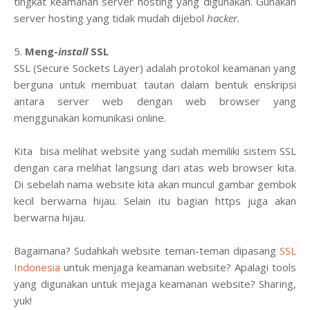
tingkat keamanan server hosting yang digunakan. Gunakan
server hosting yang tidak mudah dijebol
hacker.
5.
Meng-
install
SSL
SSL (Secure Sockets Layer) adalah protokol keamanan yang
berguna untuk membuat tautan dalam bentuk enskripsi
antara server web dengan web browser yang
menggunakan komunikasi online.
Kita bisa melihat website yang sudah memiliki sistem SSL
dengan cara melihat langsung dari atas web browser kita.
Di sebelah nama website kita akan muncul gambar gembok
kecil berwarna hijau. Selain itu bagian https juga akan
berwarna hijau.
Bagaimana? Sudahkah website teman-teman dipasang
SSL
Indonesia
untuk menjaga keamanan website? Apalagi tools
yang digunakan untuk mejaga keamanan website? Sharing,
yuk!