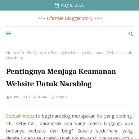
Aug 9, 2026
<~~ Lifestyle Blogger Story ~~>
Home
Traffic Website
Pentingnya Menjaga Keamanan Website Untuk
Narablog
Pentingnya Menjaga Keamanan
Website Untuk Narablog
NURUL FITRI FATKHANI
17:00:00
Sebuah website
bagi narablog merupakan hal yang penting.
Eh, sebentar, barangkali ada yang masih bingung, apa
bedanya website dan blog? Secara sederhana yang
disebut website adalah istilah umum yang digunakan untuk