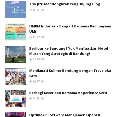
Trik Jitu Mendongkrak Pengunjung Blog
13:28:00
UMKM Indonesia Bangkit Bersama Pembiayaan
UMi
11:22:00
Berlibur ke Bandung? Yuk Manfaatkan Hotel
Murah Yang Strategis di Bandung!
22:29:00
Menikmati Kuliner Bandung dengan Traveloka
Eats
19:57:00
Berbagi Keceriaan Bersama #Xperience Seru
08:13:00
UptimeAI: Software Manajemen Operasi