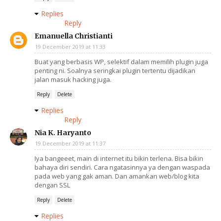
Replies
Reply
Emanuella Christianti
19 December 2019 at 11:33
Buat yang berbasis WP, selektif dalam memilih plugin juga
penting ni. Soalnya seringkai plugin tertentu dijadikan
jalan masuk hacking juga.
Reply
Delete
Replies
Reply
Nia K. Haryanto
19 December 2019 at 11:37
Iya bangeeet, main di internet itu bikin terlena. Bisa bikin
bahaya diri sendiri. Cara ngatasinnya ya dengan waspada
pada web yang gak aman. Dan amankan web/blog kita
dengan SSL
Reply
Delete
Replies