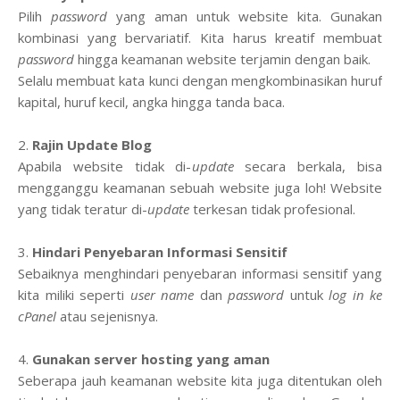
Pilih
password
yang aman untuk website kita. Gunakan
kombinasi yang bervariatif. Kita harus kreatif membuat
password
hingga keamanan website terjamin dengan baik.
Selalu membuat kata kunci dengan mengkombinasikan huruf
kapital, huruf kecil, angka hingga tanda baca.
2.
Rajin Update Blog
Apabila website tidak di-
update
secara berkala, bisa
mengganggu keamanan sebuah website juga loh! Website
yang tidak teratur di-
update
terkesan tidak profesional.
3.
Hindari Penyebaran Informasi Sensitif
Sebaiknya menghindari penyebaran informasi sensitif yang
kita miliki seperti
user name
dan
password
untuk
log in ke
cPanel
atau sejenisnya.
4.
Gunakan server hosting yang aman
Seberapa jauh keamanan website kita juga ditentukan oleh