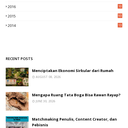
2016
10
0
2015
93
2014
13
2
RECENT POSTS
Menciptakan Ekonomi Sirkular dari Rumah
AUGUST 08, 2026
Mengapa Ruang Tata Boga Bisa Rawan Rayap?
JUNE 30, 2026
Matchmaking Penulis, Content Creator, dan
Pebisnis