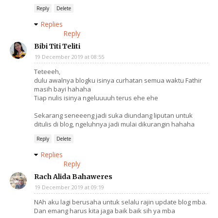
Reply
Delete
Replies
Reply
Bibi Titi Teliti
19 December 2019 at 08:55
Teteeeh,
dulu awalnya blogku isinya curhatan semua waktu Fathir
masih bayi hahaha
Tiap nulis isinya ngeluuuuh terus ehe ehe
Sekarang seneeeng jadi suka diundang liputan untuk
ditulis di blog, ngeluhnya jadi mulai dikurangin hahaha
Reply
Delete
Replies
Reply
Rach Alida Bahaweres
19 December 2019 at 09:19
NAh aku lagi berusaha untuk selalu rajin update blog mba.
Dan emang harus kita jaga baik baik sih ya mba