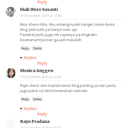
Reply
Diah Woro Susanti
19 December 2019 at 12:30
Nice share mba. Aku emamg kudet banget sama dunia
blog. Jadi nulis ya hanya nulis aja
Padahal perlu juga nih rupanya ya ningkatin
keamanannya biar ga jadi masalah
Reply
Delete
Replies
Reply
Monica Anggen
19 December 2019 at 12:42
Rajin check dan maintenance blog penting ya dan perlu
juga pakai ssl demi keamanan website.
Reply
Delete
Replies
Reply
Bayu Pradana
19 December 2019 at 20:22