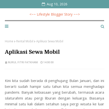
Aug 10, 2026
<~~ Lifestyle Blogger Story ~~>
Home
Rental Mobil
Aplikasi Sewa Mobil
Aplikasi Sewa Mobil
NURUL FITRI FATKHANI
14:00:00
Kini kita sudah berada di penghujung Bulan Januari, dan ini
berarti sudah hampir satu tahun kita semua menghadapi
pandemi. Banyak kebiasaan yang berubah, termasuk acara
silaturahmi atau pergi liburan dengan keluarga. Biasanya
minimal satu kali dalam setahun saya pergi wisata ke luar