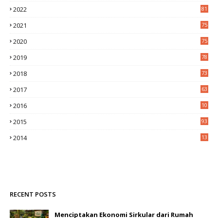
2022
81
2021
75
2020
75
2019
78
2018
73
2017
63
2016
10
0
2015
93
2014
13
2
RECENT POSTS
Menciptakan Ekonomi Sirkular dari Rumah