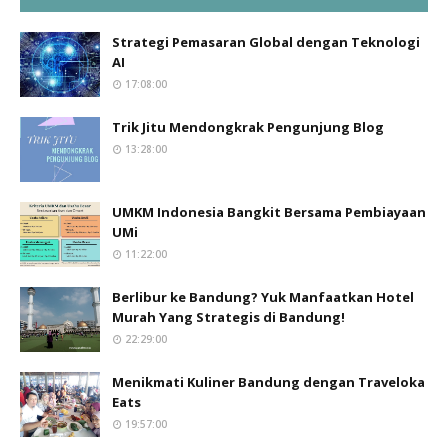
Strategi Pemasaran Global dengan Teknologi
AI
17:08:00
Trik Jitu Mendongkrak Pengunjung Blog
13:28:00
UMKM Indonesia Bangkit Bersama Pembiayaan
UMi
11:22:00
Berlibur ke Bandung? Yuk Manfaatkan Hotel
Murah Yang Strategis di Bandung!
22:29:00
Menikmati Kuliner Bandung dengan Traveloka
Eats
19:57:00