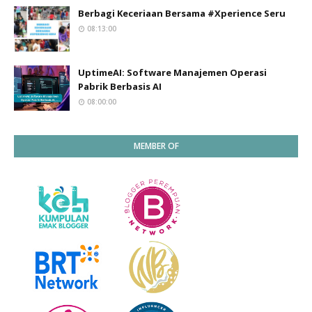
Berbagi Keceriaan Bersama #Xperience Seru
08:13:00
UptimeAI: Software Manajemen Operasi
Pabrik Berbasis AI
08:00:00
MEMBER OF