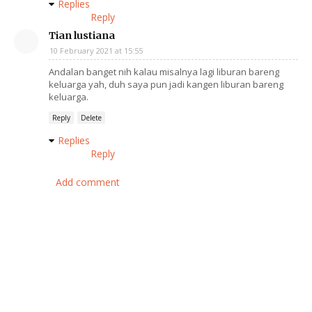
Replies
Reply
Tian lustiana
10 February 2021 at 15:55
Andalan banget nih kalau misalnya lagi liburan bareng
keluarga yah, duh saya pun jadi kangen liburan bareng
keluarga.
Reply
Delete
Replies
Reply
Add comment