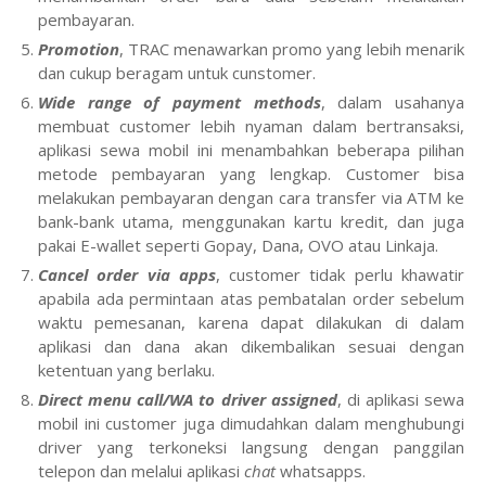
pembayaran.
Promotion
, TRAC menawarkan promo yang lebih menarik
dan cukup beragam untuk cunstomer.
Wide range of payment methods
, dalam usahanya
membuat customer lebih nyaman dalam bertransaksi,
aplikasi sewa mobil ini menambahkan beberapa pilihan
metode pembayaran yang lengkap. Customer bisa
melakukan pembayaran dengan cara transfer via ATM ke
bank-bank utama, menggunakan kartu kredit, dan juga
pakai E-wallet seperti Gopay, Dana, OVO atau Linkaja.
Cancel order via apps
, customer tidak perlu khawatir
apabila ada permintaan atas pembatalan order sebelum
waktu pemesanan, karena dapat dilakukan di dalam
aplikasi dan dana akan dikembalikan sesuai dengan
ketentuan yang berlaku.
Direct menu call/WA to driver assigned
, di aplikasi sewa
mobil ini customer juga dimudahkan dalam menghubungi
driver yang terkoneksi langsung dengan panggilan
telepon dan melalui aplikasi
chat
whatsapps.