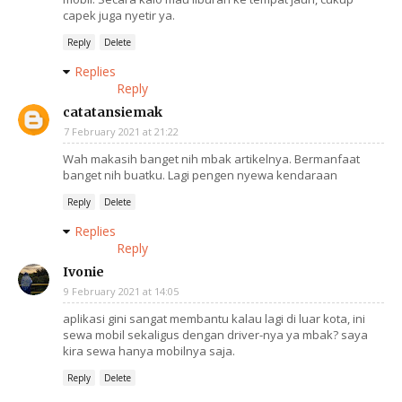
capek juga nyetir ya.
Reply
Delete
Replies
Reply
catatansiemak
7 February 2021 at 21:22
Wah makasih banget nih mbak artikelnya. Bermanfaat
banget nih buatku. Lagi pengen nyewa kendaraan
Reply
Delete
Replies
Reply
Ivonie
9 February 2021 at 14:05
aplikasi gini sangat membantu kalau lagi di luar kota, ini
sewa mobil sekaligus dengan driver-nya ya mbak? saya
kira sewa hanya mobilnya saja.
Reply
Delete