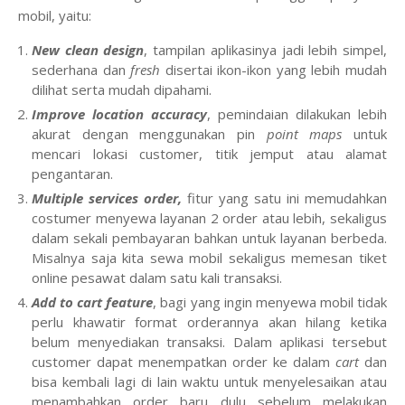
mobil, yaitu:
New clean design
, tampilan aplikasinya jadi lebih simpel,
sederhana dan
fresh
disertai ikon-ikon yang lebih mudah
dilihat serta mudah dipahami.
Improve location accuracy
, pemindaian dilakukan lebih
akurat dengan menggunakan pin
point maps
untuk
mencari lokasi customer, titik jemput atau alamat
pengantaran.
Multiple services order,
fitur yang satu ini memudahkan
costumer menyewa layanan 2 order atau lebih, sekaligus
dalam sekali pembayaran bahkan untuk layanan berbeda.
Misalnya saja kita sewa mobil sekaligus memesan tiket
online pesawat dalam satu kali transaksi.
Add to cart feature
, bagi yang ingin menyewa mobil tidak
perlu khawatir format orderannya akan hilang ketika
belum menyediakan transaksi. Dalam aplikasi tersebut
customer dapat menempatkan order ke dalam
cart
dan
bisa kembali lagi di lain waktu untuk menyelesaikan atau
menambahkan order baru dulu sebelum melakukan