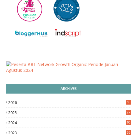
ARCHIVES
2026
9
2025
27
2024
10
9
2023
56