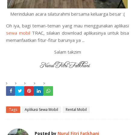
Merindukan acara silaturahmi bersama keluarga besar :(
Oh iya, bagi teman-teman yang mau menggunakan aplikasi
sewa mobil
TRAC, silakan download aplikasinya untuk bisa
memanfaatkan fitur-fitur barunya ya ...
Salam takzim
Tags
Aplikasi Sewa Mobil
Rental Mobil
Posted by
Nurul Fitri Fatkhani