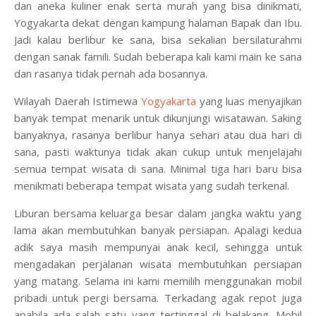
dan aneka kuliner enak serta murah yang bisa dinikmati,
Yogyakarta dekat dengan kampung halaman Bapak dan Ibu.
Jadi kalau berlibur ke sana, bisa sekalian bersilaturahmi
dengan sanak famili. Sudah beberapa kali kami main ke sana
dan rasanya tidak pernah ada bosannya.
Wilayah Daerah Istimewa
Yogyakarta
yang luas menyajikan
banyak tempat menarik untuk dikunjungi wisatawan. Saking
banyaknya, rasanya berlibur hanya sehari atau dua hari di
sana, pasti waktunya tidak akan cukup untuk menjelajahi
semua tempat wisata di sana. Minimal tiga hari baru bisa
menikmati beberapa tempat wisata yang sudah terkenal.
Liburan bersama keluarga besar dalam jangka waktu yang
lama akan membutuhkan banyak persiapan. Apalagi kedua
adik saya masih mempunyai anak kecil, sehingga untuk
mengadakan perjalanan wisata membutuhkan persiapan
yang matang. Selama ini kami memilih menggunakan mobil
pribadi untuk pergi bersama. Terkadang agak repot juga
apabila ada salah satu yang tertinggal di belakang. Mobil