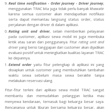
Real time notification - Order journey - Driver journey
,
menggunakan TRAC kita juga tidak perlu banyak khawatir
karena semua customer akan mendapatkan notifikasi
serta dapat memantau langsung status order, status
perjalanan dengan driver di dalam aplikasi.
Rating unit and driver
, selain memberikan pelayanan
pada customer, aplikasi sewa mobil ini juga membuka
kritik atau saran dari penggunanya. Fitur
rating unit and
driver
yang berisi tanggapan dari customer akan dijadikan
evaluasi positif untuk meningkatkan kualitas layanan TRAC
ke depannya.
Extend order
yaitu fitur pelengkap di aplikasi ini yang
disiapkan untuk customer yang membutuhkan tambahan
waktu sewa sebelum masa sewa berakhir tanpa
melakukan reservasi ulang.
Fitur-fitur terkini dari aplikasi sewa mobil TRAC sangat
membantu dan memudahkan pelanggan ketika mau
menyewa kendaraan, ternasuk bagi keluarga besar saya.
Rencananya untuk liburan bersama keluarga besar, akan