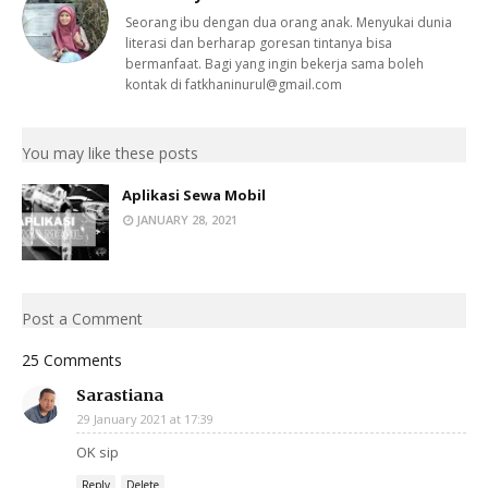
Seorang ibu dengan dua orang anak. Menyukai dunia
literasi dan berharap goresan tintanya bisa
bermanfaat. Bagi yang ingin bekerja sama boleh
kontak di fatkhaninurul@gmail.com
You may like these posts
Aplikasi Sewa Mobil
JANUARY 28, 2021
Post a Comment
25 Comments
Sarastiana
29 January 2021 at 17:39
OK sip
Reply
Delete