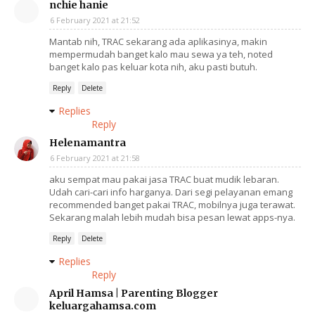
nchie hanie
6 February 2021 at 21:52
Mantab nih, TRAC sekarang ada aplikasinya, makin
mempermudah banget kalo mau sewa ya teh, noted
banget kalo pas keluar kota nih, aku pasti butuh.
Reply
Delete
Replies
Reply
Helenamantra
6 February 2021 at 21:58
aku sempat mau pakai jasa TRAC buat mudik lebaran.
Udah cari-cari info harganya. Dari segi pelayanan emang
recommended banget pakai TRAC, mobilnya juga terawat.
Sekarang malah lebih mudah bisa pesan lewat apps-nya.
Reply
Delete
Replies
Reply
April Hamsa | Parenting Blogger
keluargahamsa.com