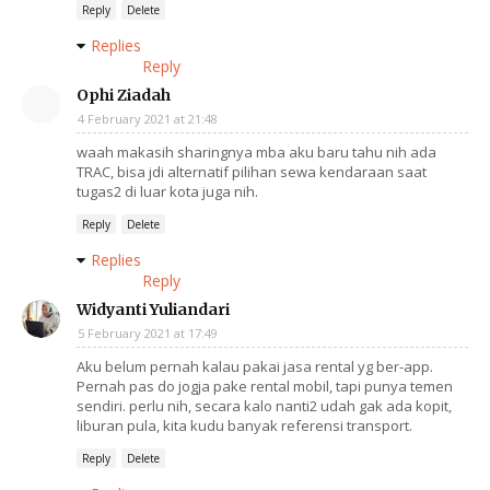
Reply
Delete
Replies
Reply
Ophi Ziadah
4 February 2021 at 21:48
waah makasih sharingnya mba aku baru tahu nih ada
TRAC, bisa jdi alternatif pilihan sewa kendaraan saat
tugas2 di luar kota juga nih.
Reply
Delete
Replies
Reply
Widyanti Yuliandari
5 February 2021 at 17:49
Aku belum pernah kalau pakai jasa rental yg ber-app.
Pernah pas do jogja pake rental mobil, tapi punya temen
sendiri. perlu nih, secara kalo nanti2 udah gak ada kopit,
liburan pula, kita kudu banyak referensi transport.
Reply
Delete