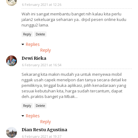
6 February 2021 at 12:26
Wah ini sangat membantu banget nih kalau kita perlu
jalan2 sekeluarga seharian ya.. drpd pesen online kudu
nunggu2 lama.
Reply
Delete
Replies
Reply
Dewi Rieka
6 February 2021 at 16:54
Sekarang kita makin mudah ya untuk menyewa mobil
nggak usah capek menelpon dan tanya secara detail ke
pemiliknya, tinggal buka aplikasi, pilih kenadaraan yang
sesuai kebutuhan kita, harga sudah tercantum, dapat
deh..praktis banget ya Mbak...
Reply
Delete
Replies
Reply
Dian Restu Agustina
6 February 2021 at 19:37