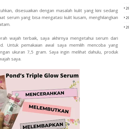
2
tuhkan, disesuaikan dengan masalah kulit yang kini sedang
at serum yang bisa mengatasi kulit kusam, menghilangkan
2
hitam.
2
ah wajah terbaik, saya akhirnya mengetahui serum dari
ed. Untuk pemakaian awal saya memilih mencoba yang
gan ukuran 7,5 gram. Saya ingin melihat dahulu, produk
 wajah saya.