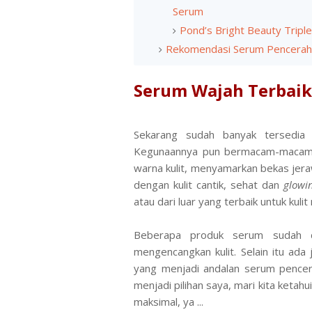
Serum
Pond’s Bright Beauty Trip
Rekomendasi Serum Pencerah
Serum Wajah Terbaik
Sekarang sudah banyak tersedia
Kegunaannya pun bermacam-macam, 
warna kulit, menyamarkan bekas jera
dengan kulit cantik, sehat dan
glowi
atau dari luar yang terbaik untuk kuli
Beberapa produk serum sudah d
mengencangkan kulit. Selain itu ada 
yang menjadi andalan serum pencer
menjadi pilihan saya, mari kita keta
maksimal, ya ...