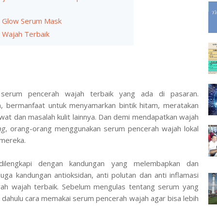
le Glow Serum Mask
 Wajah Terbaik
 serum pencerah wajah terbaik yang ada di pasaran.
bermanfaat untuk menyamarkan bintik hitam, meratakan
wat dan masalah kulit lainnya. Dan demi mendapatkan wajah
ng
, orang-orang menggunakan serum pencerah wajah lokal
t mereka.
ilengkapi dengan kandungan yang melembapkan dan
juga kandungan antioksidan, anti polutan dan anti inflamasi
ah wajah terbaik. Sebelum mengulas tentang serum yang
hui dahulu cara memakai serum pencerah wajah agar bisa lebih