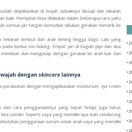
sudah diaplikasikan di wajah sebaiknya diusap dan lakukan
n baik. Pemijatan bisa dilakukan dalam beberapa cara yaitu
n semua jari tangan kemudian lakukan gerakan menarik ke
an tekanan lembut dari arah kening hingga dagu. Lalu yang
2
 pada kedua sisi hidung. Empat jari di bagian pipi dan dua
2
ya menekan dan mengusap dengan gerakan ke arah luar dan
2
2
h wajah dengan
skincare
lainnya
2
pi perawatan dengan mengaplikasikan
moisturizer, eye cream
2
2
 dari cara penggunaannya yang tepat tetapi juga harus
2
 kita sendiri. Seperti saya yang memiliki tipe kulit cenderung
2
 kebutuhan penggunaan serum untuk anak saya yang memiliki
2