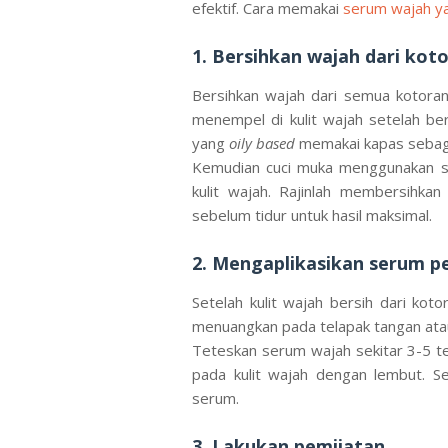
efektif. Cara memakai
serum wajah y
1. Bersihkan wajah dari kot
Bersihkan wajah dari semua kotoran
menempel di kulit wajah setelah ber
yang
oily based
memakai kapas sebaga
Kemudian cuci muka menggunakan s
kulit wajah. Rajinlah membersihkan
sebelum tidur untuk hasil maksimal.
2. Mengaplikasikan serum pe
Setelah kulit wajah bersih dari ko
menuangkan pada telapak tangan atau
Teteskan serum wajah sekitar 3-5 tet
pada kulit wajah dengan lembut. S
serum.
3. Lakukan pemijatan