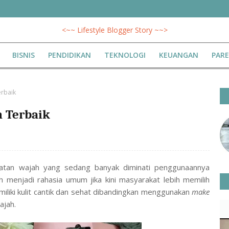
<~~ Lifestyle Blogger Story ~~>
BISNIS
PENDIDIKAN
TEKNOLOGI
KEUANGAN
PAR
rbaik
 Terbaik
watan wajah yang sedang banyak diminati penggunaannya
 menjadi rahasia umum jika kini masyarakat lebih memilih
miliki kulit cantik dan sehat dibandingkan menggunakan
make
ajah.