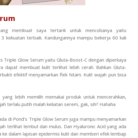
erum
yang membuat saya tertarik untuk mencobanya yaitu
 kekuatan terbaik. Kandungannya mampu bekerja 60 kali
s Triple Glow Serum yaitu Gluta-Boost-C dengan diperkaya
ya dapat membuat kulit terlihat lebih cerah. Bahkan Gluta-
rbukti efektif menyamarkan flek hitam. Kulit wajah pun bisa
ya yang lebih memilih memakai produk untuk mencerahkan,
ah terlalu putih malah keliatan serem, gak, sih? Hahaha
 ada di Pond’s Triple Glow Serum juga mampu menyamarkan
ah terlihat lembut dan mulus. Dan Hyaluronic Acid yang ada
ke dalam lapisan epidermis kulit dan memberi efek lembap