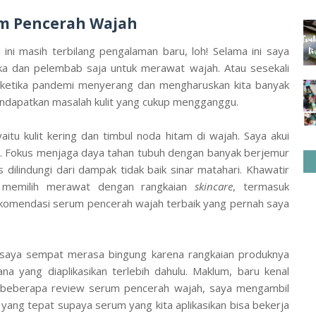
m Pencerah Wajah
ni masih terbilang pengalaman baru, loh! Selama ini saya
 dan pelembab saja untuk merawat wajah. Atau sesekali
ketika pandemi menyerang dan mengharuskan kita banyak
mendapatkan masalah kulit yang cukup mengganggu.
yaitu kulit kering dan timbul noda hitam di wajah. Saya akui
. Fokus menjaga daya tahan tubuh dengan banyak berjemur
 dilindungi dari dampak tidak baik sinar matahari. Khawatir
un memilih merawat dengan rangkaian
skincare
, termasuk
omendasi serum pencerah wajah terbaik yang pernah saya
 saya sempat merasa bingung karena rangkaian produknya
a yang diaplikasikan terlebih dahulu. Maklum, baru kenal
i beberapa review serum pencerah wajah, saya mengambil
ang tepat supaya serum yang kita aplikasikan bisa bekerja