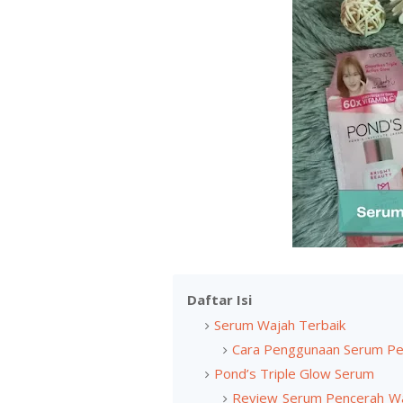
Daftar Isi
Serum Wajah Terbaik
Cara Penggunaan Serum Pe
Pond’s Triple Glow Serum
Review Serum Pencerah Waj