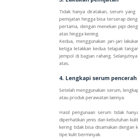
Tidak hanya diratakan, serum yang 
pemijatan hingga bisa terserap denga
pertama, dengan menekan pipi denga
atas hingga kening.
Kedua, menggunakan jari-jari lakuk
ketiga letakkan kedua telapak tangan
jempol di bagian rahang. Selanjutn
atas.
4. Lengkapi serum pencera
Setelah menggunakan serum, lengka
atau produk perawatan lainnya.
Hasil pengunaan serum tidak hanya
diperhatikan jenis dan kebutuhan kulit
kering tidak bisa disamakan dengan
tipe kulit berminyak.