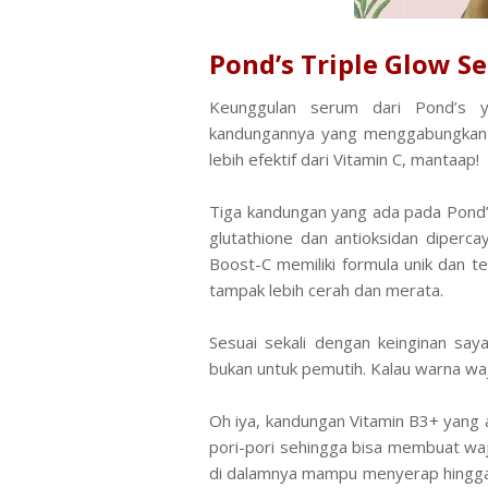
Pond’s Triple Glow S
Keunggulan serum dari Pond’s 
kandungannya yang menggabungkan 3
lebih efektif dari Vitamin C, mantaap!
Tiga kandungan yang ada pada Pond’
glutathione dan antioksidan diperca
Boost-C memiliki formula unik dan te
tampak lebih cerah dan merata.
Sesuai sekali dengan keinginan sa
bukan untuk pemutih. Kalau warna waj
Oh iya, kandungan Vitamin B3+ yang
pori-pori sehingga bisa membuat waj
di dalamnya mampu menyerap hingga 