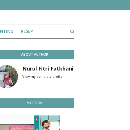
ENTING
RESEP
ABOUT AUTHOR
Nurul Fitri Fatkhani
View my complete profile
MY BOOK