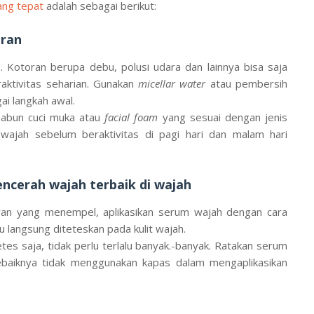
ang tepat
adalah sebagai berikut:
oran
. Kotoran berupa debu, polusi udara dan lainnya bisa saja
aktivitas seharian. Gunakan
micellar water
atau pembersih
i langkah awal.
abun cuci muka atau
facial foam
yang sesuai dengan jenis
 wajah sebelum beraktivitas di pagi hari dan malam hari
ncerah wajah terbaik di wajah
toran yang menempel, aplikasikan serum wajah dengan cara
 langsung diteteskan pada kulit wajah.
es saja, tidak perlu terlalu banyak.-banyak. Ratakan serum
ebaiknya tidak menggunakan kapas dalam mengaplikasikan