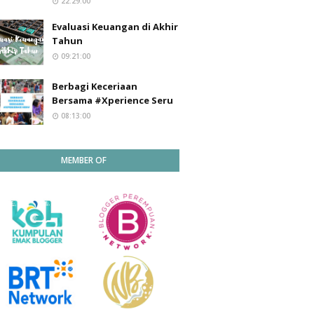
22:29:00
Evaluasi Keuangan di Akhir
Tahun
09:21:00
Berbagi Keceriaan
Bersama #Xperience Seru
08:13:00
MEMBER OF