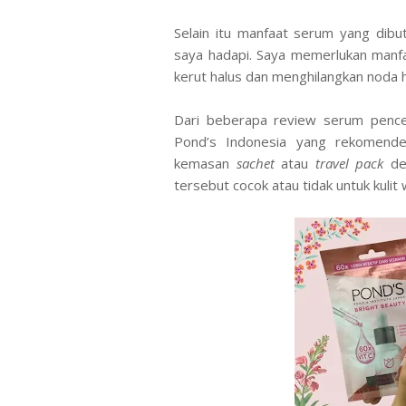
Selain itu manfaat serum yang dibu
saya hadapi. Saya memerlukan manfa
kerut halus dan menghilangkan noda 
Dari beberapa review serum pencer
Pond’s Indonesia yang rekomend
kemasan
sachet
atau
travel pack
den
tersebut cocok atau tidak untuk kulit