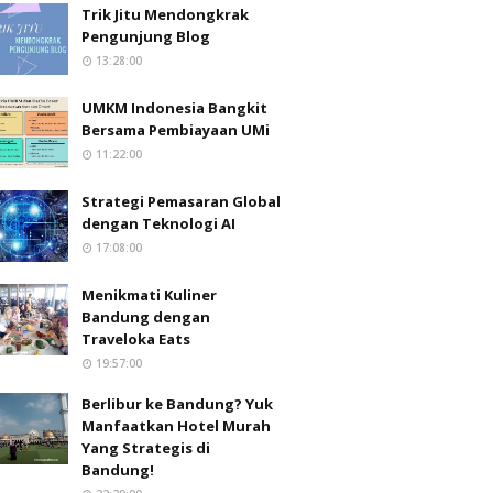
Trik Jitu Mendongkrak
Pengunjung Blog
13:28:00
UMKM Indonesia Bangkit
Bersama Pembiayaan UMi
11:22:00
Strategi Pemasaran Global
dengan Teknologi AI
17:08:00
Menikmati Kuliner
Bandung dengan
Traveloka Eats
19:57:00
Berlibur ke Bandung? Yuk
Manfaatkan Hotel Murah
Yang Strategis di
Bandung!