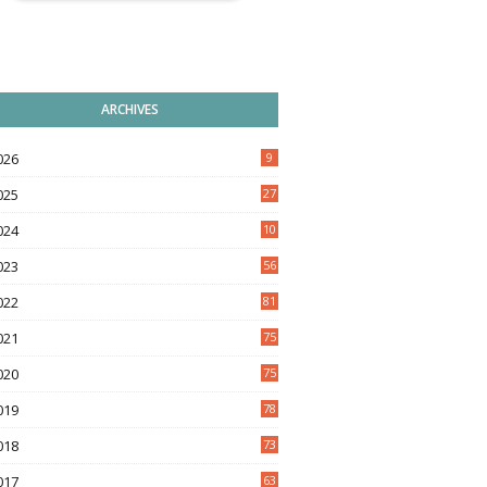
ARCHIVES
026
9
025
27
024
10
9
023
56
022
81
021
75
020
75
019
78
018
73
017
63