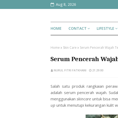
Aug 8, 2026
HOME
CONTACT
LIFESTYLE
Home
Skin Care
Serum Pencerah Wajah Te
Serum Pencerah Wajah
NURUL FITRI FATKHANI
21:29:00
Salah satu produk rangkaian pera
adalah serum pencerah wajah. Sudah
menggunakan
skincare
untuk bisa me
up
untuk menutupi kekurangan kulit w