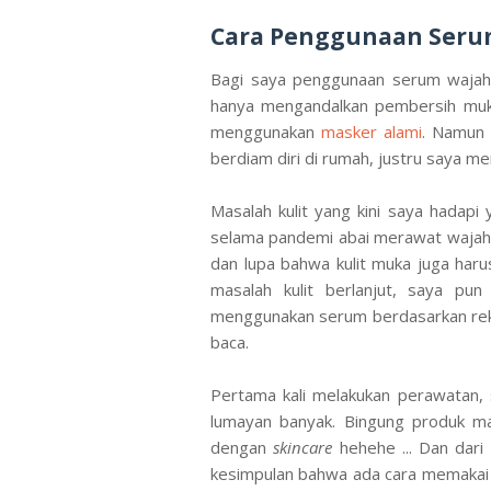
Cara Penggunaan Seru
Bagi saya penggunaan serum wajah i
hanya mengandalkan pembersih muka
menggunakan
masker alami
. Namun 
berdiam diri di rumah, justru saya 
Masalah kulit yang kini saya hadapi 
selama pandemi abai merawat wajah
dan lupa bahwa kulit muka juga harus
masalah kulit berlanjut, saya p
menggunakan serum berdasarkan rek
baca.
Pertama kali melakukan perawatan,
lumayan banyak. Bingung produk man
dengan
skincare
hehehe ... Dan dar
kesimpulan bahwa ada cara memakai y