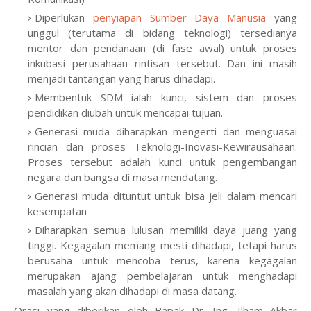
Diperlukan
penyiapan Sumber Daya Manusia
yang
unggul (terutama di bidang teknologi) tersedianya
mentor dan pendanaan (di fase awal) untuk proses
inkubasi perusahaan rintisan tersebut. Dan ini masih
menjadi tantangan yang harus dihadapi.
Membentuk SDM ialah kunci, sistem dan proses
pendidikan diubah untuk mencapai tujuan.
Generasi muda diharapkan mengerti dan menguasai
rincian dan proses Teknologi-Inovasi-Kewirausahaan.
Proses tersebut adalah kunci untuk pengembangan
negara dan bangsa di masa mendatang.
Generasi muda dituntut untuk bisa jeli dalam mencari
kesempatan
Diharapkan semua lulusan memiliki daya juang yang
tinggi. Kegagalan memang mesti dihadapi, tetapi harus
berusaha untuk mencoba terus, karena kegagalan
merupakan ajang pembelajaran untuk menghadapi
masalah yang akan dihadapi di masa datang.
Orasi yang diberikan oleh Bapak Dr. Ing. Ilham Akbar