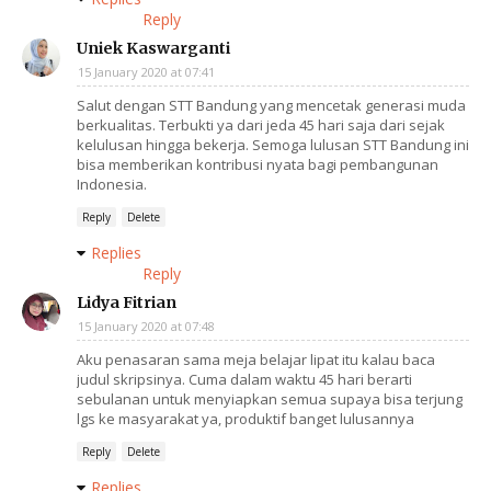
Reply
Uniek Kaswarganti
15 January 2020 at 07:41
Salut dengan STT Bandung yang mencetak generasi muda
berkualitas. Terbukti ya dari jeda 45 hari saja dari sejak
kelulusan hingga bekerja. Semoga lulusan STT Bandung ini
bisa memberikan kontribusi nyata bagi pembangunan
Indonesia.
Reply
Delete
Replies
Reply
Lidya Fitrian
15 January 2020 at 07:48
Aku penasaran sama meja belajar lipat itu kalau baca
judul skripsinya. Cuma dalam waktu 45 hari berarti
sebulanan untuk menyiapkan semua supaya bisa terjung
lgs ke masyarakat ya, produktif banget lulusannya
Reply
Delete
Replies