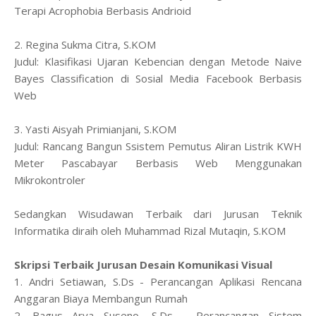
Terapi Acrophobia Berbasis Andrioid
2. Regina Sukma Citra, S.KOM
Judul: Klasifikasi Ujaran Kebencian dengan Metode Naive
Bayes Classification di Sosial Media Facebook Berbasis
Web
3. Yasti Aisyah Primianjani, S.KOM
Judul: Rancang Bangun Ssistem Pemutus Aliran Listrik KWH
Meter Pascabayar Berbasis Web Menggunakan
Mikrokontroler
Sedangkan Wisudawan Terbaik dari Jurusan Teknik
Informatika diraih oleh Muhammad Rizal Mutaqin, S.KOM
Skripsi Terbaik Jurusan Desain Komunikasi Visual
1. Andri Setiawan, S.Ds - Perancangan Aplikasi Rencana
Anggaran Biaya Membangun Rumah
2. Bagus Arya Suseno, S.Ds - Perancangan Sistem