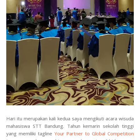
Hari itu merupakan kali kedua saya mengikuti acara wisuda
mahasiswa STT Bandung. Tahun kemarin sekolah tinggi
yang memiliki tagline
Your Partner to Global Competition