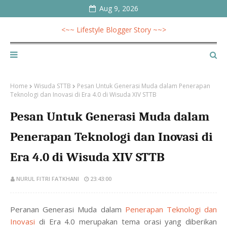
Aug 9, 2026
<~~ Lifestyle Blogger Story ~~>
Home
Wisuda STTB
Pesan Untuk Generasi Muda dalam Penerapan
Teknologi dan Inovasi di Era 4.0 di Wisuda XIV STTB
Pesan Untuk Generasi Muda dalam
Penerapan Teknologi dan Inovasi di
Era 4.0 di Wisuda XIV STTB
NURUL FITRI FATKHANI
23:43:00
Peranan Generasi Muda dalam
Penerapan Teknologi dan
Inovasi
di Era 4.0 merupakan tema orasi yang diberikan