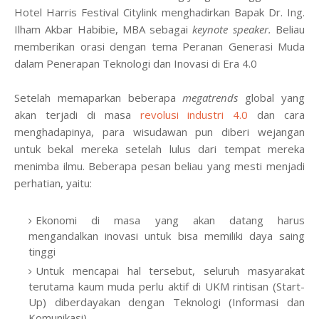
Hotel Harris Festival Citylink menghadirkan Bapak Dr. Ing.
Ilham Akbar Habibie, MBA sebagai
keynote speaker.
Beliau
memberikan orasi dengan tema Peranan Generasi Muda
dalam Penerapan Teknologi dan Inovasi di Era 4.0
Setelah memaparkan beberapa
megatrends
global yang
akan terjadi di masa
revolusi industri 4.0
dan cara
menghadapinya, para wisudawan pun diberi wejangan
untuk bekal mereka setelah lulus dari tempat mereka
menimba ilmu. Beberapa pesan beliau yang mesti menjadi
perhatian, yaitu:
Ekonomi di masa yang akan datang harus
mengandalkan inovasi untuk bisa memiliki daya saing
tinggi
Untuk mencapai hal tersebut, seluruh masyarakat
terutama kaum muda perlu aktif di UKM rintisan (Start-
Up) diberdayakan dengan Teknologi (Informasi dan
Komunikasi)