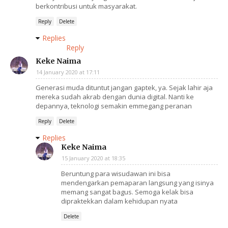
berkontribusi untuk masyarakat.
Reply
Delete
Replies
Reply
Keke Naima
14 January 2020 at 17:11
Generasi muda dituntut jangan gaptek, ya. Sejak lahir aja
mereka sudah akrab dengan dunia digital. Nanti ke
depannya, teknologi semakin emmegang peranan
Reply
Delete
Replies
Keke Naima
15 January 2020 at 18:35
Beruntung para wisudawan ini bisa
mendengarkan pemaparan langsung yang isinya
memang sangat bagus. Semoga kelak bisa
dipraktekkan dalam kehidupan nyata
Delete