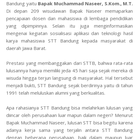
Bandung yaitu
Bapak Muchammad Naseer, S.Kom., M.T.
Di depan 209 wisudawan Bapak Naseer memaparkan
pencapaian dosen dan mahasiswa di lembaga pendidikan
yang dipimpinnya. Selain itu juga menginformasikan
mengenai kegiatan sosialisasi aplikasi dan teknologi hasil
karya mahasiswa STT Bandung kepada masyarakat di
daerah Jawa Barat.
Prestasi yang membanggakan dari STTB, bahwa rata-rata
lulusannya hanya memiliki jeda 45 hari saja sejak mereka di
wisuda hingga terjun langsung di masyarakat. Hal tersebut
menjadi bukti, STT Bandung sejak berdirinya yaitu di tahun
1991 telah meluluskan alumni yang berkualitas.
Apa rahasianya STT Bandung bisa melahirkan lulusan yang
diincar oleh perusahaan luar mapun dalam negeri? Menurut
Bapak Muchammad Naseer, lulusan STT bisa begitu karena
adanya kerja sama yang terjalin antara STT Bandung
dengan beberapa perusahaan, baik dalam maupun luar