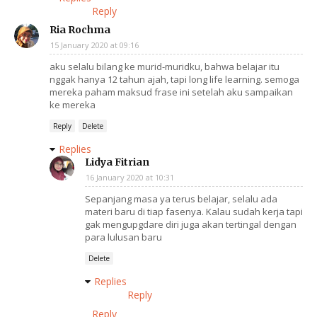
Reply
Ria Rochma
15 January 2020 at 09:16
aku selalu bilang ke murid-muridku, bahwa belajar itu
nggak hanya 12 tahun ajah, tapi long life learning. semoga
mereka paham maksud frase ini setelah aku sampaikan
ke mereka
Reply
Delete
Replies
Lidya Fitrian
16 January 2020 at 10:31
Sepanjang masa ya terus belajar, selalu ada
materi baru di tiap fasenya. Kalau sudah kerja tapi
gak mengupgdare diri juga akan tertingal dengan
para lulusan baru
Delete
Replies
Reply
Reply