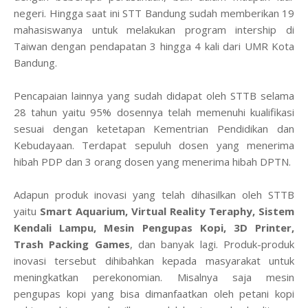
negeri. Hingga saat ini STT Bandung sudah memberikan 19
mahasiswanya untuk melakukan program intership di
Taiwan dengan pendapatan 3 hingga 4 kali dari UMR Kota
Bandung.
Pencapaian lainnya yang sudah didapat oleh STTB selama
28 tahun yaitu 95% dosennya telah memenuhi kualifikasi
sesuai dengan ketetapan Kementrian Pendidikan dan
Kebudayaan. Terdapat sepuluh dosen yang menerima
hibah PDP dan 3 orang dosen yang menerima hibah DPTN.
Adapun produk inovasi yang telah dihasilkan oleh STTB
yaitu
Smart Aquarium, Virtual Reality Teraphy, Sistem
Kendali Lampu, Mesin Pengupas Kopi, 3D Printer,
Trash Packing Games
, dan banyak lagi. Produk-produk
inovasi tersebut dihibahkan kepada masyarakat untuk
meningkatkan perekonomian. Misalnya saja mesin
pengupas kopi yang bisa dimanfaatkan oleh petani kopi