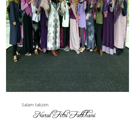
Salam takzim