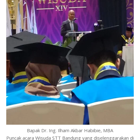
Bapak Dr. Ing. Ilham Akbar Habibie, MBA
Puncak acara Wisuda STT Bandung yang diselenggarakan di