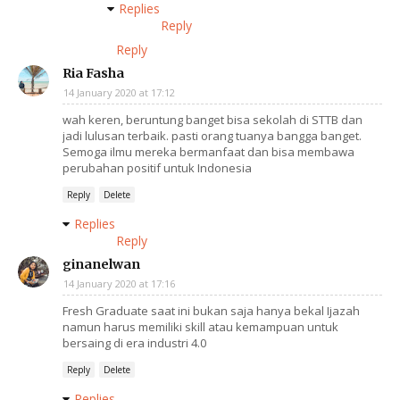
Replies
Reply
Reply
Ria Fasha
14 January 2020 at 17:12
wah keren, beruntung banget bisa sekolah di STTB dan
jadi lulusan terbaik. pasti orang tuanya bangga banget.
Semoga ilmu mereka bermanfaat dan bisa membawa
perubahan positif untuk Indonesia
Reply
Delete
Replies
Reply
ginanelwan
14 January 2020 at 17:16
Fresh Graduate saat ini bukan saja hanya bekal Ijazah
namun harus memiliki skill atau kemampuan untuk
bersaing di era industri 4.0
Reply
Delete
Replies