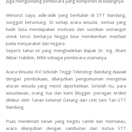
juga mengundang pembicara yang kompeten di bidangnya.
Menurut saya, adik-adik yang berkuliah di STT Bandung,
sungguh beruntung. Di setiap acara wisuda, semua yang
hadir bisa mendapakan motivasi dan suntikan semangat
untuk terus berkarya hingga bisa memberikan manfaat
pada masyarakat dan negara.
Seperti tahun ini yang menghadirkan Bapak Dr. Ing. Ilham
Akbar Habibie, MBA sebagai pembicara utamanya.
Acara Wisuda XIV Sekolah Tinggi Teknologi Bandung diawali
dengan pembukaan, dilanjutkan pengumuman mengenai
aturan wisuda yang mesti diperhatikan. Setelah itu, para
wisudawan, orang tua dan kami Blogger Joeragan Artikel
dihibur oleh Tarian Selamat Datang dari Unit Seni Tari STT
Bandung.
Puas menikmati tarian yang begitu cantik dan memukau,
acara dilanjutkan dengan sambutan dari Ketua STT