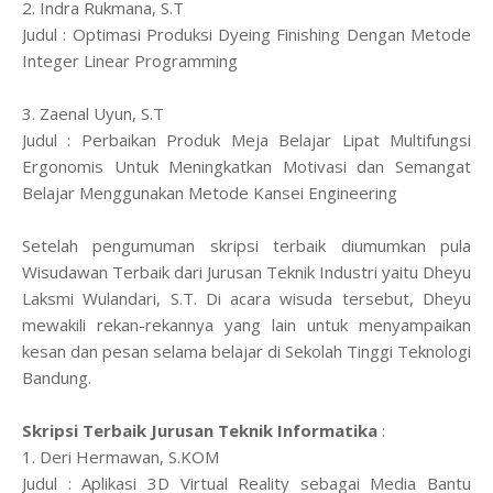
2. Indra Rukmana, S.T
Judul : Optimasi Produksi Dyeing Finishing Dengan Metode
Integer Linear Programming
3. Zaenal Uyun, S.T
Judul : Perbaikan Produk Meja Belajar Lipat Multifungsi
Ergonomis Untuk Meningkatkan Motivasi dan Semangat
Belajar Menggunakan Metode Kansei Engineering
Setelah pengumuman skripsi terbaik diumumkan pula
Wisudawan Terbaik dari Jurusan
Teknik Industri yaitu Dheyu
Laksmi Wulandari, S.T. Di acara wisuda tersebut, Dheyu
mewakili rekan-rekannya yang lain untuk menyampaikan
kesan dan pesan selama belajar di Sekolah Tinggi Teknologi
Bandung.
Skripsi Terbaik Jurusan Teknik Informatika
:
1. Deri Hermawan, S.KOM
Judul : Aplikasi 3D Virtual Reality sebagai Media Bantu