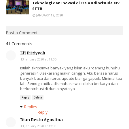
Teknologi dan Inovasi di Era 4.0 di Wisuda XIV
STTB
JANUARY 12, 2020
Post a Comment
41 Comments
Efi Fitriyyah
13 January 2020 at 11:05
Istilah skripsinya banyak yang bikin aku roaming huhuhu
generasi 4.0 sekarang makin canggih. Aku berasa harus
banyak baca dan terus update biar ga gaptek. Minimal tau
lah. Semoga adik-adik mahasiswa ini bisa berkarya dan
berkontribusi di dunia nyata ya
Reply
Delete
Replies
Reply
Dian Restu Agustina
13 January 2020 at 12:30